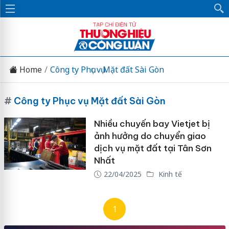
Home
Công ty Phục vụ Mặt đất Sài Gòn
#
Công ty Phục vụ Mặt đất Sài Gòn
Nhiều chuyến bay Vietjet bị
ảnh hưởng do chuyển giao
dịch vụ mặt đất tại Tân Sơn
Nhất
22/04/2025
Kinh tế
1