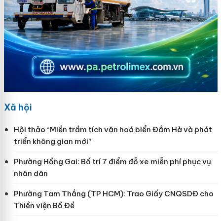
Xã hội
Hội thảo “Miền trầm tích văn hoá biển Đầm Hà và phát
triển không gian mới”
Phường Hồng Gai: Bố trí 7 điểm đỗ xe miễn phí phục vụ
nhân dân
Phường Tam Thắng (TP HCM): Trao Giấy CNQSDĐ cho
Thiền viện Bồ Đề