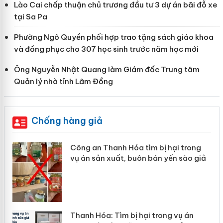
Lào Cai chấp thuận chủ trương đầu tư 3 dự án bãi đỗ xe
tại Sa Pa
Phường Ngô Quyền phối hợp trao tặng sách giáo khoa
và đồng phục cho 307 học sinh trước năm học mới
Ông Nguyễn Nhật Quang làm Giám đốc Trung tâm
Quản lý nhà tỉnh Lâm Đồng
Chống hàng giả
Công an Thanh Hóa tìm bị hại trong
vụ án sản xuất, buôn bán yến sào giả
n
Thanh Hóa: Tìm bị hại trong vụ án