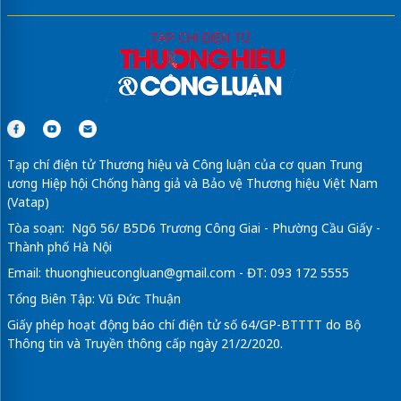
Tạp chí điện tử Thương hiệu và Công luận của cơ quan Trung
ương Hiệp hội Chống hàng giả và Bảo vệ Thương hiệu Việt Nam
(Vatap)
Tòa soạn: Ngõ 56/ B5D6 Trương Công Giai - Phường Cầu Giấy -
Thành phố Hà Nội
Email:
thuonghieucongluan@gmail.com
- ĐT: 093 172 5555
Tổng Biên Tập: Vũ Đức Thuận
Giấy phép hoạt động báo chí điện tử số 64/GP-BTTTT do Bộ
Thông tin và Truyền thông cấp ngày 21/2/2020.