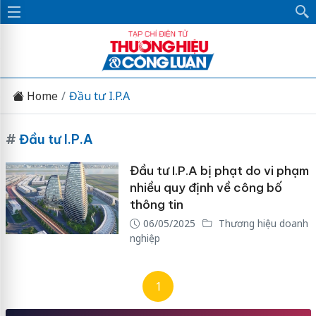
Home
Đầu tư I.P.A
#
Đầu tư I.P.A
Đầu tư I.P.A bị phạt do vi phạm
nhiều quy định về công bố
thông tin
06/05/2025
Thương hiệu doanh
nghiệp
1