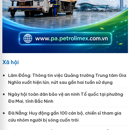
Xã hội
Lâm Đồng: Thông tin việc Quảng trường Trung tâm Gia
Nghĩa xuất hiện lún, nứt sau gần hai tuần sử dụng
Ngày hội toàn dân bảo vệ an ninh Tổ quốc tại phường
Đa Mai, tỉnh Bắc Ninh
Đà Nẵng: Huy động gần 100 cán bộ, chiến sĩ tham gia
cứu nhóm người bị sóng cuốn trôi