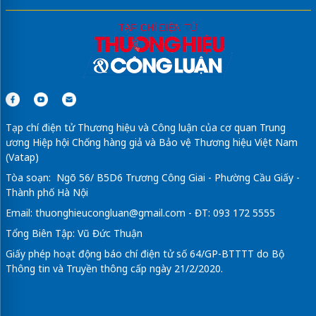
Tạp chí điện tử Thương hiệu và Công luận của cơ quan Trung
ương Hiệp hội Chống hàng giả và Bảo vệ Thương hiệu Việt Nam
(Vatap)
Tòa soạn: Ngõ 56/ B5D6 Trương Công Giai - Phường Cầu Giấy -
Thành phố Hà Nội
Email:
thuonghieucongluan@gmail.com
- ĐT: 093 172 5555
Tổng Biên Tập: Vũ Đức Thuận
Giấy phép hoạt động báo chí điện tử số 64/GP-BTTTT do Bộ
Thông tin và Truyền thông cấp ngày 21/2/2020.