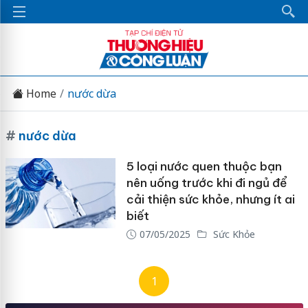
Home
nước dừa
#
nước dừa
5 loại nước quen thuộc bạn
nên uống trước khi đi ngủ để
cải thiện sức khỏe, nhưng ít ai
biết
07/05/2025
Sức Khỏe
1