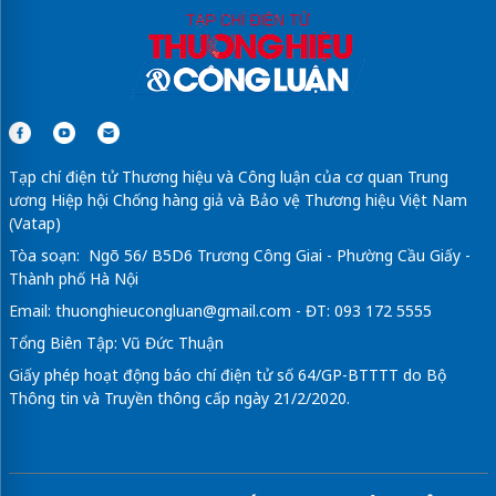
Tạp chí điện tử Thương hiệu và Công luận của cơ quan Trung
ương Hiệp hội Chống hàng giả và Bảo vệ Thương hiệu Việt Nam
(Vatap)
Tòa soạn: Ngõ 56/ B5D6 Trương Công Giai - Phường Cầu Giấy -
Thành phố Hà Nội
Email:
thuonghieucongluan@gmail.com
- ĐT: 093 172 5555
Tổng Biên Tập: Vũ Đức Thuận
Giấy phép hoạt động báo chí điện tử số 64/GP-BTTTT do Bộ
Thông tin và Truyền thông cấp ngày 21/2/2020.