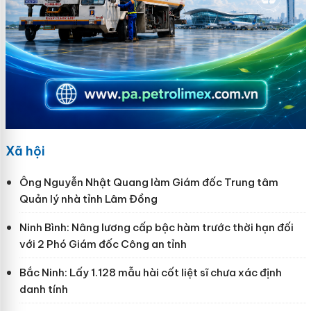
Xã hội
Ông Nguyễn Nhật Quang làm Giám đốc Trung tâm
Quản lý nhà tỉnh Lâm Đồng
Ninh Bình: Nâng lương cấp bậc hàm trước thời hạn đối
với 2 Phó Giám đốc Công an tỉnh
Bắc Ninh: Lấy 1.128 mẫu hài cốt liệt sĩ chưa xác định
danh tính