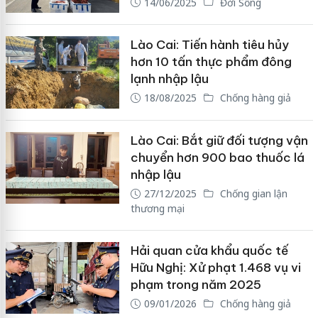
14/06/2025
Đời Sống
Lào Cai: Tiến hành tiêu hủy
hơn 10 tấn thực phẩm đông
lạnh nhập lậu
18/08/2025
Chống hàng giả
Lào Cai: Bắt giữ đối tượng vận
chuyển hơn 900 bao thuốc lá
nhập lậu
27/12/2025
Chống gian lận
thương mại
Hải quan cửa khẩu quốc tế
Hữu Nghị: Xử phạt 1.468 vụ vi
phạm trong năm 2025
09/01/2026
Chống hàng giả