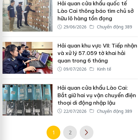
Hải quan cửa khẩu quốc tế
Lào Cai thông báo tìm chủ sở
hữu lô hàng tồn đọng
29/06/2026
Chuyển động 389
Hải quan khu vực VII: Tiếp nhận
và xử lý 57.059 tờ khai hải
quan trong 6 tháng
09/07/2026
Kinh tế
Hải quan cửa khẩu Lào Cai:
Bắt giữ hai vụ vận chuyển điện
thoại di động nhập lậu
22/07/2026
Chuyển động 389
1
2