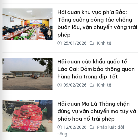
Hải quan khu vực phía Bắc:
Tăng cường công tác chống
buôn lậu, vận chuyển vàng trái
phép
25/01/2026
Kinh tế
Hải quan cửa khẩu quốc tế
Lào Cai: Đảm bảo thông quan
hàng hóa trong dịp Tết
09/02/2026
Kinh tế
Hải quan Ma Lù Thàng chặn
đứng vụ vận chuyển ma túy và
pháo hoa nổ trái phép
12/02/2026
Pháp luật đời
sống