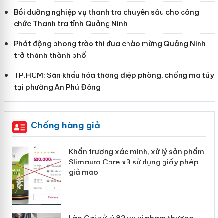
Bồi dưỡng nghiệp vụ thanh tra chuyên sâu cho công
chức Thanh tra tỉnh Quảng Ninh
Phát động phong trào thi đua chào mừng Quảng Ninh
trở thành thành phố
TP.HCM: Sân khấu hóa thông điệp phòng, chống ma túy
tại phường An Phú Đông
Chống hàng giả
Khẩn trương xác minh, xử lý sản phẩm
ôi
Slimaura Care x3 sử dụng giấy phép
giả mạo
 án
Lào Cai xử lý 83 vụ vi phạm thương