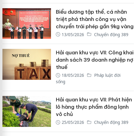
Biểu dương tập thể, cá nhân
triệt phá thành công vụ vận
chuyển trái phép gần 9kg vàng
13/05/2026
Chuyển động 389
Hải quan khu vực VII: Công khai
danh sách 39 doanh nghiệp nợ
thuế
18/05/2026
Pháp luật đời
sống
Hải quan khu vực VII: Phát hiện
lô hàng thực phẩm đông lạnh
vô chủ
25/05/2026
Chuyển động 389