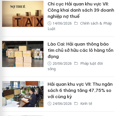
Chi cục Hải quan khu vực VII:
Công khai danh sách 39 doanh
nghiệp nợ thuế
14/06/2026
Chính sách & Pháp
Luật
Lào Cai: Hải quan thông báo
tìm chủ sở hữu các lô hàng tồn
đọng
20/06/2026
Pháp luật đời
sống
Hải quan khu vực VII: Thu ngân
sách 6 tháng tăng 47,75% so
với cùng kỳ
24/06/2026
Kinh tế