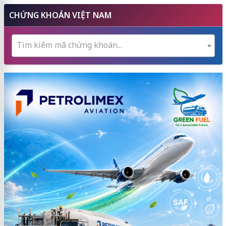
CHỨNG KHOÁN VIỆT NAM
Tìm kiếm mã chứng khoán...