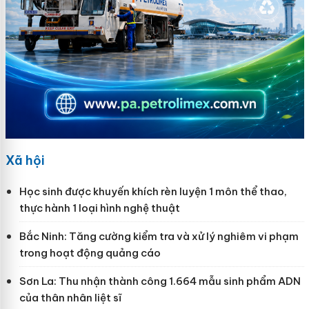
Xã hội
Học sinh được khuyến khích rèn luyện 1 môn thể thao,
thực hành 1 loại hình nghệ thuật
Bắc Ninh: Tăng cường kiểm tra và xử lý nghiêm vi phạm
trong hoạt động quảng cáo
Sơn La: Thu nhận thành công 1.664 mẫu sinh phẩm ADN
của thân nhân liệt sĩ