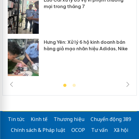
mại trong tháng 7
n
Hưng Yên: Xử lý 6 hộ kinh doanh bán
hàng giả mạo nhãn hiệu Adidas, Nike
Tin tức
Kinh tế
Thương hiệu
Chuyển động 389
Chính sách & Pháp luật
OCOP
Tư vấn
Xã hội