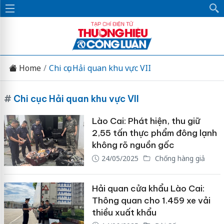
Home
Chi cục Hải quan khu vực VII
#
Chi cục Hải quan khu vực VII
Lào Cai: Phát hiện, thu giữ
2,55 tấn thực phẩm đông lạnh
không rõ nguồn gốc
24/05/2025
Chống hàng giả
Hải quan cửa khẩu Lào Cai:
Thông quan cho 1.459 xe vải
thiều xuất khẩu