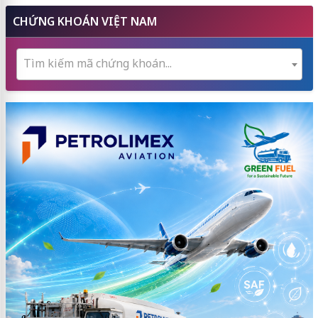
CHỨNG KHOÁN VIỆT NAM
Tìm kiếm mã chứng khoán...