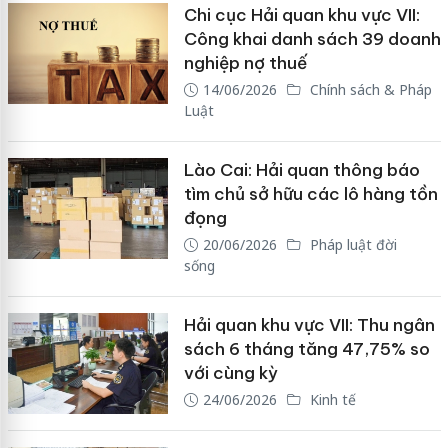
Chi cục Hải quan khu vực VII:
Công khai danh sách 39 doanh
nghiệp nợ thuế
14/06/2026
Chính sách & Pháp
Luật
Lào Cai: Hải quan thông báo
tìm chủ sở hữu các lô hàng tồn
đọng
20/06/2026
Pháp luật đời
sống
Hải quan khu vực VII: Thu ngân
sách 6 tháng tăng 47,75% so
với cùng kỳ
24/06/2026
Kinh tế