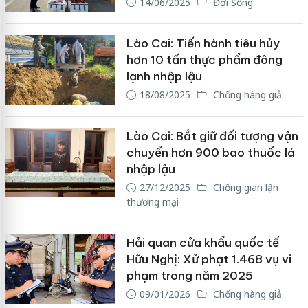
14/06/2025
Đời Sống
Lào Cai: Tiến hành tiêu hủy
hơn 10 tấn thực phẩm đông
lạnh nhập lậu
18/08/2025
Chống hàng giả
Lào Cai: Bắt giữ đối tượng vận
chuyển hơn 900 bao thuốc lá
nhập lậu
27/12/2025
Chống gian lận
thương mại
Hải quan cửa khẩu quốc tế
Hữu Nghị: Xử phạt 1.468 vụ vi
phạm trong năm 2025
09/01/2026
Chống hàng giả