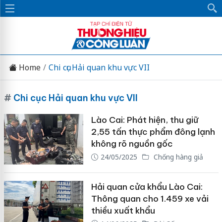
Home
Chi cục Hải quan khu vực VII
#
Chi cục Hải quan khu vực VII
Lào Cai: Phát hiện, thu giữ
2,55 tấn thực phẩm đông lạnh
không rõ nguồn gốc
24/05/2025
Chống hàng giả
Hải quan cửa khẩu Lào Cai:
Thông quan cho 1.459 xe vải
thiều xuất khẩu