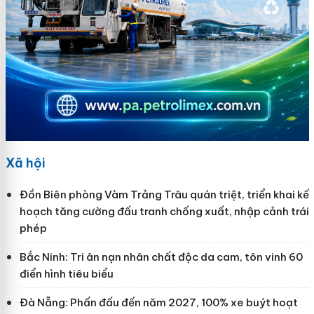
Xã hội
Đồn Biên phòng Vàm Trảng Trâu quán triệt, triển khai kế
hoạch tăng cường đấu tranh chống xuất, nhập cảnh trái
phép
Bắc Ninh: Tri ân nạn nhân chất độc da cam, tôn vinh 60
điển hình tiêu biểu
Đà Nẵng: Phấn đấu đến năm 2027, 100% xe buýt hoạt