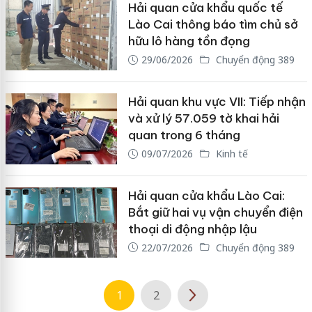
Hải quan cửa khẩu quốc tế
Lào Cai thông báo tìm chủ sở
hữu lô hàng tồn đọng
29/06/2026
Chuyển động 389
Hải quan khu vực VII: Tiếp nhận
và xử lý 57.059 tờ khai hải
quan trong 6 tháng
09/07/2026
Kinh tế
Hải quan cửa khẩu Lào Cai:
Bắt giữ hai vụ vận chuyển điện
thoại di động nhập lậu
22/07/2026
Chuyển động 389
1
2