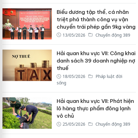
Biểu dương tập thể, cá nhân
triệt phá thành công vụ vận
chuyển trái phép gần 9kg vàng
13/05/2026
Chuyển động 389
Hải quan khu vực VII: Công khai
danh sách 39 doanh nghiệp nợ
thuế
18/05/2026
Pháp luật đời
sống
Hải quan khu vực VII: Phát hiện
lô hàng thực phẩm đông lạnh
vô chủ
25/05/2026
Chuyển động 389