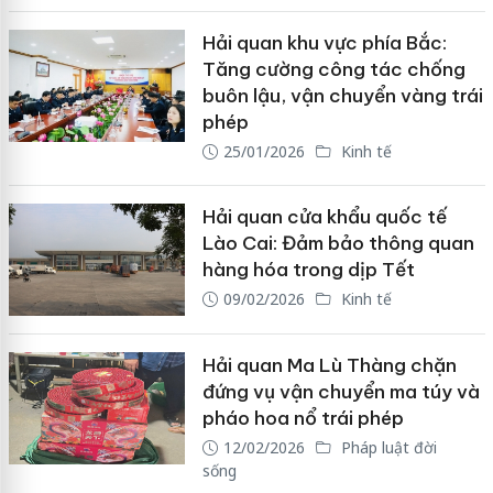
Hải quan khu vực phía Bắc:
Tăng cường công tác chống
buôn lậu, vận chuyển vàng trái
phép
25/01/2026
Kinh tế
Hải quan cửa khẩu quốc tế
Lào Cai: Đảm bảo thông quan
hàng hóa trong dịp Tết
09/02/2026
Kinh tế
Hải quan Ma Lù Thàng chặn
đứng vụ vận chuyển ma túy và
pháo hoa nổ trái phép
12/02/2026
Pháp luật đời
sống