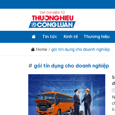
Tin tức
Kinh tế
Thương hiệu
Home
gói tín dụng cho doanh nghiệp
#
gói tín dụng cho doanh nghiệp
S
đ
N
c
l