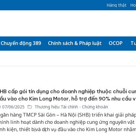
Hàng thật
Ho
Chuyển động 389
Chính sách & Pháp luật
OCOP
Tư
HB cấp gói tín dụng cho doanh nghiệp thuộc chuỗi cu
ầu vào cho Kim Long Motor, hỗ trợ đến 90% nhu cầu 
07/06/2025
Thương hiệu Tài chính - Chứng khoán
gân hàng TMCP Sài Gòn – Hà Nội (SHB) triển khai giải pháp
hính linh hoạt dành cho doanh nghiệp cung ứng nguyên vật 
inh kiện, thiết bị và dịch vụ đầu vào cho Kim Long Motor nhằm