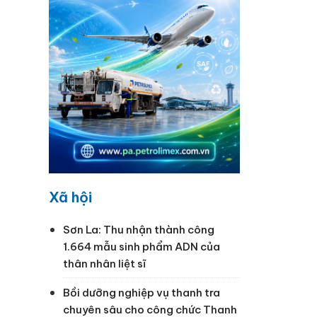
ng
Xã hội
Sơn La: Thu nhận thành công
1.664 mẫu sinh phẩm ADN của
thân nhân liệt sĩ
Bồi dưỡng nghiệp vụ thanh tra
chuyên sâu cho công chức Thanh