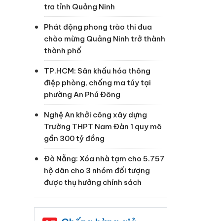
tra tỉnh Quảng Ninh
Phát động phong trào thi đua
chào mừng Quảng Ninh trở thành
thành phố
TP.HCM: Sân khấu hóa thông
điệp phòng, chống ma túy tại
phường An Phú Đông
Nghệ An khởi công xây dựng
Trường THPT Nam Đàn 1 quy mô
gần 300 tỷ đồng
Đà Nẵng: Xóa nhà tạm cho 5.757
hộ dân cho 3 nhóm đối tượng
được thụ hưởng chính sách