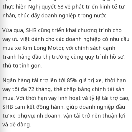
thực hiện Nghị quyết 68 về phát triển kinh tế tư
nhân, thúc đẩy doanh nghiệp trong nước.
Vừa qua, SHB cũng triển khai chương trình cho
vay ưu việt dành cho các doanh nghiệp có nhu cầu
mua xe Kim Long Motor, với chính sách cạnh
tranh hàng đầu thị trường cùng quy trình hồ sơ,
thủ tục tinh gọn.
Ngân hàng tài trợ lên tới 85% giá trị xe, thời hạn
vay tối đa 72 tháng, thế chấp bằng chính tài sản
mua. Với thời hạn vay linh hoạt và tỷ lệ tài trợ cao,
SHB cam kết đồng hành, giúp doanh nghiệp đầu
tư xe phục vụ kinh doanh, vận tải trở nên thuận lợi
và dễ dàng.