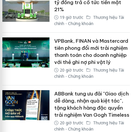
tỷ đồng trả cổ tức tiền mặt
21%
19 giờ trước
Thương hiệu Tài
chính - Chứng khoán
VPBank, FINAN và Mastercard
tiên phong đổi mới trải nghiệm
thanh toán cho doanh nghiệp
với thẻ ghi nợ phi vật lý
20 giờ trước
Thương hiệu Tài
chính - Chứng khoán
ABBank tung ưu đãi "Giao dịch
dễ dàng, nhận quà kiệt tác",
tặng khách hàng đặc quyền
trải nghiệm Van Gogh Timeless
20 giờ trước
Thương hiệu Tài
chính - Chứng khoán