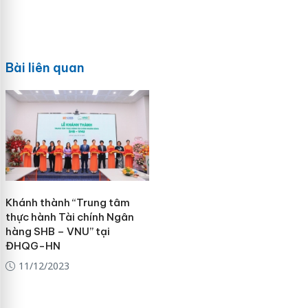
Bài liên quan
Khánh thành “Trung tâm
thực hành Tài chính Ngân
hàng SHB – VNU” tại
ĐHQG-HN
11/12/2023