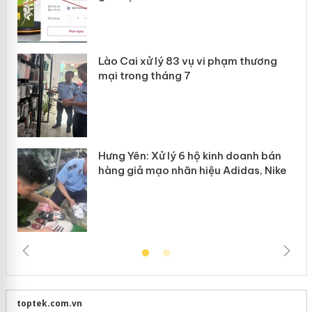
 án
Lào Cai xử lý 83 vụ vi phạm thương
n
mại trong tháng 7
Hưng Yên: Xử lý 6 hộ kinh doanh bán
hàng giả mạo nhãn hiệu Adidas, Nike
toptek.com.vn