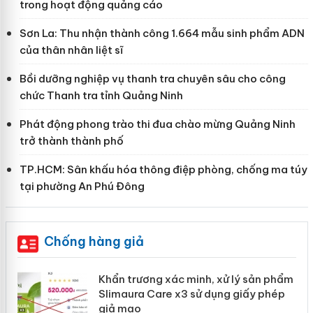
trong hoạt động quảng cáo
Sơn La: Thu nhận thành công 1.664 mẫu sinh phẩm ADN
của thân nhân liệt sĩ
Bồi dưỡng nghiệp vụ thanh tra chuyên sâu cho công
chức Thanh tra tỉnh Quảng Ninh
Phát động phong trào thi đua chào mừng Quảng Ninh
trở thành thành phố
TP.HCM: Sân khấu hóa thông điệp phòng, chống ma túy
tại phường An Phú Đông
Chống hàng giả
ản
Khẩn trương xác minh, xử lý sản phẩm
Slimaura Care x3 sử dụng giấy phép
giả mạo