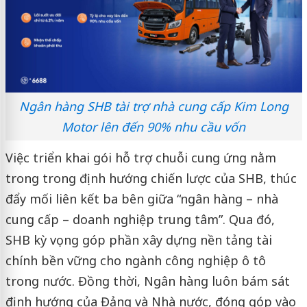
Ngân hàng SHB tài trợ nhà cung cấp Kim Long
Motor lên đến 90% nhu cầu vốn
Việc triển khai gói hỗ trợ chuỗi cung ứng nằm
trong trong định hướng chiến lược của SHB, thúc
đẩy mối liên kết ba bên giữa “ngân hàng – nhà
cung cấp – doanh nghiệp trung tâm”. Qua đó,
SHB kỳ vọng góp phần xây dựng nền tảng tài
chính bền vững cho ngành công nghiệp ô tô
trong nước. Đồng thời, Ngân hàng luôn bám sát
định hướng của Đảng và Nhà nước, đóng góp vào