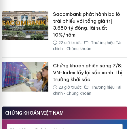
Sacombank phát hành ba lô
trái phiếu với tổng giá trị
3.650 tỷ đồng, lãi suất
10%/năm
22 giờ trước
Thương hiệu Tài
chính - Chứng khoán
Chứng khoán phiên sáng 7/8:
VN-Index lấy lại sắc xanh, thị
trường khởi sắc
23 giờ trước
Thương hiệu Tài
chính - Chứng khoán
CHỨNG KHOÁN VIỆT NAM