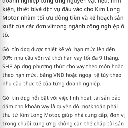
doanh nghiệp cung ứng nguyên vật liệu, linh
kiện, thiết bị và dịch vụ đầu vào cho Kim Long
Motor nhằm tối ưu dòng tiền và kế hoạch sản
xuất của các đơn vị trong ngành công nghiệp ô
tô.
Gói tín dụng được thiết kế với hạn mức lên đến
90% nhu cầu vốn và thời hạn vay tối đa 9 tháng.
SHB áp dụng phương thức cho vay theo món hoặc
theo hạn mức, bằng VNĐ hoặc ngoại tệ tùy theo
nhu cầu thực tế của từng doanh nghiệp.
Gói tín dụng nổi bật với việc linh hoạt tài sản bảo
đảm cho khoản vay là quyền đòi nợ/khoản phải
thu từ Kim Long Motor, giúp nhà cung cấp, đơn vị
trong chuỗi cung ứng không cần thế chấp tài sản