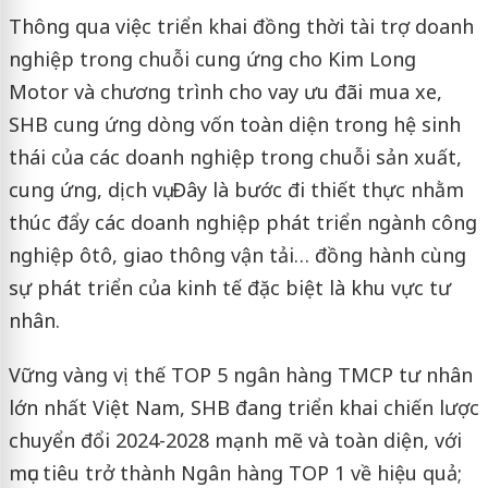
Thông qua việc triển khai đồng thời tài trợ doanh
nghiệp trong chuỗi cung ứng cho Kim Long
Motor và chương trình cho vay ưu đãi mua xe,
SHB cung ứng dòng vốn toàn diện trong hệ sinh
thái của các doanh nghiệp trong chuỗi sản xuất,
cung ứng, dịch vụ. Đây là bước đi thiết thực nhằm
thúc đẩy các doanh nghiệp phát triển ngành công
nghiệp ôtô, giao thông vận tải… đồng hành cùng
sự phát triển của kinh tế đặc biệt là khu vực tư
nhân.
Vững vàng vị thế TOP 5 ngân hàng TMCP tư nhân
lớn nhất Việt Nam, SHB đang triển khai chiến lược
chuyển đổi 2024-2028 mạnh mẽ và toàn diện, với
mục tiêu trở thành Ngân hàng TOP 1 về hiệu quả;