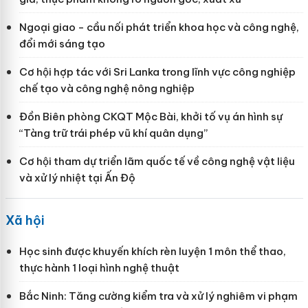
Ngoại giao - cầu nối phát triển khoa học và công nghệ,
đổi mới sáng tạo
Cơ hội hợp tác với Sri Lanka trong lĩnh vực công nghiệp
chế tạo và công nghệ nông nghiệp
Đồn Biên phòng CKQT Mộc Bài, khởi tố vụ án hình sự
“Tàng trữ trái phép vũ khí quân dụng”
Cơ hội tham dự triển lãm quốc tế về công nghệ vật liệu
và xử lý nhiệt tại Ấn Độ
Xã hội
Học sinh được khuyến khích rèn luyện 1 môn thể thao,
thực hành 1 loại hình nghệ thuật
Bắc Ninh: Tăng cường kiểm tra và xử lý nghiêm vi phạm