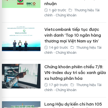
nhuận
1 giờ trước
Thương hiệu Tài
chính - Chứng khoán
Vietcombank tiếp tục được
vinh danh ‘Top 10 ngân hàng
thương mại Việt Nam uy tín’
14 giờ trước
Thương hiệu Tài
chính - Chứng khoán
Chứng khoán phiên chiều 7/8:
VN-Index duy trì sắc xanh giữa
xu hướng phân hóa
17 giờ trước
Thương hiệu Tài
chính - Chứng khoán
Long Hậu dự kiến chi hơn 105