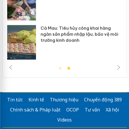
m
Cà Mau: Tiêu hủy công khai hàng
ngàn sản phẩm nhập lậu, bảo vệ môi
trường kinh doanh
Tin tức
Kinh tế
Thương hiệu
Chuyển động 389
Chính sách & Pháp luật
OCOP
Tư vấn
Xã hội
Videos