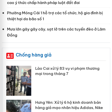
cao ý thức chấp hành pháp luật đất đai
Phường Móng Cái 1 hỗ trợ các tổ chức, hộ gia đình bị
thiệt hại do bão số 1
Mưa lớn gây gãy cây, sạt lở trên các tuyến đèo ở Lâm
Đồng
Chống hàng giả
Lào Cai xử lý 83 vụ vi phạm thương
mại trong tháng 7
Hưng Yên: Xử lý 6 hộ kinh doanh bán
hàng giả mạo nhãn hiệu Adidas, Nike