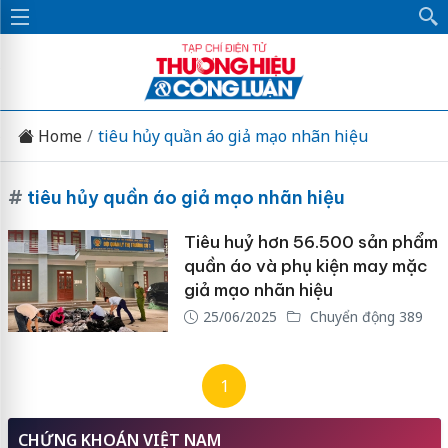
Home
tiêu hủy quần áo giả mạo nhãn hiệu
#
tiêu hủy quần áo giả mạo nhãn hiệu
Tiêu huỷ hơn 56.500 sản phẩm
quần áo và phụ kiện may mặc
giả mạo nhãn hiệu
25/06/2025
Chuyển động 389
1
CHỨNG KHOÁN VIỆT NAM