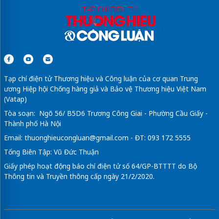
Tạp chí điện tử Thương hiệu và Công luận của cơ quan Trung
ương Hiệp hội Chống hàng giả và Bảo vệ Thương hiệu Việt Nam
(Vatap)
Tòa soạn: Ngõ 56/ B5D6 Trương Công Giai - Phường Cầu Giấy -
Thành phố Hà Nội
Email:
thuonghieucongluan@gmail.com
- ĐT: 093 172 5555
Tổng Biên Tập: Vũ Đức Thuận
Giấy phép hoạt động báo chí điện tử số 64/GP-BTTTT do Bộ
Thông tin và Truyền thông cấp ngày 21/2/2020.