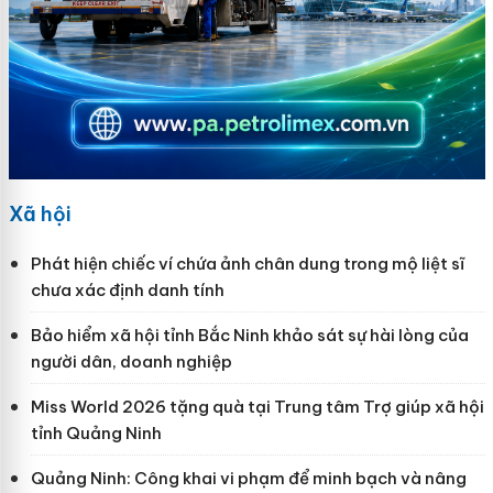
Xã hội
Phát hiện chiếc ví chứa ảnh chân dung trong mộ liệt sĩ
chưa xác định danh tính
Bảo hiểm xã hội tỉnh Bắc Ninh khảo sát sự hài lòng của
người dân, doanh nghiệp
Miss World 2026 tặng quà tại Trung tâm Trợ giúp xã hội
tỉnh Quảng Ninh
Quảng Ninh: Công khai vi phạm để minh bạch và nâng