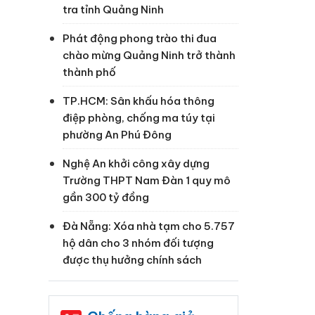
tra tỉnh Quảng Ninh
Phát động phong trào thi đua
chào mừng Quảng Ninh trở thành
thành phố
TP.HCM: Sân khấu hóa thông
điệp phòng, chống ma túy tại
phường An Phú Đông
Nghệ An khởi công xây dựng
Trường THPT Nam Đàn 1 quy mô
gần 300 tỷ đồng
Đà Nẵng: Xóa nhà tạm cho 5.757
hộ dân cho 3 nhóm đối tượng
được thụ hưởng chính sách