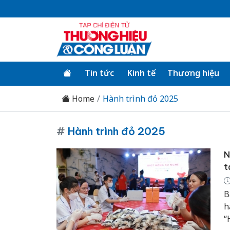
Tin tức
Kinh tế
Thương hiệu
Home
Hành trình đỏ 2025
#
Hành trình đỏ 2025
N
t
B
h
“