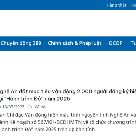
Hàng thật
Ho
Chuyển động 389
Chính sách & Pháp luật
OCOP
Tư
ghệ An đặt mục tiêu vận động 2.000 người đăng ký hi
ại “Hành trình Đỏ” năm 2025
13/07/2025
Xã hội
an Chỉ đạo Vận động hiến máu tình nguyện tỉnh Nghệ An vư
ành Kế hoạch số 567/KH-BCĐHMTN về tổ chức chương trìn
Hành trình Đỏ” năm 2025 trên địa bàn tỉnh.