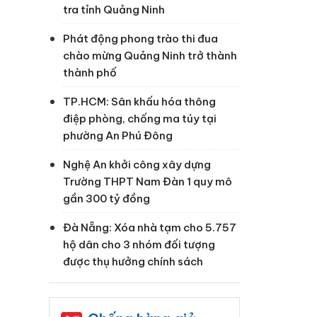
tra tỉnh Quảng Ninh
Phát động phong trào thi đua
chào mừng Quảng Ninh trở thành
thành phố
TP.HCM: Sân khấu hóa thông
điệp phòng, chống ma túy tại
phường An Phú Đông
Nghệ An khởi công xây dựng
Trường THPT Nam Đàn 1 quy mô
gần 300 tỷ đồng
Đà Nẵng: Xóa nhà tạm cho 5.757
hộ dân cho 3 nhóm đối tượng
được thụ hưởng chính sách