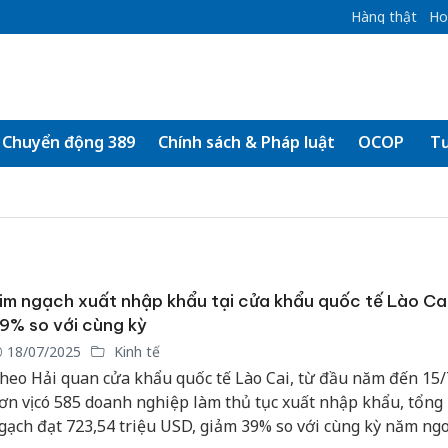
Hàng thật
Ho
Chuyển động 389
Chính sách & Pháp luật
OCOP
Tư
im ngạch xuất nhập khẩu tại cửa khẩu quốc tế Lào Ca
9% so với cùng kỳ
18/07/2025
Kinh tế
heo Hải quan cửa khẩu quốc tế Lào Cai, từ đầu năm đến 15/7
ơn vị có 585 doanh nghiệp làm thủ tục xuất nhập khẩu, tổng
gạch đạt 723,54 triệu USD, giảm 39% so với cùng kỳ năm ngo