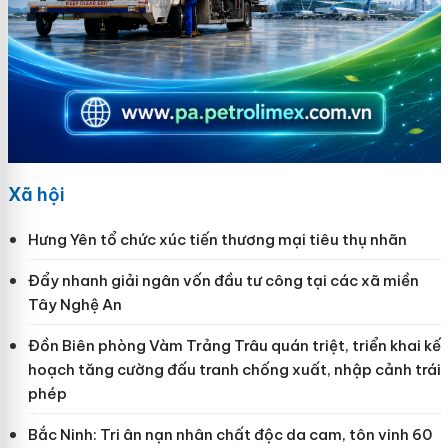
Xã hội
Hưng Yên tổ chức xúc tiến thương mại tiêu thụ nhãn
Đẩy nhanh giải ngân vốn đầu tư công tại các xã miền
Tây Nghệ An
Đồn Biên phòng Vàm Trảng Trâu quán triệt, triển khai kế
hoạch tăng cường đấu tranh chống xuất, nhập cảnh trái
phép
Bắc Ninh: Tri ân nạn nhân chất độc da cam, tôn vinh 60