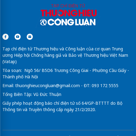
Tạp chí điện tử Thương hiệu và Công luận của cơ quan Trung
ương Hiệp hội Chống hàng giả và Bảo vệ Thương hiệu Việt Nam
(Vatap)
Tòa soạn: Ngõ 56/ B5D6 Trương Công Giai - Phường Cầu Giấy -
Thành phố Hà Nội
Email:
thuonghieucongluan@gmail.com
- ĐT: 093 172 5555
Tổng Biên Tập: Vũ Đức Thuận
Giấy phép hoạt động báo chí điện tử số 64/GP-BTTTT do Bộ
Thông tin và Truyền thông cấp ngày 21/2/2020.