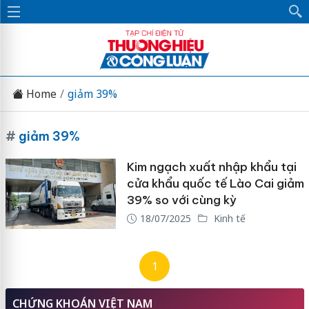
Home
giảm 39%
#
giảm 39%
Kim ngạch xuất nhập khẩu tại
cửa khẩu quốc tế Lào Cai giảm
39% so với cùng kỳ
18/07/2025
Kinh tế
1
CHỨNG KHOÁN VIỆT NAM