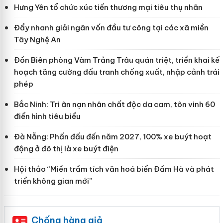
Hưng Yên tổ chức xúc tiến thương mại tiêu thụ nhãn
Đẩy nhanh giải ngân vốn đầu tư công tại các xã miền
Tây Nghệ An
Đồn Biên phòng Vàm Trảng Trâu quán triệt, triển khai kế
hoạch tăng cường đấu tranh chống xuất, nhập cảnh trái
phép
Bắc Ninh: Tri ân nạn nhân chất độc da cam, tôn vinh 60
điển hình tiêu biểu
Đà Nẵng: Phấn đấu đến năm 2027, 100% xe buýt hoạt
động ở đô thị là xe buýt điện
Hội thảo “Miền trầm tích văn hoá biển Đầm Hà và phát
triển không gian mới”
Chống hàng giả