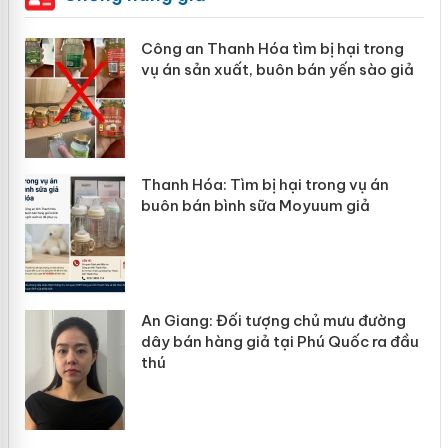
Công an Thanh Hóa tìm bị hại trong
vụ án sản xuất, buôn bán yến sào giả
n
Thanh Hóa: Tìm bị hại trong vụ án
ke
buôn bán bình sữa Moyuum giả
An Giang: Đối tượng chủ mưu đường
ôi
dây bán hàng giả tại Phú Quốc ra đầu
thú