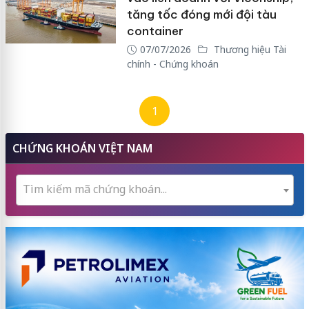
tăng tốc đóng mới đội tàu
container
07/07/2026
Thương hiệu Tài
chính - Chứng khoán
1
CHỨNG KHOÁN VIỆT NAM
Tìm kiếm mã chứng khoán...