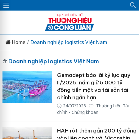
Home
Doanh nghiệp logistics Việt Nam
#
Doanh nghiệp logistics Việt Nam
Gemadept báo lãi kỷ lục quý
II/2025, nắm giữ 5.000 tỷ
đồng tiền mặt và tài sản tài
chính ngắn hạn
24/07/2025
Thương hiệu Tài
chính - Chứng khoán
HAH rót thêm gần 200 tỷ đồng
vào liên doanh với Viconship,