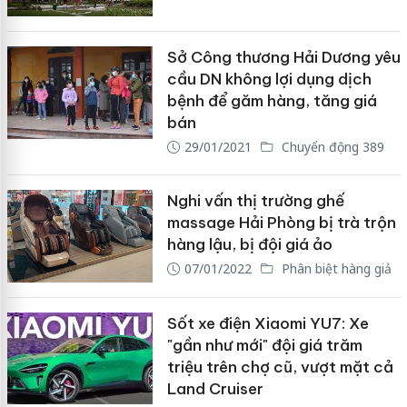
Sở Công thương Hải Dương yêu
cầu DN không lợi dụng dịch
bệnh để găm hàng, tăng giá
bán
29/01/2021
Chuyển động 389
Nghi vấn thị trường ghế
massage Hải Phòng bị trà trộn
hàng lậu, bị đội giá ảo
07/01/2022
Phân biệt hàng giả
Sốt xe điện Xiaomi YU7: Xe
"gần như mới" đội giá trăm
triệu trên chợ cũ, vượt mặt cả
Land Cruiser