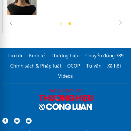
Tin tức
Kinh tế
Thương hiệu
Chuyển động 389
Chính sách & Pháp luật
OCOP
Tư vấn
Xã hội
Videos