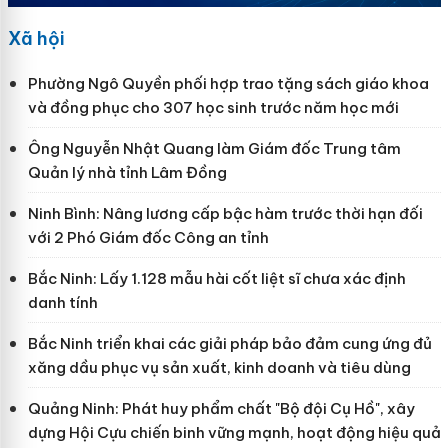
Xã hội
Phường Ngô Quyền phối hợp trao tặng sách giáo khoa
và đồng phục cho 307 học sinh trước năm học mới
Ông Nguyễn Nhật Quang làm Giám đốc Trung tâm
Quản lý nhà tỉnh Lâm Đồng
Ninh Bình: Nâng lương cấp bậc hàm trước thời hạn đối
với 2 Phó Giám đốc Công an tỉnh
Bắc Ninh: Lấy 1.128 mẫu hài cốt liệt sĩ chưa xác định
danh tính
Bắc Ninh triển khai các giải pháp bảo đảm cung ứng đủ
xăng dầu phục vụ sản xuất, kinh doanh và tiêu dùng
Quảng Ninh: Phát huy phẩm chất "Bộ đội Cụ Hồ", xây
dựng Hội Cựu chiến binh vững mạnh, hoạt động hiệu quả