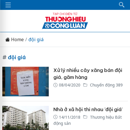
Home
đội giá
#
đội giá
Xử lý nhiều cây xăng bán đội
giá, găm hàng
08/04/2020
Chuyển động 389
Nhà ở xã hội thi nhau 'đội giá'
14/11/2018
Thương hiệu Bất
động sản