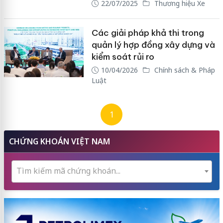
22/07/2025
Thương hiệu Xe
Các giải pháp khả thi trong
quản lý hợp đồng xây dựng và
kiểm soát rủi ro
10/04/2026
Chính sách & Pháp
Luật
1
CHỨNG KHOÁN VIỆT NAM
Tìm kiếm mã chứng khoán...