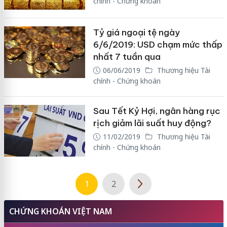
chính - Chứng khoán
Tỷ giá ngoại tệ ngày
6/6/2019: USD chạm mức thấp
nhất 7 tuần qua
06/06/2019
Thương hiệu Tài
chính - Chứng khoán
Sau Tết Kỷ Hợi, ngân hàng rục
rịch giảm lãi suất huy động?
11/02/2019
Thương hiệu Tài
chính - Chứng khoán
1
2
CHỨNG KHOÁN VIỆT NAM