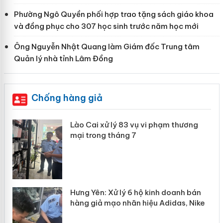
Phường Ngô Quyền phối hợp trao tặng sách giáo khoa
và đồng phục cho 307 học sinh trước năm học mới
Ông Nguyễn Nhật Quang làm Giám đốc Trung tâm
Quản lý nhà tỉnh Lâm Đồng
Chống hàng giả
 án
Lào Cai xử lý 83 vụ vi phạm thương
mại trong tháng 7
n
y
Hưng Yên: Xử lý 6 hộ kinh doanh bán
hàng giả mạo nhãn hiệu Adidas, Nike