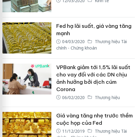
12/03/2020
Kinh tế
Fed hạ lãi suất, giá vàng tăng
mạnh
04/03/2020
Thương hiệu Tài
chính - Chứng khoán
VPBank giảm tới 1,5% lãi suất
cho vay đối với các DN chịu
ảnh hưởng bởi dịch cúm
Corona
06/02/2020
Thương hiệu
Giá vàng tăng nhẹ trước thềm
cuộc họp của Fed
11/12/2019
Thương hiệu Tài