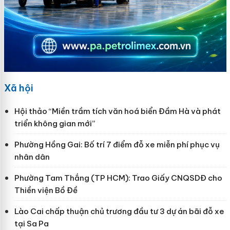
Xã hội
Hội thảo “Miền trầm tích văn hoá biển Đầm Hà và phát
triển không gian mới”
Phường Hồng Gai: Bố trí 7 điểm đỗ xe miễn phí phục vụ
nhân dân
Phường Tam Thắng (TP HCM): Trao Giấy CNQSDĐ cho
Thiền viện Bồ Đề
Lào Cai chấp thuận chủ trương đầu tư 3 dự án bãi đỗ xe
tại Sa Pa