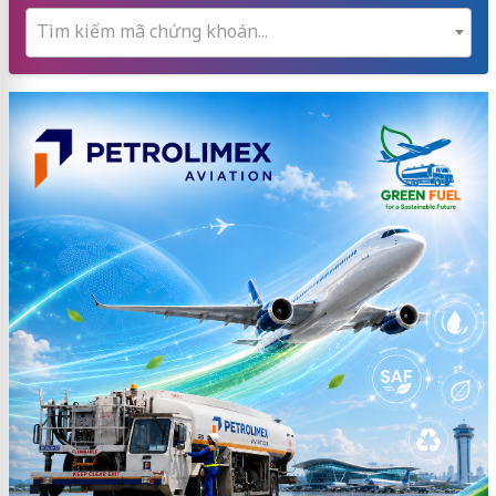
Tìm kiếm mã chứng khoán...