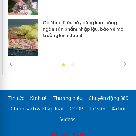
Cà Mau: Tiêu hủy công khai hàng
ngàn sản phẩm nhập lậu, bảo vệ môi
trường kinh doanh
Tin tức
Kinh tế
Thương hiệu
Chuyển động 389
Chính sách & Pháp luật
OCOP
Tư vấn
Xã hội
Videos