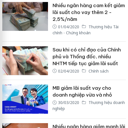
Nhiều ngân hàng cam kết giảm
lãi suất cho vay thêm 2 -
2,5%/năm
01/04/2020
Thương hiệu Tài
chính - Chứng khoán
Sau khi có chỉ đạo của Chính
phủ và Thống đốc, nhiều
NHTM tiếp tục giảm lãi suất
02/04/2020
Chính sách
MB giảm lãi suất vay cho
doanh nghiệp vừa và nhỏ
30/03/2020
Thương hiệu doanh
nghiệp
Nhiều ngân hàng giảm mạnh lãi