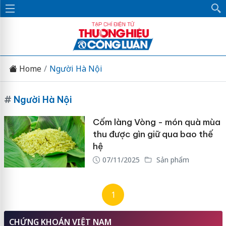
Home
Người Hà Nội
#
Người Hà Nội
Cốm làng Vòng - món quà mùa
thu được gìn giữ qua bao thế
hệ
07/11/2025
Sản phẩm
1
CHỨNG KHOÁN VIỆT NAM