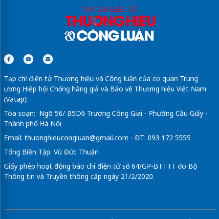
Tạp chí điện tử Thương hiệu và Công luận của cơ quan Trung
ương Hiệp hội Chống hàng giả và Bảo vệ Thương hiệu Việt Nam
(Vatap)
Tòa soạn: Ngõ 56/ B5D6 Trương Công Giai - Phường Cầu Giấy -
Thành phố Hà Nội
Email:
thuonghieucongluan@gmail.com
- ĐT: 093 172 5555
Tổng Biên Tập: Vũ Đức Thuận
Giấy phép hoạt động báo chí điện tử số 64/GP-BTTTT do Bộ
Thông tin và Truyền thông cấp ngày 21/2/2020.