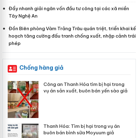
Đẩy nhanh giải ngân vốn đầu tư công tại các xã miền
Tây Nghệ An
Đồn Biên phòng Vàm Trảng Trâu quán triệt, triển khai kế
hoạch tăng cường đấu tranh chống xuất, nhập cảnh trái
phép
Chống hàng giả
Công an Thanh Hóa tìm bị hại trong
vụ án sản xuất, buôn bán yến sào giả
n
Thanh Hóa: Tìm bị hại trong vụ án
ke
buôn bán bình sữa Moyuum giả