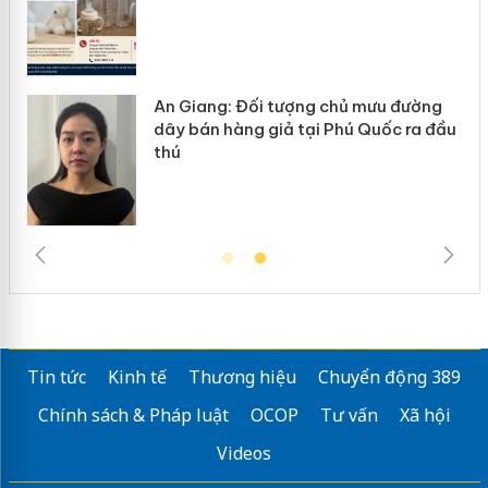
An Giang: Đối tượng chủ mưu đường
ôi
dây bán hàng giả tại Phú Quốc ra đầu
thú
Tin tức
Kinh tế
Thương hiệu
Chuyển động 389
Chính sách & Pháp luật
OCOP
Tư vấn
Xã hội
Videos