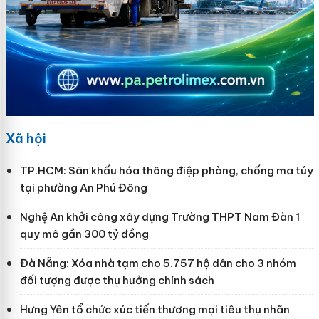
Xã hội
TP.HCM: Sân khấu hóa thông điệp phòng, chống ma túy
tại phường An Phú Đông
Nghệ An khởi công xây dựng Trường THPT Nam Đàn 1
quy mô gần 300 tỷ đồng
Đà Nẵng: Xóa nhà tạm cho 5.757 hộ dân cho 3 nhóm
đối tượng được thụ hưởng chính sách
Hưng Yên tổ chức xúc tiến thương mại tiêu thụ nhãn