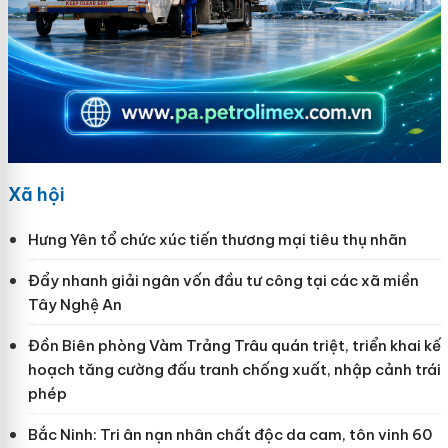
Xã hội
Hưng Yên tổ chức xúc tiến thương mại tiêu thụ nhãn
Đẩy nhanh giải ngân vốn đầu tư công tại các xã miền
Tây Nghệ An
Đồn Biên phòng Vàm Trảng Trâu quán triệt, triển khai kế
hoạch tăng cường đấu tranh chống xuất, nhập cảnh trái
phép
Bắc Ninh: Tri ân nạn nhân chất độc da cam, tôn vinh 60