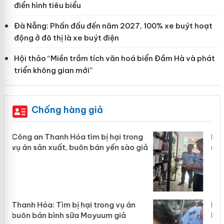
điển hình tiêu biểu
Đà Nẵng: Phấn đấu đến năm 2027, 100% xe buýt hoạt
động ở đô thị là xe buýt điện
Hội thảo “Miền trầm tích văn hoá biển Đầm Hà và phát
triển không gian mới”
Chống hàng giả
g
Lào Cai xử lý 83 vụ vi phạm thương
giả
mại trong tháng 7
Hưng Yên: Xử lý 6 hộ kinh doanh bán
hàng giả mạo nhãn hiệu Adidas, Nike