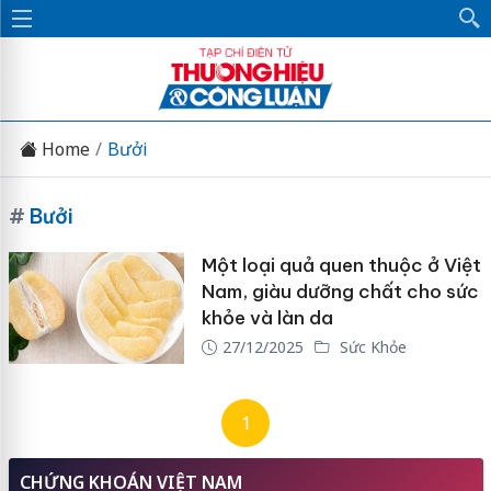
Home
Bưởi
#
Bưởi
Một loại quả quen thuộc ở Việt
Nam, giàu dưỡng chất cho sức
khỏe và làn da
27/12/2025
Sức Khỏe
1
CHỨNG KHOÁN VIỆT NAM