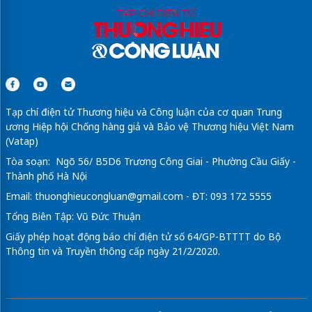
Tạp chí điện tử Thương hiệu và Công luận của cơ quan Trung
ương Hiệp hội Chống hàng giả và Bảo vệ Thương hiệu Việt Nam
(Vatap)
Tòa soạn: Ngõ 56/ B5D6 Trương Công Giai - Phường Cầu Giấy -
Thành phố Hà Nội
Email:
thuonghieucongluan@gmail.com
- ĐT: 093 172 5555
Tổng Biên Tập: Vũ Đức Thuận
Giấy phép hoạt động báo chí điện tử số 64/GP-BTTTT do Bộ
Thông tin và Truyền thông cấp ngày 21/2/2020.