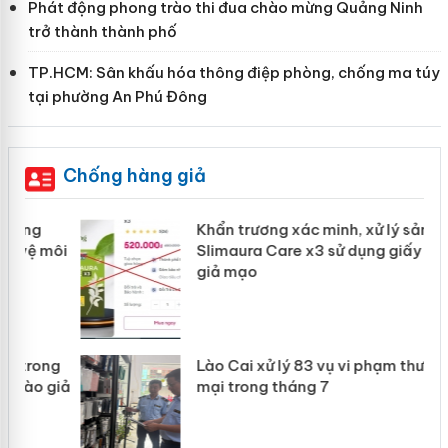
Phát động phong trào thi đua chào mừng Quảng Ninh
trở thành thành phố
TP.HCM: Sân khấu hóa thông điệp phòng, chống ma túy
tại phường An Phú Đông
Chống hàng giả
Khẩn trương xác minh, xử lý sản phẩm
ôi
Slimaura Care x3 sử dụng giấy phép
giả mạo
g
Lào Cai xử lý 83 vụ vi phạm thương
iả
mại trong tháng 7