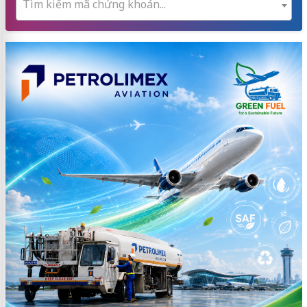
Tìm kiếm mã chứng khoán...