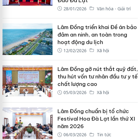
Đào Đà Lạt”
28/01/2026
Văn hóa - Giải trí
Lâm Đồng triển khai Đề án bảo
đảm an ninh, an toàn trong
hoạt động du lịch
12/02/2026
Xã hội
Lâm Đồng gỡ nút thắt quỹ đất,
thu hút vốn tư nhân đầu tư y tế
chất lượng cao
05/03/2026
Xã hội
Lâm Đồng chuẩn bị tổ chức
Festival Hoa Đà Lạt lần thứ XI
năm 2026
06/03/2026
Tin tức