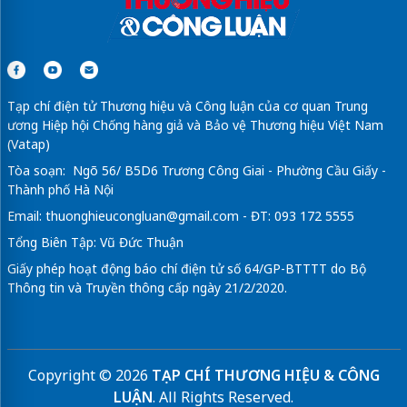
Tạp chí điện tử Thương hiệu và Công luận của cơ quan Trung
ương Hiệp hội Chống hàng giả và Bảo vệ Thương hiệu Việt Nam
(Vatap)
Tòa soạn: Ngõ 56/ B5D6 Trương Công Giai - Phường Cầu Giấy -
Thành phố Hà Nội
Email:
thuonghieucongluan@gmail.com
- ĐT: 093 172 5555
Tổng Biên Tập: Vũ Đức Thuận
Giấy phép hoạt động báo chí điện tử số 64/GP-BTTTT do Bộ
Thông tin và Truyền thông cấp ngày 21/2/2020.
Copyright © 2026
TẠP CHÍ THƯƠNG HIỆU & CÔNG
LUẬN
. All Rights Reserved.