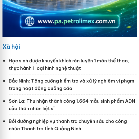
Xã hội
Học sinh được khuyến khích rèn luyện 1 môn thể thao,
thực hành 1 loại hình nghệ thuật
Bắc Ninh: Tăng cường kiểm tra và xử lý nghiêm vi phạm
trong hoạt động quảng cáo
Sơn La: Thu nhận thành công 1.664 mẫu sinh phẩm ADN
của thân nhân liệt sĩ
Bồi dưỡng nghiệp vụ thanh tra chuyên sâu cho công
chức Thanh tra tỉnh Quảng Ninh