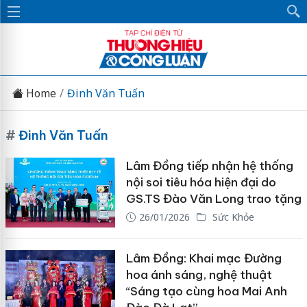
Home
Đinh Văn Tuấn
#
Đinh Văn Tuấn
Lâm Đồng tiếp nhận hệ thống
nội soi tiêu hóa hiện đại do
GS.TS Đào Văn Long trao tặng
26/01/2026
Sức Khỏe
Lâm Đồng: Khai mạc Đường
hoa ánh sáng, nghệ thuật
“Sáng tạo cùng hoa Mai Anh