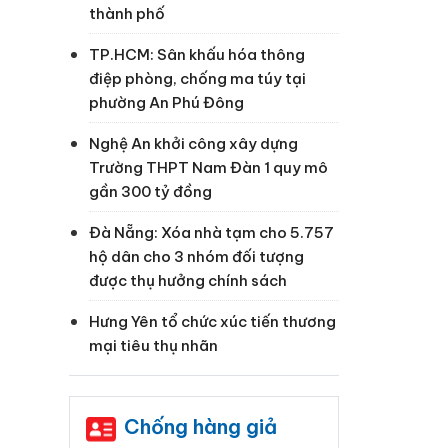
thành phố
TP.HCM: Sân khấu hóa thông
điệp phòng, chống ma túy tại
phường An Phú Đông
Nghệ An khởi công xây dựng
Trường THPT Nam Đàn 1 quy mô
gần 300 tỷ đồng
Đà Nẵng: Xóa nhà tạm cho 5.757
hộ dân cho 3 nhóm đối tượng
được thụ hưởng chính sách
Hưng Yên tổ chức xúc tiến thương
mại tiêu thụ nhãn
Chống hàng giả