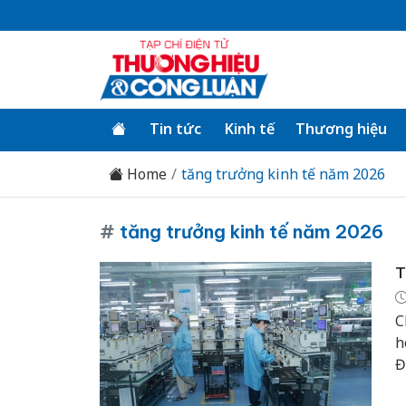
Tin tức
Kinh tế
Thương hiệu
Home
tăng trưởng kinh tế năm 2026
#
tăng trưởng kinh tế năm 2026
T
C
h
Đ
đ