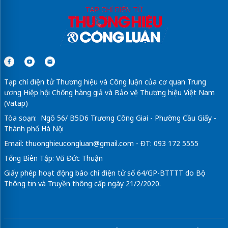
Tạp chí điện tử Thương hiệu và Công luận của cơ quan Trung
ương Hiệp hội Chống hàng giả và Bảo vệ Thương hiệu Việt Nam
(Vatap)
Tòa soạn: Ngõ 56/ B5D6 Trương Công Giai - Phường Cầu Giấy -
Thành phố Hà Nội
Email:
thuonghieucongluan@gmail.com
- ĐT: 093 172 5555
Tổng Biên Tập: Vũ Đức Thuận
Giấy phép hoạt động báo chí điện tử số 64/GP-BTTTT do Bộ
Thông tin và Truyền thông cấp ngày 21/2/2020.