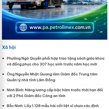
Xã hội
Phường Ngô Quyền phối hợp trao tặng sách giáo khoa
và đồng phục cho 307 học sinh trước năm học mới
Ông Nguyễn Nhật Quang làm Giám đốc Trung tâm
Quản lý nhà tỉnh Lâm Đồng
Ninh Bình: Nâng lương cấp bậc hàm trước thời hạn đối
với 2 Phó Giám đốc Công an tỉnh
Bắc Ninh: Lấy 1.128 mẫu hài cốt liệt sĩ chưa xác định