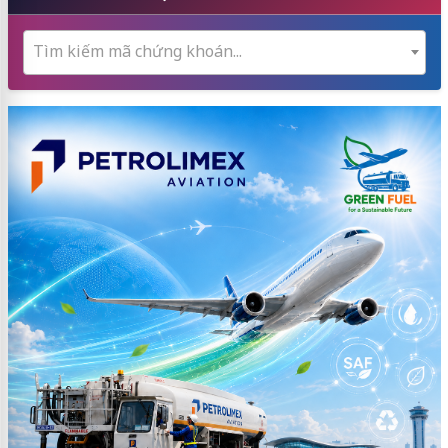
Tìm kiếm mã chứng khoán...