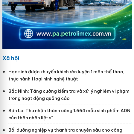
Xã hội
Học sinh được khuyến khích rèn luyện 1 môn thể thao,
thực hành 1 loại hình nghệ thuật
Bắc Ninh: Tăng cường kiểm tra và xử lý nghiêm vi phạm
trong hoạt động quảng cáo
Sơn La: Thu nhận thành công 1.664 mẫu sinh phẩm ADN
của thân nhân liệt sĩ
Bồi dưỡng nghiệp vụ thanh tra chuyên sâu cho công