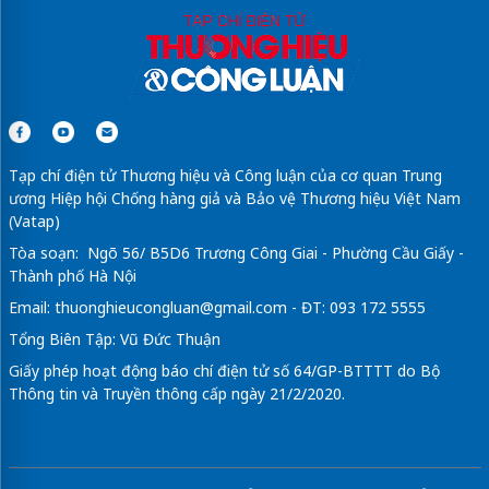
Tạp chí điện tử Thương hiệu và Công luận của cơ quan Trung
ương Hiệp hội Chống hàng giả và Bảo vệ Thương hiệu Việt Nam
(Vatap)
Tòa soạn: Ngõ 56/ B5D6 Trương Công Giai - Phường Cầu Giấy -
Thành phố Hà Nội
Email:
thuonghieucongluan@gmail.com
- ĐT: 093 172 5555
Tổng Biên Tập: Vũ Đức Thuận
Giấy phép hoạt động báo chí điện tử số 64/GP-BTTTT do Bộ
Thông tin và Truyền thông cấp ngày 21/2/2020.