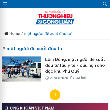
Home
một người đề xuất đầu tư
#
một người đề xuất đầu tư
Lâm Đồng, một người đề xuất
đầu tư tàu y tế - cứu nạn cho
đặc khu Phú Quý
21/03/2026
Xã hội
1
CHỨNG KHOÁN VIỆT NAM