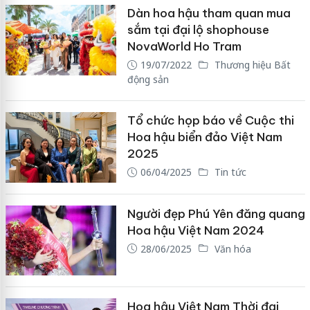
Dàn hoa hậu tham quan mua
sắm tại đại lộ shophouse
NovaWorld Ho Tram
19/07/2022
Thương hiệu Bất
động sản
Tổ chức họp báo về Cuộc thi
Hoa hậu biển đảo Việt Nam
2025
06/04/2025
Tin tức
Người đẹp Phú Yên đăng quang
Hoa hậu Việt Nam 2024
28/06/2025
Văn hóa
Hoa hậu Việt Nam Thời đại