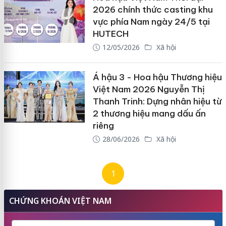
2026 chính thức casting khu
vực phía Nam ngày 24/5 tại
HUTECH
12/05/2026
Xã hội
Á hậu 3 - Hoa hậu Thương hiệu
Việt Nam 2026 Nguyễn Thị
Thanh Trinh: Dựng nhân hiệu từ
2 thương hiệu mang dấu ấn
riêng
28/06/2026
Xã hội
1
CHỨNG KHOÁN VIỆT NAM