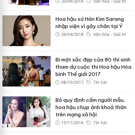
20/09/2018
Văn hóa - Giải trí
Hoa hậu xứ Hàn Kim Sarang
nhập viện vì gãy chân tại Ý
26/04/2018
Văn hóa - Giải trí
Bí mật sắc đẹp của 80 thí sinh
tham dự cuộc thi Hoa hậu Hòa
bình Thế giới 2017
08/10/2017
Tin tức
Bỏ quy định cấm người mẫu,
hoa hậu chụp ảnh khoả thân
trên mạng xã hội
15/11/2016
Tin tức