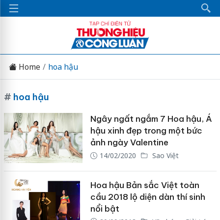
Home
hoa hậu
#
hoa hậu
Ngây ngất ngắm 7 Hoa hậu, Á
hậu xinh đẹp trong một bức
ảnh ngày Valentine
14/02/2020
Sao Việt
Hoa hậu Bản sắc Việt toàn
cầu 2018 lộ diện dàn thí sinh
nổi bật