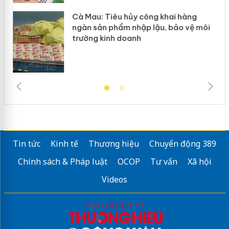
g
Cà Mau: Tiêu hủy công khai hàng
đầu
ngàn sản phẩm nhập lậu, bảo vệ môi
trường kinh doanh
Tin tức
Kinh tế
Thương hiệu
Chuyển động 389
Chính sách & Pháp luật
OCOP
Tư vấn
Xã hội
Videos