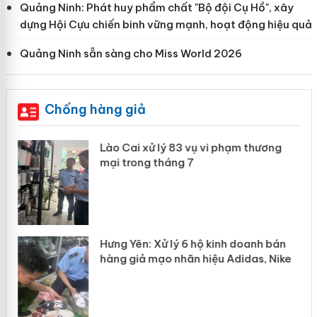
Quảng Ninh: Phát huy phẩm chất "Bộ đội Cụ Hồ", xây
dựng Hội Cựu chiến binh vững mạnh, hoạt động hiệu quả
Quảng Ninh sẵn sàng cho Miss World 2026
Chống hàng giả
g
Lào Cai xử lý 83 vụ vi phạm thương
iả
mại trong tháng 7
Hưng Yên: Xử lý 6 hộ kinh doanh bán
hàng giả mạo nhãn hiệu Adidas, Nike