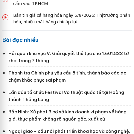
cấm vào TP.HCM
Bản tin giá cả hàng hóa ngày 5/8/2026: Thị trường phân
hóa, nhiều mặt hàng chịu áp lực
Bài đọc nhiều
Hải quan khu vực V: Giải quyết thủ tục cho 1.601.833 tờ
khai trong 7 tháng
Thanh tra Chính phủ yêu cầu 8 tỉnh, thành báo cáo do
chậm khắc phục sai phạm
Lần đầu tổ chức Festival Võ thuật quốc tế tại Hoàng
thành Thăng Long
Bắc Ninh: Xử phạt 3 cơ sở kinh doanh vi phạm về hàng
giả, thực phẩm không rõ nguồn gốc, xuất xứ
Ngoại giao - cầu nối phát triển khoa học và công nghệ,