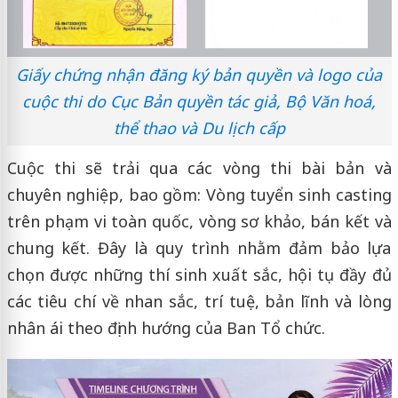
Giấy chứng nhận đăng ký bản quyền và logo của
cuộc thi do Cục Bản quyền tác giả, Bộ Văn hoá,
thể thao và Du lịch cấp
Cuộc thi sẽ trải qua các vòng thi bài bản và
chuyên nghiệp, bao gồm: Vòng tuyển sinh casting
trên phạm vi toàn quốc, vòng sơ khảo, bán kết và
chung kết. Đây là quy trình nhằm đảm bảo lựa
chọn được những thí sinh xuất sắc, hội tụ đầy đủ
các tiêu chí về nhan sắc, trí tuệ, bản lĩnh và lòng
nhân ái theo định hướng của Ban Tổ chức.