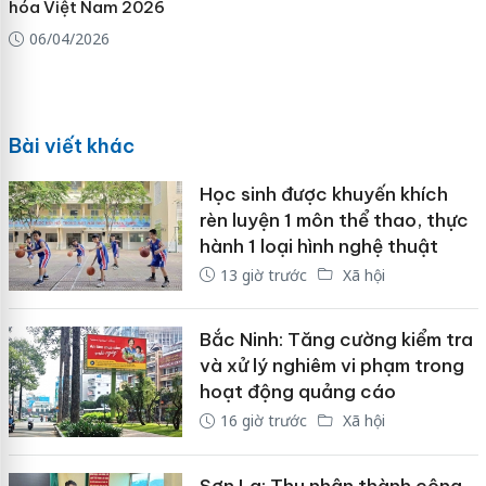
hóa Việt Nam 2026
06/04/2026
Bài viết khác
Học sinh được khuyến khích
rèn luyện 1 môn thể thao, thực
hành 1 loại hình nghệ thuật
13 giờ trước
Xã hội
Bắc Ninh: Tăng cường kiểm tra
và xử lý nghiêm vi phạm trong
hoạt động quảng cáo
16 giờ trước
Xã hội
Sơn La: Thu nhận thành công