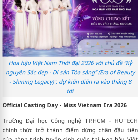
Hoa hậu Việt Nam Thời đại 2026 với chủ đề “Kỷ
nguyên Sắc đẹp - Di sản Tỏa sáng” (Era of Beauty
- Shining Legacy)”, dự kiến diễn ra vào tháng 8
tới
Official Casting Day - Miss Vietnam Era 2026
Trường Đại học Công nghệ TP.HCM - HUTECH
chính thức trở thành điểm dừng chân đầu tiên
của hành trình tuyển sinh cuộc thi Hoa hậu Việt