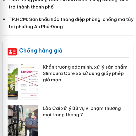
trở thành thành phố
TP.HCM: Sân khấu hóa thông điệp phòng, chống ma túy
tại phường An Phú Đông
Chống hàng giả
ản
Khẩn trương xác minh, xử lý sản phẩm
Slimaura Care x3 sử dụng giấy phép
giả mạo
 án
Lào Cai xử lý 83 vụ vi phạm thương
n
mại trong tháng 7