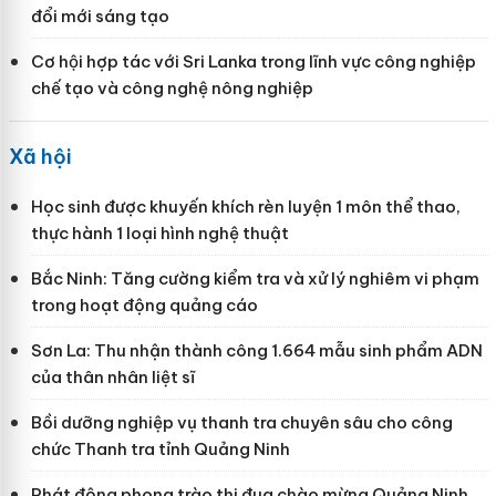
đổi mới sáng tạo
Cơ hội hợp tác với Sri Lanka trong lĩnh vực công nghiệp
chế tạo và công nghệ nông nghiệp
Xã hội
Học sinh được khuyến khích rèn luyện 1 môn thể thao,
thực hành 1 loại hình nghệ thuật
Bắc Ninh: Tăng cường kiểm tra và xử lý nghiêm vi phạm
trong hoạt động quảng cáo
Sơn La: Thu nhận thành công 1.664 mẫu sinh phẩm ADN
của thân nhân liệt sĩ
Bồi dưỡng nghiệp vụ thanh tra chuyên sâu cho công
chức Thanh tra tỉnh Quảng Ninh
Phát động phong trào thi đua chào mừng Quảng Ninh