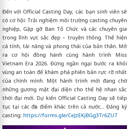
Đến với Official Casting Day, các bạn sinh viên sẽ
có cơ hội: Trải nghiệm môi trường casting chuyên
nghiệp, Gặp gỡ Ban Tổ Chức và các chuyên gia
trong lĩnh vực sắc đẹp – truyền thông. Thể hiện
cá tính, tài năng và phong thái của bản thân. Mở
ra cơ hội đồng hành cùng hành trình Miss
Vietnam Era 2026. Đừng ngần ngại bước ra khỏi
vùng an toàn để khám phá phiên bản rực rỡ nhất
của chính mình. Một hành trình mới đang chờ
những gương mặt đại diện cho thế hệ nhan sắc
thời đại mới. Dự kiến Official Casting Day sẽ tiếp
tục tại các địa điểm khác trên cả nước... Đăng ký
casting:
https://forms.gle/CeJzEKjBGg3Tr6ZU7