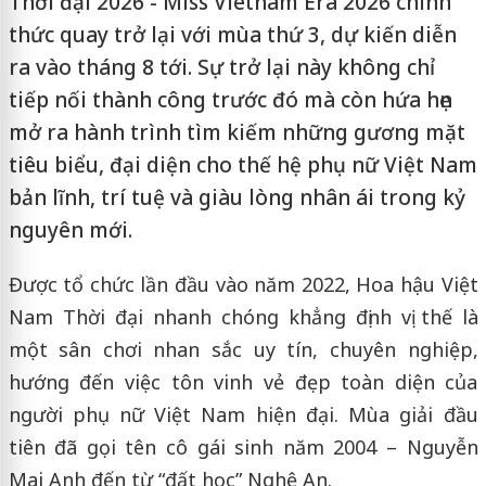
Thời đại 2026 - Miss Vietnam Era 2026 chính
thức quay trở lại với mùa thứ 3, dự kiến diễn
ra vào tháng 8 tới. Sự trở lại này không chỉ
tiếp nối thành công trước đó mà còn hứa hẹn
mở ra hành trình tìm kiếm những gương mặt
tiêu biểu, đại diện cho thế hệ phụ nữ Việt Nam
bản lĩnh, trí tuệ và giàu lòng nhân ái trong kỷ
nguyên mới.
Được tổ chức lần đầu vào năm 2022, Hoa hậu Việt
Nam Thời đại nhanh chóng khẳng định vị thế là
một sân chơi nhan sắc uy tín, chuyên nghiệp,
hướng đến việc tôn vinh vẻ đẹp toàn diện của
người phụ nữ Việt Nam hiện đại. Mùa giải đầu
tiên đã gọi tên cô gái sinh năm 2004 – Nguyễn
Mai Anh đến từ “đất học” Nghệ An.