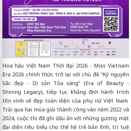
Hoa hậu Việt Nam Thời đại 2026 - Miss Vietnam
Era 2026 chính thức trở lại với chủ đề “Kỷ nguyên
Sắc đẹp - Di sản Tỏa sáng” (Era of Beauty -
Shining Legacy), tiếp tục khẳng định hành trình
tôn vinh vẻ đẹp toàn diện của phụ nữ Việt Nam.
Trải qua hai mùa giải thành công vào năm 2022 và
2024, cuộc thi đã ghi dấu ấn với những gương mặt
đại diện tiêu biểu cho thế hệ trẻ bản lĩnh, trí tuệ