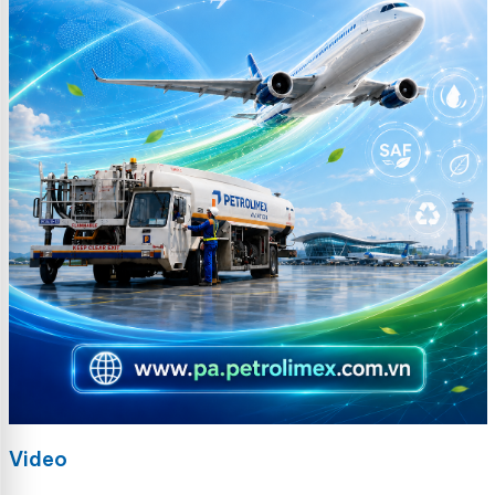
Video