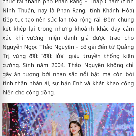
chức tại thành phố Phan Rang – Tháp Chàm (tỉnh
Ninh Thuận, nay là Phan Rang, tỉnh Khánh Hòa)
tiếp tục tạo nên sức lan tỏa rộng rãi. Đêm chung
kết khép lại trong những khoảnh khắc đầy cảm
xúc khi vương miện danh giá được trao cho
Nguyễn Ngọc Thảo Nguyên – cô gái đến từ Quảng
Trị, vùng đất “đất lửa” giàu truyền thống kiên
cường. Sinh năm 2004, Thảo Nguyên không chỉ
gây ấn tượng bởi nhan sắc nổi bật mà còn bởi
tinh thần nhân ái, sự bản lĩnh và khát khao cống
hiến cho cộng đồng.