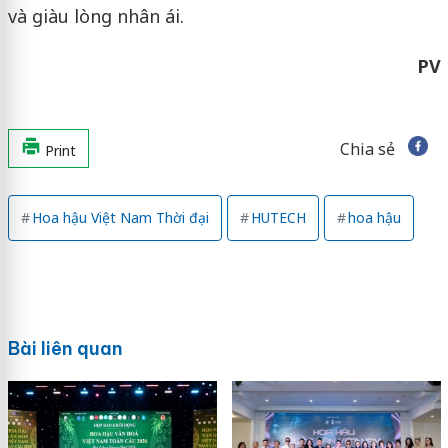
và giàu lòng nhân ái.
PV
Chia sẻ
Print
Hoa hậu Việt Nam Thời đại
HUTECH
hoa hậu
Bài liên quan