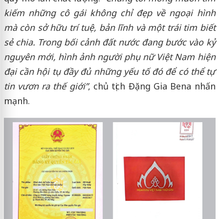
kiếm những cô gái không chỉ đẹp về ngoại hình
mà còn sở hữu trí tuệ, bản lĩnh và một trái tim biết
sẻ chia. Trong bối cảnh đất nước đang bước vào kỷ
nguyên mới, hình ảnh người phụ nữ Việt Nam hiện
đại cần hội tụ đầy đủ những yếu tố đó để có thể tự
tin vươn ra thế giới”
, chủ tịch Đặng Gia Bena nhấn
mạnh.