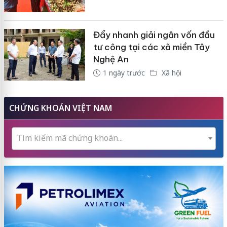
Đẩy nhanh giải ngân vốn đầu
tư công tại các xã miền Tây
Nghệ An
1 ngày trước
Xã hội
CHỨNG KHOÁN VIỆT NAM
Tìm kiếm mã chứng khoán...