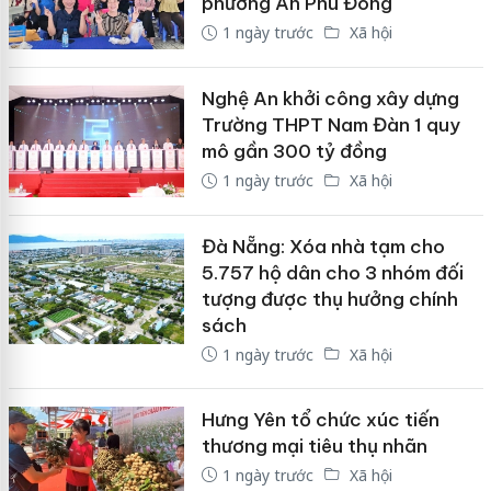
phường An Phú Đông
1 ngày trước
Xã hội
Nghệ An khởi công xây dựng
Trường THPT Nam Đàn 1 quy
mô gần 300 tỷ đồng
1 ngày trước
Xã hội
Đà Nẵng: Xóa nhà tạm cho
5.757 hộ dân cho 3 nhóm đối
tượng được thụ hưởng chính
sách
1 ngày trước
Xã hội
Hưng Yên tổ chức xúc tiến
thương mại tiêu thụ nhãn
1 ngày trước
Xã hội