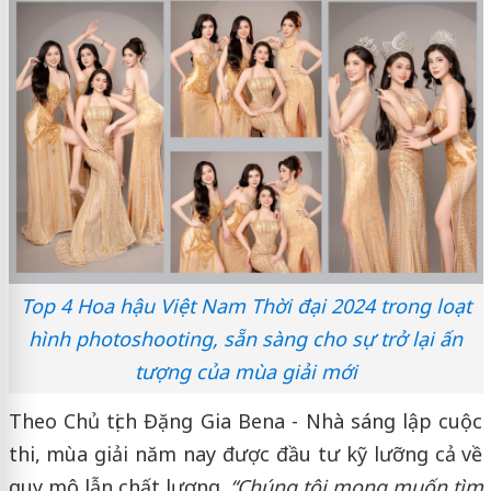
Top 4 Hoa hậu Việt Nam Thời đại 2024 trong loạt
hình photoshooting, sẵn sàng cho sự trở lại ấn
tượng của mùa giải mới
Theo Chủ tịch Đặng Gia Bena - Nhà sáng lập cuộc
thi, mùa giải năm nay được đầu tư kỹ lưỡng cả về
quy mô lẫn chất lượng.
“Chúng tôi mong muốn tìm