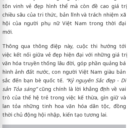
tôn vinh vẻ đẹp hình thể mà còn đề cao giá trị
chiều sâu của tri thức, bản lĩnh và trách nhiệm xã
hội của người phụ nữ Việt Nam trong thời đại
mới.
Thông qua thông điệp này, cuộc thi hướng tới
việc kết nối giữa vẻ đẹp hiện đại với những giá trị
văn hóa truyền thống lâu đời, góp phần quảng bá
hình ảnh đất nước, con người Việt Nam giàu bản
sắc đến bạn bè quốc tế
. “Kỷ nguyên Sắc đẹp
-
Di
sản Tỏa sáng”
cũng chính là lời khẳng định về vai
trò của thế hệ trẻ trong việc kế thừa, gìn giữ và
lan tỏa những tinh hoa văn hóa dân tộc, đồng
thời chủ động hội nhập, kiến tạo tương lai.