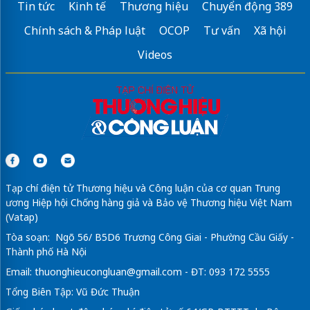
Tin tức
Kinh tế
Thương hiệu
Chuyển động 389
Chính sách & Pháp luật
OCOP
Tư vấn
Xã hội
Videos
Tạp chí điện tử Thương hiệu và Công luận của cơ quan Trung
ương Hiệp hội Chống hàng giả và Bảo vệ Thương hiệu Việt Nam
(Vatap)
Tòa soạn: Ngõ 56/ B5D6 Trương Công Giai - Phường Cầu Giấy -
Thành phố Hà Nội
Email:
thuonghieucongluan@gmail.com
- ĐT: 093 172 5555
Tổng Biên Tập: Vũ Đức Thuận