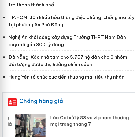
trở thành thành phố
TP.HCM: Sân khấu hóa thông điệp phòng, chống ma túy
tại phường An Phú Đông
Nghệ An khởi công xây dựng Trường THPT Nam Đàn 1
quy mô gần 300 tỷ đồng
Đà Nẵng: Xóa nhà tạm cho 5.757 hộ dân cho 3 nhóm
đối tượng được thụ hưởng chính sách
Hưng Yên tổ chức xúc tiến thương mại tiêu thụ nhãn
Chống hàng giả
g
Lào Cai xử lý 83 vụ vi phạm thương
iả
mại trong tháng 7