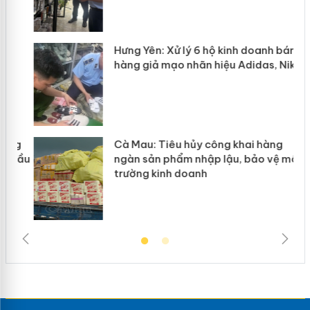
Hưng Yên: Xử lý 6 hộ kinh doanh bán
hàng giả mạo nhãn hiệu Adidas, Nike
g
Cà Mau: Tiêu hủy công khai hàng
đầu
ngàn sản phẩm nhập lậu, bảo vệ môi
trường kinh doanh