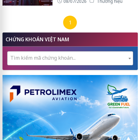
08/07/2026
Thương hiệu
1
CHỨNG KHOÁN VIỆT NAM
Tìm kiếm mã chứng khoán...