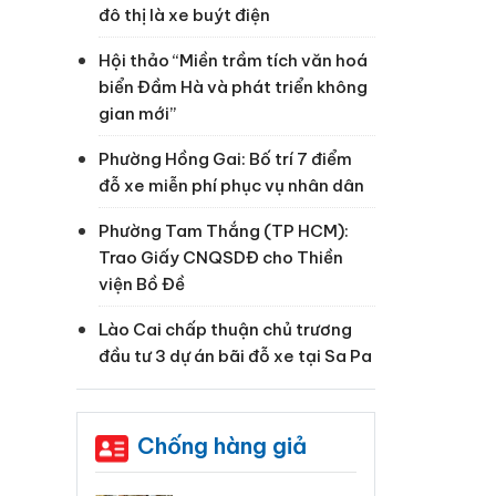
đô thị là xe buýt điện
Hội thảo “Miền trầm tích văn hoá
biển Đầm Hà và phát triển không
gian mới”
Phường Hồng Gai: Bố trí 7 điểm
đỗ xe miễn phí phục vụ nhân dân
Phường Tam Thắng (TP HCM):
Trao Giấy CNQSDĐ cho Thiền
viện Bồ Đề
Lào Cai chấp thuận chủ trương
đầu tư 3 dự án bãi đỗ xe tại Sa Pa
Chống hàng giả