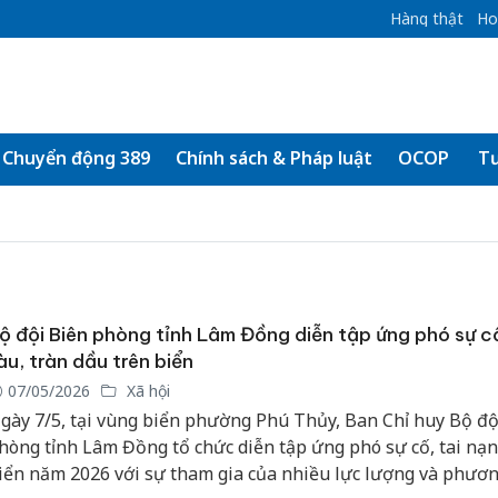
Hàng thật
Ho
Chuyển động 389
Chính sách & Pháp luật
OCOP
Tư
ộ đội Biên phòng tỉnh Lâm Đồng diễn tập ứng phó sự c
àu, tràn dầu trên biển
07/05/2026
Xã hội
gày 7/5, tại vùng biển phường Phú Thủy, Ban Chỉ huy Bộ độ
hòng tỉnh Lâm Đồng tổ chức diễn tập ứng phó sự cố, tai nạn
iển năm 2026 với sự tham gia của nhiều lực lượng và phươn