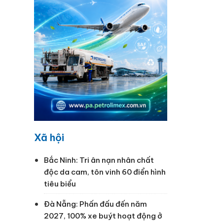
Xã hội
Bắc Ninh: Tri ân nạn nhân chất
độc da cam, tôn vinh 60 điển hình
tiêu biểu
Đà Nẵng: Phấn đấu đến năm
2027, 100% xe buýt hoạt động ở