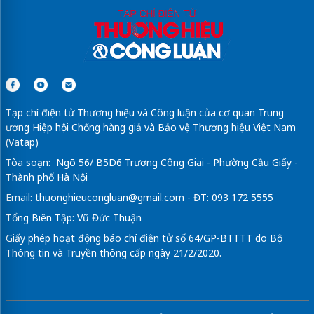
Tạp chí điện tử Thương hiệu và Công luận của cơ quan Trung
ương Hiệp hội Chống hàng giả và Bảo vệ Thương hiệu Việt Nam
(Vatap)
Tòa soạn: Ngõ 56/ B5D6 Trương Công Giai - Phường Cầu Giấy -
Thành phố Hà Nội
Email:
thuonghieucongluan@gmail.com
- ĐT: 093 172 5555
Tổng Biên Tập: Vũ Đức Thuận
Giấy phép hoạt động báo chí điện tử số 64/GP-BTTTT do Bộ
Thông tin và Truyền thông cấp ngày 21/2/2020.