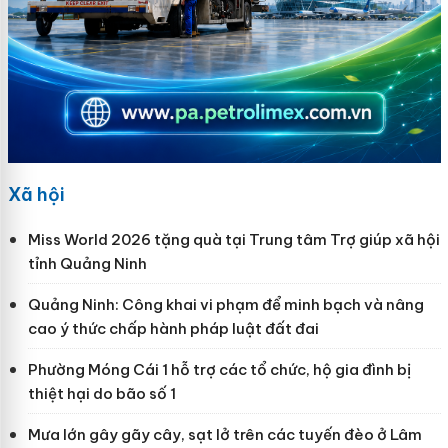
Xã hội
Miss World 2026 tặng quà tại Trung tâm Trợ giúp xã hội
tỉnh Quảng Ninh
Quảng Ninh: Công khai vi phạm để minh bạch và nâng
cao ý thức chấp hành pháp luật đất đai
Phường Móng Cái 1 hỗ trợ các tổ chức, hộ gia đình bị
thiệt hại do bão số 1
Mưa lớn gây gãy cây, sạt lở trên các tuyến đèo ở Lâm