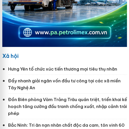
Xã hội
Hưng Yên tổ chức xúc tiến thương mại tiêu thụ nhãn
Đẩy nhanh giải ngân vốn đầu tư công tại các xã miền
Tây Nghệ An
Đồn Biên phòng Vàm Trảng Trâu quán triệt, triển khai kế
hoạch tăng cường đấu tranh chống xuất, nhập cảnh trái
phép
Bắc Ninh: Tri ân nạn nhân chất độc da cam, tôn vinh 60