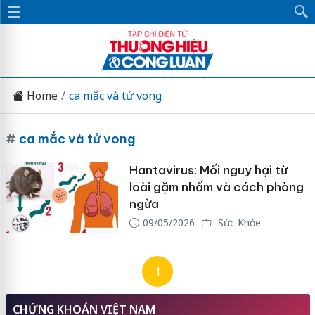
Home
ca mắc và tử vong
#
ca mắc và tử vong
Hantavirus: Mối nguy hại từ
loài gặm nhấm và cách phòng
ngừa
09/05/2026
Sức Khỏe
1
CHỨNG KHOÁN VIỆT NAM