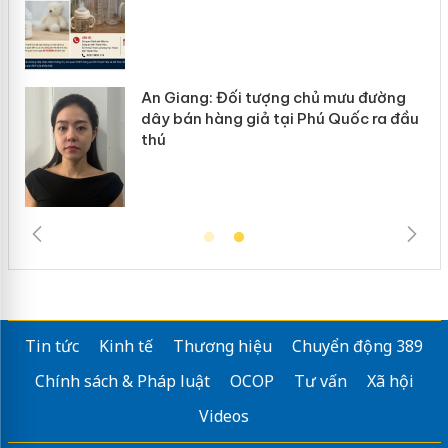
An Giang: Đối tượng chủ mưu đường
ôi
dây bán hàng giả tại Phú Quốc ra đầu
thú
Tin tức
Kinh tế
Thương hiệu
Chuyển động 389
Chính sách & Pháp luật
OCOP
Tư vấn
Xã hội
Videos