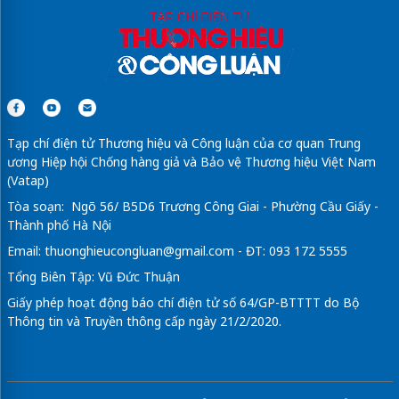
Tạp chí điện tử Thương hiệu và Công luận của cơ quan Trung
ương Hiệp hội Chống hàng giả và Bảo vệ Thương hiệu Việt Nam
(Vatap)
Tòa soạn: Ngõ 56/ B5D6 Trương Công Giai - Phường Cầu Giấy -
Thành phố Hà Nội
Email:
thuonghieucongluan@gmail.com
- ĐT: 093 172 5555
Tổng Biên Tập: Vũ Đức Thuận
Giấy phép hoạt động báo chí điện tử số 64/GP-BTTTT do Bộ
Thông tin và Truyền thông cấp ngày 21/2/2020.