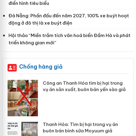
điển hình tiêu biểu
Đà Nẵng: Phấn đấu đến năm 2027, 100% xe buýt hoạt
động ở đô thị là xe buýt điện
Hội thảo “Miền trầm tích văn hoá biển Đầm Hà và phát
triển không gian mới”
Chống hàng giả
Công an Thanh Hóa tìm bị hại trong
vụ án sản xuất, buôn bán yến sào giả
n
Thanh Hóa: Tìm bị hại trong vụ án
ke
buôn bán bình sữa Moyuum giả