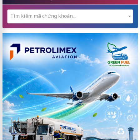
Tìm kiếm mã chứng khoán...