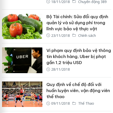
18/11/2018
Chuyển động 389
Bộ Tài chính: Sửa đổi quy định
quản lý và sử dụng phí trong
lĩnh vực bảo vệ thực vật
23/11/2018
Chính sách
Vi phạm quy định bảo vệ thông
tin khách hàng, Uber bị phạt
gần 1,2 triệu USD
28/11/2018
Quy định về chế độ đối với
huấn luyện viên, vận động viên
thể thao
09/11/2018
Thể Thao