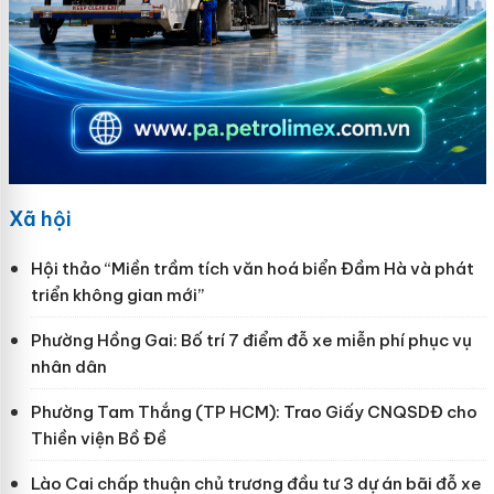
Xã hội
Hội thảo “Miền trầm tích văn hoá biển Đầm Hà và phát
triển không gian mới”
Phường Hồng Gai: Bố trí 7 điểm đỗ xe miễn phí phục vụ
nhân dân
Phường Tam Thắng (TP HCM): Trao Giấy CNQSDĐ cho
Thiền viện Bồ Đề
Lào Cai chấp thuận chủ trương đầu tư 3 dự án bãi đỗ xe