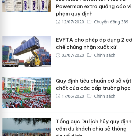
Powerman extra quảng cáo vi
phạm quy định
12/07/2020
Chuyển động 389
EVFTA cho phép áp dụng 2 cơ
chế chứng nhận xuất xứ
03/07/2020
Chính sách
Quy định tiêu chuẩn cơ sở vật
chất của các cấp trường học
17/06/2020
Chính sách
Tổng cục Du lịch hủy quy định
cấm du khách chia sẻ thông