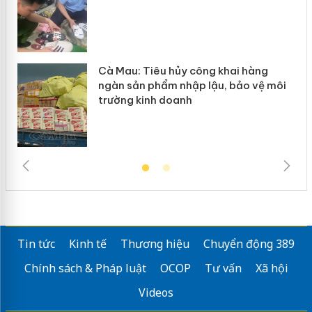
Cà Mau: Tiêu hủy công khai hàng
ngàn sản phẩm nhập lậu, bảo vệ môi
trường kinh doanh
Tin tức
Kinh tế
Thương hiệu
Chuyển động 389
Chính sách & Pháp luật
OCOP
Tư vấn
Xã hội
Videos