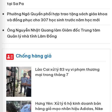
tại Sa Pa
Phường Ngô Quyền phối hợp trao tặng sách giáo khoa
và đồng phục cho 307 học sinh trước năm học mới
Ông Nguyễn Nhật Quang làm Giám đốc Trung tâm
Quản lý nhà tỉnh Lâm Đồng
Chống hàng giả
 án
Lào Cai xử lý 83 vụ vi phạm thương
mại trong tháng 7
n
y
Hưng Yên: Xử lý 6 hộ kinh doanh bán
hàng giả mạo nhãn hiệu Adidas, Nike