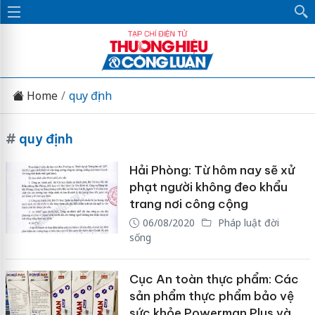
Home
quy định
#
quy định
Hải Phòng: Từ hôm nay sẽ xử
phạt người không đeo khẩu
trang nơi công cộng
06/08/2020
Pháp luật đời
sống
Cục An toàn thực phẩm: Các
sản phẩm thực phẩm bảo vệ
sức khỏe Powerman Plus và