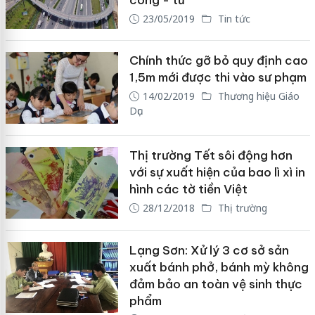
23/05/2019
Tin tức
Chính thức gỡ bỏ quy định cao
1,5m mới được thi vào sư phạm
14/02/2019
Thương hiệu Giáo
Dục
Thị trường Tết sôi động hơn
với sự xuất hiện của bao lì xì in
hình các tờ tiền Việt
28/12/2018
Thị trường
Lạng Sơn: Xử lý 3 cơ sở sản
xuất bánh phở, bánh mỳ không
đảm bảo an toàn vệ sinh thực
phẩm