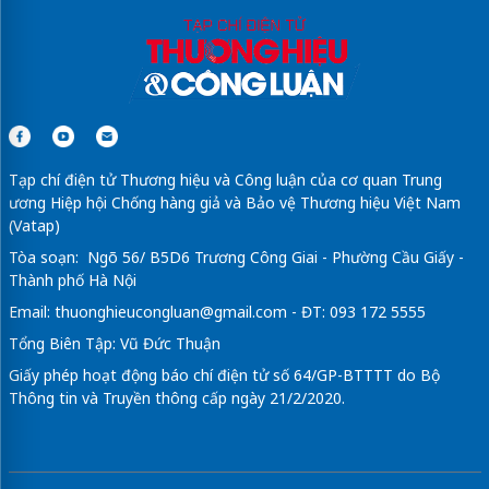
Tạp chí điện tử Thương hiệu và Công luận của cơ quan Trung
ương Hiệp hội Chống hàng giả và Bảo vệ Thương hiệu Việt Nam
(Vatap)
Tòa soạn: Ngõ 56/ B5D6 Trương Công Giai - Phường Cầu Giấy -
Thành phố Hà Nội
Email:
thuonghieucongluan@gmail.com
- ĐT: 093 172 5555
Tổng Biên Tập: Vũ Đức Thuận
Giấy phép hoạt động báo chí điện tử số 64/GP-BTTTT do Bộ
Thông tin và Truyền thông cấp ngày 21/2/2020.