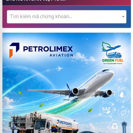
Tìm kiếm mã chứng khoán...