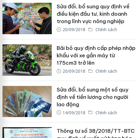
Sửa đổi, bổ sung quy định về
điều kiện đầu tư, kinh doanh
trong lĩnh vực nông nghiệp
20/09/2018
Chính sách
Bãi bỏ quy định cấp phép nhập
khẩu với xe gắn máy từ
175cm3 trở lên
20/09/2018
Chính sách
Sửa đổi, bổ sung một số quy
định về tiền lương cho người
lao động
14/09/2018
Chính sách
Thông tư số 38/2018/TT-BTC