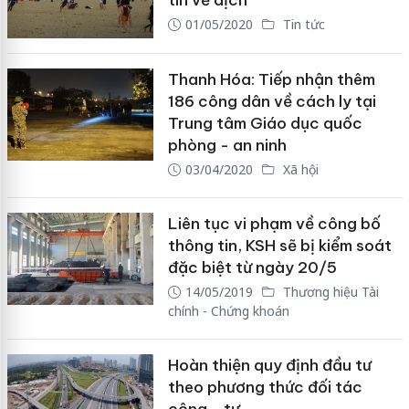
tin về dịch
01/05/2020
Tin tức
Thanh Hóa: Tiếp nhận thêm
186 công dân về cách ly tại
Trung tâm Giáo dục quốc
phòng - an ninh
03/04/2020
Xã hội
Liên tục vi phạm về công bố
thông tin, KSH sẽ bị kiểm soát
đặc biệt từ ngày 20/5
14/05/2019
Thương hiệu Tài
chính - Chứng khoán
Hoàn thiện quy định đầu tư
theo phương thức đối tác
công - tư