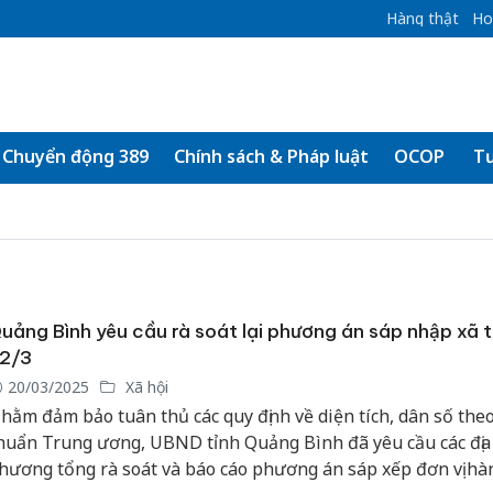
Hàng thật
Ho
Chuyển động 389
Chính sách & Pháp luật
OCOP
Tư
uảng Bình yêu cầu rà soát lại phương án sáp nhập xã 
2/3
20/03/2025
Xã hội
hằm đảm bảo tuân thủ các quy định về diện tích, dân số theo
huẩn Trung ương, UBND tỉnh Quảng Bình đã yêu cầu các địa
hương tổng rà soát và báo cáo phương án sáp xếp đơn vị hà