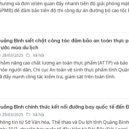
hương và đơn vị liên quan đẩy nhanh tiến độ giải phóng mặ
GPMB) để đảm bảo tiến độ thi công dự án đường bộ cao tốc 
am phía Đông giai đoạn 2021-2025.
uảng Bình siết chặt công tác đảm bảo an toàn thực 
rước mùa du lịch
28/03/2025
Xã hội
hằm nâng cao chất lượng an toàn thực phẩm (ATTP) và bảo 
hỏe người dân, Chi cục An toàn vệ sinh thực phẩm tỉnh Quản
ã đẩy mạnh công tác kiểm tra, giám sát trên toàn tỉnh.
uảng Bình chính thức kết nối đường bay quốc tế đến 
29/03/2025
Xã hội
hông tin từ Sở Văn hóa, Thể thao và Du lịch tỉnh Quảng Bình