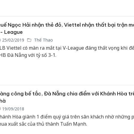
uế Ngọc Hải nhận thẻ đỏ, Viettel nhận thất bại trận 
- League
25/02/2019
Thể Thao
LB Viettel có màn ra mắt tại V-League đáng thất vọng khi đ
HB Đà Nẵng với tỷ số 3-1.
àng công bế tắc, Đà Nẵng chia điểm với Khánh Hòa tr
hà
19/09/2018
hánh Hòa giành 1 điểm quý giá trên sân khách nhờ những 
hua xuất sắc của thủ thành Tuấn Mạnh.