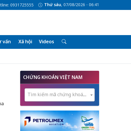
Thứ sáu
, 07/08/2026 - 06:41
tline: 0931725555
 vấn
Xã hội
Videos
CHỨNG KHOÁN VIỆT NAM
Tìm kiếm mã chứng khoán...
òa