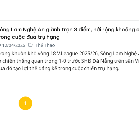
ông Lam Nghệ An giành trọn 3 điểm, nới rộng khoảng 
rong cuộc đua trụ hạng
12/04/2026
Thể Thao
rong khuôn khổ vòng 18 V.League 2025/26, Sông Lam Nghệ 
ó chiến thắng quan trọng 1-0 trước SHB Đà Nẵng trên sân V
ua đó tạo lợi thế đáng kể trong cuộc chiến trụ hạng.
1