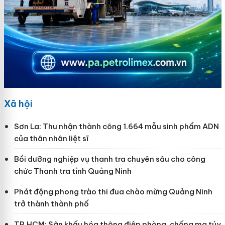
Xã hội
Sơn La: Thu nhận thành công 1.664 mẫu sinh phẩm ADN
của thân nhân liệt sĩ
Bồi dưỡng nghiệp vụ thanh tra chuyên sâu cho công
chức Thanh tra tỉnh Quảng Ninh
Phát động phong trào thi đua chào mừng Quảng Ninh
trở thành thành phố
TP.HCM: Sân khấu hóa thông điệp phòng, chống ma túy