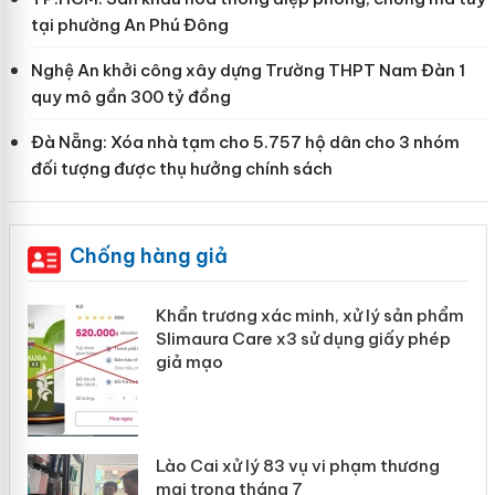
tại phường An Phú Đông
Nghệ An khởi công xây dựng Trường THPT Nam Đàn 1
quy mô gần 300 tỷ đồng
Đà Nẵng: Xóa nhà tạm cho 5.757 hộ dân cho 3 nhóm
đối tượng được thụ hưởng chính sách
Chống hàng giả
ản
Khẩn trương xác minh, xử lý sản phẩm
Slimaura Care x3 sử dụng giấy phép
giả mạo
 án
Lào Cai xử lý 83 vụ vi phạm thương
n
mại trong tháng 7