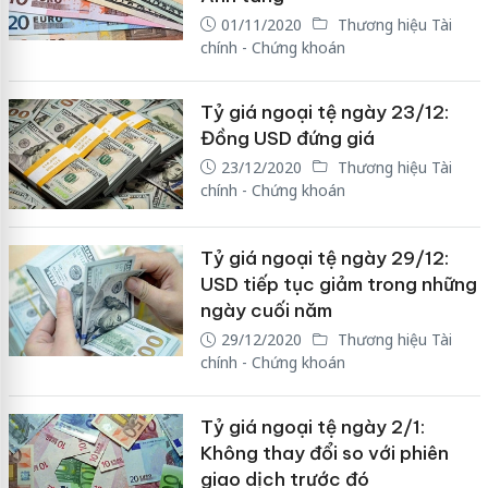
01/11/2020
Thương hiệu Tài
chính - Chứng khoán
Tỷ giá ngoại tệ ngày 23/12:
Đồng USD đứng giá
23/12/2020
Thương hiệu Tài
chính - Chứng khoán
Tỷ giá ngoại tệ ngày 29/12:
USD tiếp tục giảm trong những
ngày cuối năm
29/12/2020
Thương hiệu Tài
chính - Chứng khoán
Tỷ giá ngoại tệ ngày 2/1:
Không thay đổi so với phiên
giao dịch trước đó