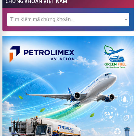
CHỨNG KHOÁN VIỆT NAM
Tìm kiếm mã chứng khoán...