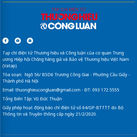
Tạp chí điện tử Thương hiệu và Công luận của cơ quan Trung
ương Hiệp hội Chống hàng giả và Bảo vệ Thương hiệu Việt Nam
(Vatap)
Tòa soạn: Ngõ 56/ B5D6 Trương Công Giai - Phường Cầu Giấy -
Thành phố Hà Nội
Email:
thuonghieucongluan@gmail.com
- ĐT: 093 172 5555
Tổng Biên Tập: Vũ Đức Thuận
Giấy phép hoạt động báo chí điện tử số 64/GP-BTTTT do Bộ
Thông tin và Truyền thông cấp ngày 21/2/2020.