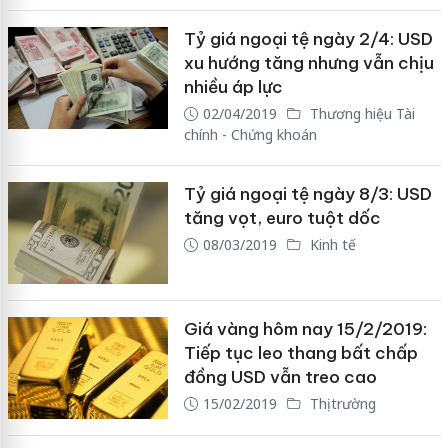
Tỷ giá ngoại tệ ngày 2/4: USD
xu hướng tăng nhưng vẫn chịu
nhiều áp lực
02/04/2019
Thương hiệu Tài
chính - Chứng khoán
Tỷ giá ngoại tệ ngày 8/3: USD
tăng vọt, euro tuột dốc
08/03/2019
Kinh tế
Giá vàng hôm nay 15/2/2019:
Tiếp tục leo thang bất chấp
đồng USD vẫn treo cao
15/02/2019
Thị trường