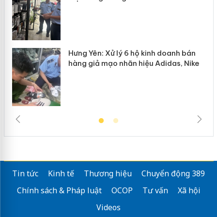
Hưng Yên: Xử lý 6 hộ kinh doanh bán
hàng giả mạo nhãn hiệu Adidas, Nike
Tin tức
Kinh tế
Thương hiệu
Chuyển động 389
Chính sách & Pháp luật
OCOP
Tư vấn
Xã hội
Videos