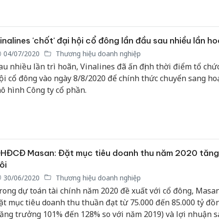
inalines 'chốt' đại hội cổ đông lần đầu sau nhiều lần h
04/07/2020
Thương hiệu doanh nghiệp
au nhiều lần trì hoãn, Vinalines đã ấn định thời điểm tổ chứ
ội cổ đông vào ngày 8/8/2020 để chính thức chuyển sang ho
ô hình Công ty cổ phần.
HĐCĐ Masan: Đặt mục tiêu doanh thu năm 2020 tăng
ôi
30/06/2020
Thương hiệu doanh nghiệp
rong dự toán tài chính năm 2020 đề xuất với cổ đông, Masa
ặt mục tiêu doanh thu thuần đạt từ 75.000 đến 85.000 tỷ đồ
tăng trưởng 101% đến 128% so với năm 2019) và lợi nhuận s