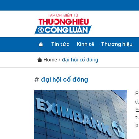
Tin tức
Kinh tế
Thương hiệu
Home
đại hội cổ đông
#
đại hội cổ đông
E
E
t
p