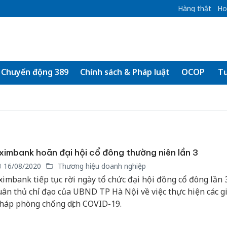
Hàng thật
Ho
Chuyển động 389
Chính sách & Pháp luật
OCOP
Tư
ximbank hoãn đại hội cổ đông thường niên lần 3
16/08/2020
Thương hiệu doanh nghiệp
ximbank tiếp tục rời ngày tổ chức đại hội đồng cổ đông lần
uân thủ chỉ đạo của UBND TP Hà Nội về việc thực hiện các gi
háp phòng chống dịch COVID-19.