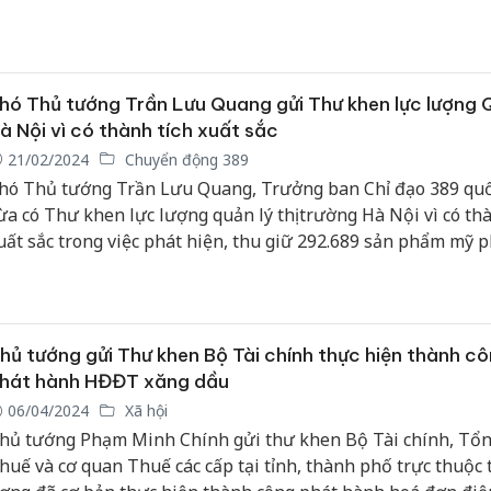
hó Thủ tướng Trần Lưu Quang gửi Thư khen lực lượng
à Nội vì có thành tích xuất sắc
21/02/2024
Chuyển động 389
hó Thủ tướng Trần Lưu Quang, Trưởng ban Chỉ đạo 389 quố
ừa có Thư khen lực lượng quản lý thị trường Hà Nội vì có thà
uất sắc trong việc phát hiện, thu giữ 292.689 sản phẩm mỹ 
hực phẩm chức năng giả trên địa bàn huyện Chương Mỹ.
hủ tướng gửi Thư khen Bộ Tài chính thực hiện thành c
hát hành HĐĐT xăng dầu
06/04/2024
Xã hội
hủ tướng Phạm Minh Chính gửi thư khen Bộ Tài chính, Tổn
huế và cơ quan Thuế các cấp tại tỉnh, thành phố trực thuộc