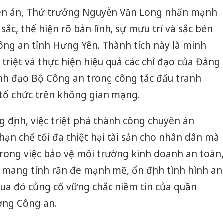
yên án, Thứ trưởng Nguyễn Văn Long nhấn mạnh
sắc, thể hiện rõ bản lĩnh, sự mưu trí và sắc bén
ông an tỉnh Hưng Yên. Thành tích này là minh
 triệt và thực hiện hiệu quả các chỉ đạo của Đảng
nh đạo Bộ Công an trong công tác đấu tranh
tổ chức trên không gian mạng.
định, việc triệt phá thành công chuyên án
hạn chế tối đa thiệt hại tài sản cho nhân dân mà
rong việc bảo vệ môi trường kinh doanh an toàn
 mang tính răn đe mạnh mẽ, ổn định tình hình an
 qua đó củng cố vững chắc niềm tin của quần
ợng Công an.