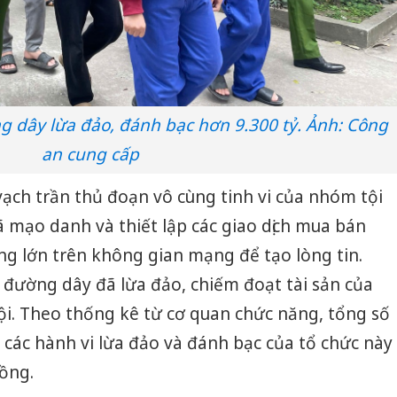
g dây lừa đảo, đánh bạc hơn 9.300 tỷ. Ảnh: Công
an cung cấp
vạch trần thủ đoạn vô cùng tinh vi của nhóm tội
 mạo danh và thiết lập các giao dịch mua bán
g lớn trên không gian mạng để tạo lòng tin.
 đường dây đã lừa đảo, chiếm đoạt tài sản của
ội. Theo thống kê từ cơ quan chức năng, tổng số
n các hành vi lừa đảo và đánh bạc của tổ chức này
đồng.