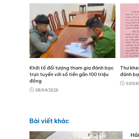
Khởi tố đối tượng tham gia đánh bạc
Thư khe
trực tuyến với số tiền gần 100 triệu
đánh bạ
đồng
03/04
08/04/2026
Bài viết khác
Hải