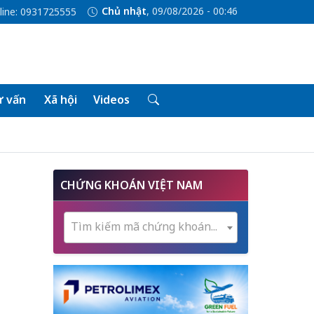
Chủ nhật
, 09/08/2026 - 00:46
line: 0931725555
 vấn
Xã hội
Videos
CHỨNG KHOÁN VIỆT NAM
Tìm kiếm mã chứng khoán...