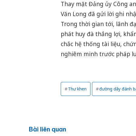
Thay mặt Đảng ủy Công an
Văn Long đã gửi lời ghi nhậ
Trong thời gian tới, lãnh 
phát huy đà thắng lợi, khẩ
chắc hệ thống tài liệu, chứ
nghiêm minh trước pháp lu
Thư khen
đường dây đánh b
Bài liên quan