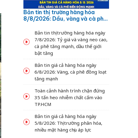
Bản tin thị trường hàng hóa
8/8/2026: Dầu, vàng và cà phê
biến động mạnh
Bản tin thị trường hàng hóa ngày
7/8/2026: Tỷ giá và vàng neo cao,
cà phê tăng mạnh, dầu thế giới
bật tăng
Bản tin giá cả hàng hóa ngày
6/8/2026: Vàng, cà phê đồng loạt
tăng mạnh
Toàn cảnh hành trình chặn đứng
35 tấn heo nhiễm chất cấm vào
TP.HCM
Bản tin giá cả hàng hóa ngày
5/8/2026: Thị trường phân hóa,
nhiều mặt hàng chịu áp lực