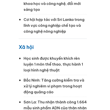
khoa học và công nghệ, đổi mới
sáng tạo
Cơ hội hợp tác với Sri Lanka trong
lĩnh vực công nghiệp chế tạo và
công nghệ nông nghiệp
Xã hội
Học sinh được khuyến khích rèn
luyện 1 môn thể thao, thực hành 1
loại hình nghệ thuật
,
Bắc Ninh: Tăng cường kiểm tra và
xử lý nghiêm vi phạm trong hoạt
động quảng cáo
Sơn La: Thu nhận thành công 1.664
mẫu sinh phẩm ADN của thân nhân