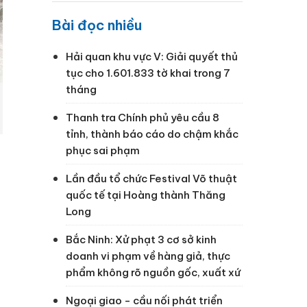
Bài đọc nhiều
Hải quan khu vực V: Giải quyết thủ
tục cho 1.601.833 tờ khai trong 7
tháng
Thanh tra Chính phủ yêu cầu 8
tỉnh, thành báo cáo do chậm khắc
phục sai phạm
Lần đầu tổ chức Festival Võ thuật
quốc tế tại Hoàng thành Thăng
Long
Bắc Ninh: Xử phạt 3 cơ sở kinh
doanh vi phạm về hàng giả, thực
phẩm không rõ nguồn gốc, xuất xứ
Ngoại giao - cầu nối phát triển