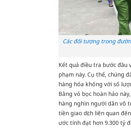
Các đối tượng trong đườn
Kết quả điều tra bước đầu 
phạm này. Cụ thể, chúng đã
hàng hóa khống với số lượn
Bằng vỏ bọc hoàn hảo này,
hàng nghìn người dân vô t
tiền giao dịch liên quan đế
ước tính đạt hơn 9.300 tỷ 