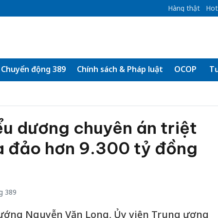
Hàng thật
Hot
Chuyển động 389
Chính sách & Pháp luật
OCOP
Tư
u dương chuyên án triệt
a đảo hơn 9.300 tỷ đồng
g 389
ướng Nguyễn Văn Long, Ủy viên Trung ương