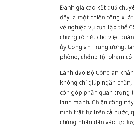
Đánh giá cao kết quả chu
đây là một chiến công xuất 
về nghiệp vụ của tập thể C
chứng rõ nét cho việc quán
ủy Công an Trung ương, lã
phòng, chống tội phạm có 
Lãnh đạo Bộ Công an khẳng 
không chỉ giúp ngăn chặn, 
còn góp phần quan trọng t
lành mạnh. Chiến công này
ninh trật tự trên cả nước,
chúng nhân dân vào lực lư