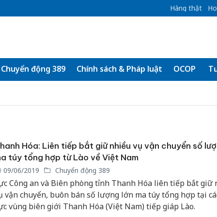
Hàng thật
Ho
Chuyển động 389
Chính sách & Pháp luật
OCOP
Tư
hanh Hóa: Liên tiếp bắt giữ nhiều vụ vận chuyển số lượ
a túy tổng hợp từ Lào về Việt Nam
09/06/2019
Chuyển động 389
ực Công an và Biên phòng tỉnh Thanh Hóa liên tiếp bắt giữ 
ụ vận chuyển, buôn bán số lượng lớn ma túy tổng hợp tại cá
ực vùng biên giới Thanh Hóa (Việt Nam) tiếp giáp Lào.