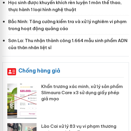
Học sinh được khuyến khích rèn luyện 1 môn thể thao,
thực hành 1 loại hình nghệ thuật
Bắc Ninh: Tăng cường kiểm tra và xử lý nghiêm vi phạm
trong hoạt động quảng cáo
Sơn La: Thu nhận thành công 1.664 mẫu sinh phẩm ADN
của thân nhân liệt sĩ
Chống hàng giả
ản
Khẩn trương xác minh, xử lý sản phẩm
Slimaura Care x3 sử dụng giấy phép
giả mạo
 án
Lào Cai xử lý 83 vụ vi phạm thương
n