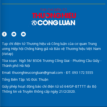
Tạp chí điện tử Thương hiệu và Công luận của cơ quan Trung
ương Hiệp hội Chống hàng giả và Bảo vệ Thương hiệu Việt Nam
(Vatap)
Tòa soạn: Ngõ 56/ B5D6 Trương Công Giai - Phường Cầu Giấy -
Thành phố Hà Nội
Email:
thuonghieucongluan@gmail.com
- ĐT: 093 172 5555
Tổng Biên Tập: Vũ Đức Thuận
Giấy phép hoạt động báo chí điện tử số 64/GP-BTTTT do Bộ
Thông tin và Truyền thông cấp ngày 21/2/2020.