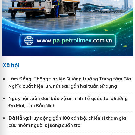
Xã hội
Lâm Đồng: Thông tin việc Quảng trường Trung tâm Gia
Nghĩa xuất hiện lún, nứt sau gần hai tuần sử dụng
Ngày hội toàn dân bảo vệ an ninh Tổ quốc tại phường
Đa Mai, tỉnh Bắc Ninh
Đà Nẵng: Huy động gần 100 cán bộ, chiến sĩ tham gia
cứu nhóm người bị sóng cuốn trôi