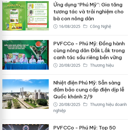
Ứng dụng “Phú Mỹ”: Gia tăng
tương tác và trải nghiệm cho
bà con nông dân
16/08/2025
Công Nghệ
PVFCCo - Phú Mỹ: Đồng hành
cùng nông dân Đắk Lắk trong
canh tác sầu riêng bền vững
20/08/2025
Thương hiệu
Nhiệt điện Phú Mỹ: Sẵn sàng
đảm bảo cung cấp điện dịp lễ
Quốc khánh 2/9
20/08/2025
Thương hiệu doanh
nghiệp
PVFCCo - Phú Mỹ: Top 50