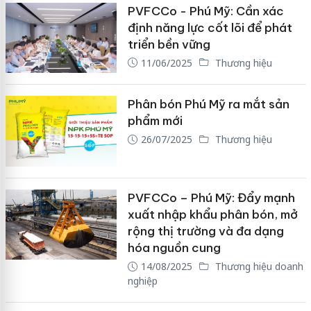
PVFCCo - Phú Mỹ: Cần xác
định năng lực cốt lõi để phát
triển bền vững
11/06/2025
Thương hiệu
Phân bón Phú Mỹ ra mắt sản
phẩm mới
26/07/2025
Thương hiệu
PVFCCo – Phú Mỹ: Đẩy mạnh
xuất nhập khẩu phân bón, mở
rộng thị trường và đa dạng
hóa nguồn cung
14/08/2025
Thương hiệu doanh
nghiệp