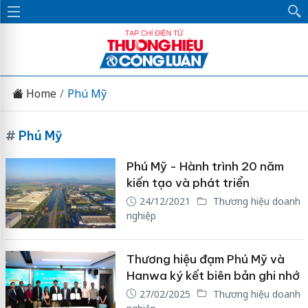
Home
Phú Mỹ
#
Phú Mỹ
Phú Mỹ - Hành trình 20 năm
kiến tạo và phát triển
24/12/2021
Thương hiệu doanh
nghiệp
Thương hiệu đạm Phú Mỹ và
Hanwa ký kết biên bản ghi nhớ
27/02/2025
Thương hiệu doanh