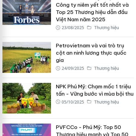
Công ty niêm yết tốt nhất và
Top 25 Thương hiệu dẫn đầu
Việt Nam năm 2025
23/08/2025
Thương hiệu
Petrovietnam và vai trò trụ
cột an ninh lương thực quốc
gia
24/09/2025
Thương hiệu
NPK Phú Mỹ: Chạm mốc 1 triệu
tấn - Vững bước vì mùa bội thu
05/10/2025
Thương hiệu
PVFCCo - Phú Mỹ: Top 50
Thương hiệu mạnh và Top 50