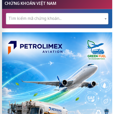
CHỨNG KHOÁN VIỆT NAM
Tìm kiếm mã chứng khoán...