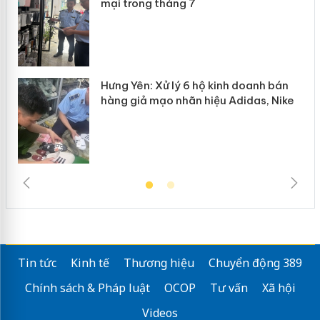
mại trong tháng 7
Hưng Yên: Xử lý 6 hộ kinh doanh bán
hàng giả mạo nhãn hiệu Adidas, Nike
Tin tức
Kinh tế
Thương hiệu
Chuyển động 389
Chính sách & Pháp luật
OCOP
Tư vấn
Xã hội
Videos