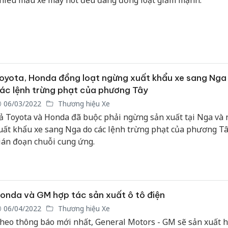
hiều mẫu xe máy hot đều đang đồng loạt giảm mạnh.
oyota, Honda đồng loạt ngừng xuất khẩu xe sang Nga
ác lệnh trừng phạt của phương Tây
06/03/2022
Thương hiệu Xe
ả Toyota và Honda đã buộc phải ngừng sản xuất tại Nga và
uất khẩu xe sang Nga do các lệnh trừng phạt của phương T
ián đoạn chuỗi cung ứng.
onda và GM hợp tác sản xuất ô tô điện
06/04/2022
Thương hiệu Xe
heo thông báo mới nhất, General Motors - GM sẽ sản xuất 