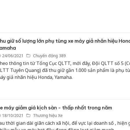
hu giữ số lượng lớn phụ tùng xe máy giả nhãn hiệu Hon
amaha
24/06/2021
Chuyển động 389
heo thông tin từ Tổng Cục QLTT, mới đây, Đội QLTT số 5 (C
LTT Tuyên Quang) đã thu giữ gần 1.000 sản phẩm là phụ tù
áy giả nhãn hiệu Honda, Yamaha.
e máy giảm giá kịch sàn - thấp nhất trong năm
18/10/2021
Thương hiệu Xe
au thời gian dài giãn cách xã hội, để vực lại doanh số , hiện 