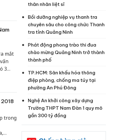
thân nhân liệt sĩ
Bồi dưỡng nghiệp vụ thanh tra
chuyên sâu cho công chức Thanh
 Nam
tra tỉnh Quảng Ninh
Phát động phong trào thi đua
chào mừng Quảng Ninh trở thành
ra mắt
thành phố
 vấn
ó 3
TP.HCM: Sân khấu hóa thông
điệp phòng, chống ma túy tại
phường An Phú Đông
Nghệ An khởi công xây dựng
m 2018
Trường THPT Nam Đàn 1 quy mô
gần 300 tỷ đồng
p trong
a,