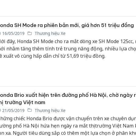
onda SH Mode ra phiên bản mới, giá hơn 51 triệu đồng
16/05/2019
Thương hiệu Xe
ới đây, Honda SH Mode cho ra mắt dòng xe SH Mode 125cc,
ới nhằm tăng thêm tính trẻ trung năng động, nhiều lựa chọ
ề xuất vô cùng hấp dẫn chỉ từ 51,69 triệu đồng.
onda Brio xuất hiện trên đường phố Hà Nội, chờ ngày 
hị trường Việt nam
21/05/2019
Thương hiệu Xe
hững chiếc Honda Brio được vận chuyển trên xe chuyên dụn
ường phố Hà Nội hứa hẹn ngày ra mắt thị trường Việt Nam
òn xa. Người tiêu dùng sắp có thêm một lựa chọn ở phân kh