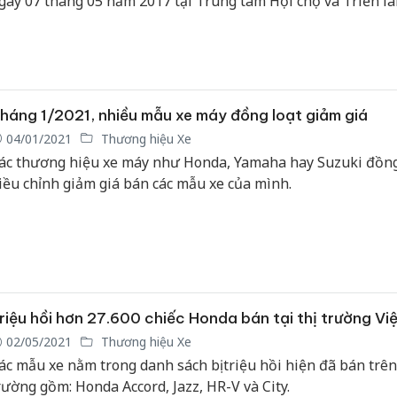
gày 07 tháng 05 năm 2017 tại Trung tâm Hội chợ và Triển lã
òn (SECC).
háng 1/2021, nhiều mẫu xe máy đồng loạt giảm giá
04/01/2021
Thương hiệu Xe
ác thương hiệu xe máy như Honda, Yamaha hay Suzuki đồng
iều chỉnh giảm giá bán các mẫu xe của mình.
riệu hồi hơn 27.600 chiếc Honda bán tại thị trường Vi
02/05/2021
Thương hiệu Xe
ác mẫu xe nằm trong danh sách bị triệu hồi hiện đã bán trên
rường gồm: Honda Accord, Jazz, HR-V và City.