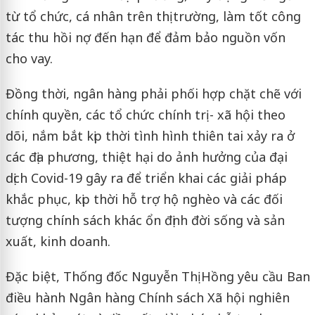
từ tổ chức, cá nhân trên thị trường, làm tốt công
tác thu hồi nợ đến hạn để đảm bảo nguồn vốn
cho vay.
Đồng thời, ngân hàng phải phối hợp chặt chẽ với
chính quyền, các tổ chức chính trị - xã hội theo
dõi, nắm bắt kịp thời tình hình thiên tai xảy ra ở
các địa phương, thiệt hại do ảnh hưởng của đại
dịch Covid-19 gây ra để triển khai các giải pháp
khắc phục, kịp thời hỗ trợ hộ nghèo và các đối
tượng chính sách khác ổn định đời sống và sản
xuất, kinh doanh.
Đặc biệt, Thống đốc Nguyễn Thị Hồng yêu cầu Ban
điều hành Ngân hàng Chính sách Xã hội nghiên