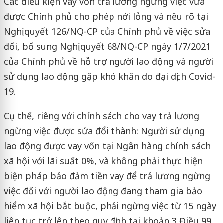
Các điều kiện vay vốn trả lương ngừng việc vừa
được Chính phủ cho phép nới lỏng và nêu rõ tại
Nghị quyết 126/NQ-CP của Chính phủ về việc sửa
đổi, bổ sung Nghị quyết 68/NQ-CP ngày 1/7/2021
của Chính phủ về hỗ trợ người lao động và người
sử dụng lao động gặp khó khăn do đại dịch Covid-
19.
Cụ thể, riêng với chính sách cho vay trả lương
ngừng việc được sửa đổi thành: Người sử dụng
lao động được vay vốn tại Ngân hàng chính sách
xã hội với lãi suất 0%, và không phải thực hiện
biện pháp bảo đảm tiền vay để trả lương ngừng
việc đối với người lao động đang tham gia bảo
hiểm xã hội bắt buộc, phải ngừng việc từ 15 ngày
liên tục trở lên theo quy định tại khoản 3 Điều 99