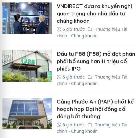
VNDIRECT đưa ra khuyến nghị
quan trọng cho nhà đầu tư
chứng khoán
6 giờ trước
Thương hiệu Tài
chính - Chứng khoán
Đầu tư F88 (F88) mở đợt phân
phối bổ sung hơn 11 triệu cổ
phiếu IPO
6 giờ trước
Thương hiệu Tài
chính - Chứng khoán
Cảng Phước An (PAP) chốt kế
hoạch họp Đại hội đồng cổ
đông bất thường
6 giờ trước
Thương hiệu Tài
chính - Chứng khoán