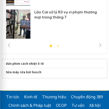
Lào Cai xử lý 83 vụ vi phạm thương
mại trong tháng 7
dán phim cách nhiệt ô tô
Sửa máy rửa bát bosch
Tin tức
Kinh tế
Thương hiệu
Chuyển động 389
Chính sách & Pháp luật
OCOP
Tư vấn
Xã hội