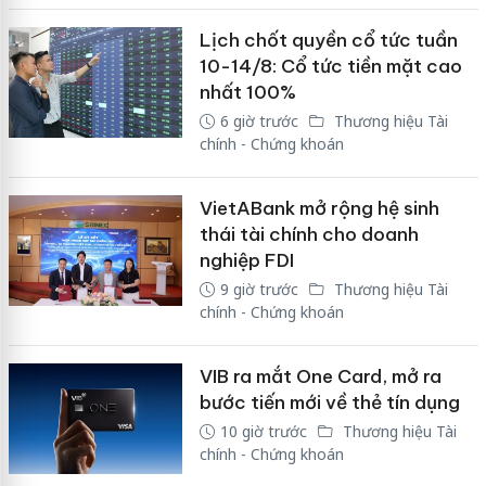
Lịch chốt quyền cổ tức tuần
10-14/8: Cổ tức tiền mặt cao
nhất 100%
6 giờ trước
Thương hiệu Tài
chính - Chứng khoán
VietABank mở rộng hệ sinh
thái tài chính cho doanh
nghiệp FDI
9 giờ trước
Thương hiệu Tài
chính - Chứng khoán
VIB ra mắt One Card, mở ra
bước tiến mới về thẻ tín dụng
10 giờ trước
Thương hiệu Tài
chính - Chứng khoán