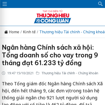
Home
Kinh tế
Thương hiệu Tài chính - Chứng khoá
Ngân hàng Chính sách xã hội:
Tổng doanh số cho vay trong 9
tháng đạt 61.233 tỷ đồng
19:47 15/10/2021
Thương hiệu Tài chính - Chứng khoán
Theo Tổng giám đốc Ngân hàng Chính sách Xã
hội, đến hết tháng 9, các đơn vị trong toàn hệ
thống giải ngân cho 921 lượt người sử dụng
lao động với số tiền là 462 tỷ đồng, để trả