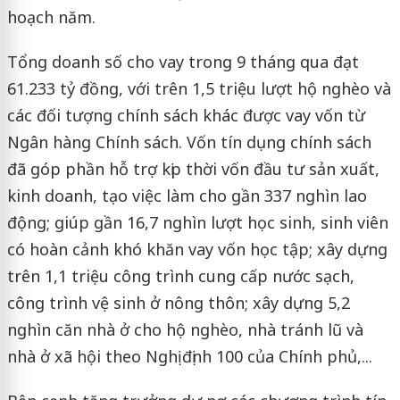
hoạch năm.
Tổng doanh số cho vay trong 9 tháng qua đạt
61.233 tỷ đồng, với trên 1,5 triệu lượt hộ nghèo và
các đối tượng chính sách khác được vay vốn từ
Ngân hàng Chính sách. Vốn tín dụng chính sách
đã góp phần hỗ trợ kịp thời vốn đầu tư sản xuất,
kinh doanh, tạo việc làm cho gần 337 nghìn lao
động; giúp gần 16,7 nghìn lượt học sinh, sinh viên
có hoàn cảnh khó khăn vay vốn học tập; xây dựng
trên 1,1 triệu công trình cung cấp nước sạch,
công trình vệ sinh ở nông thôn; xây dựng 5,2
nghìn căn nhà ở cho hộ nghèo, nhà tránh lũ và
nhà ở xã hội theo Nghị định 100 của Chính phủ,...