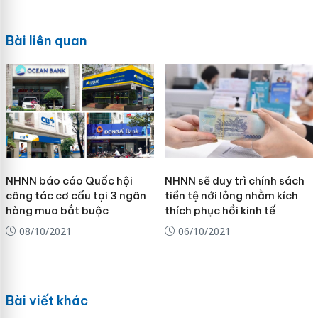
Bài liên quan
NHNN báo cáo Quốc hội
NHNN sẽ duy trì chính sách
công tác cơ cấu tại 3 ngân
tiền tệ nới lỏng nhằm kích
hàng mua bắt buộc
thích phục hồi kinh tế
08/10/2021
06/10/2021
Bài viết khác