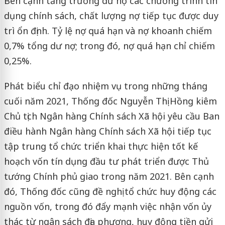
Bên cạnh tăng trưởng dư nợ các chương trình tín
dụng chính sách, chất lượng nợ tiếp tục được duy
trì ổn định. Tỷ lệ nợ quá hạn và nợ khoanh chiếm
0,7% tổng dư nợ; trong đó, nợ quá hạn chỉ chiếm
0,25%.
Phát biểu chỉ đạo nhiệm vụ trong những tháng
cuối năm 2021, Thống đốc Nguyễn Thị Hồng kiêm
Chủ tịch Ngân hàng Chính sách Xã hội yêu cầu Ban
điều hành Ngân hàng Chính sách Xã hội tiếp tục
tập trung tổ chức triển khai thực hiện tốt kế
hoạch vốn tín dụng đầu tư phát triển được Thủ
tướng Chính phủ giao trong năm 2021. Bên cạnh
đó, Thống đốc cũng đề nghị tổ chức huy động các
nguồn vốn, trong đó đẩy mạnh việc nhận vốn ủy
thác từ ngân sách địa phương, huy động tiền gửi