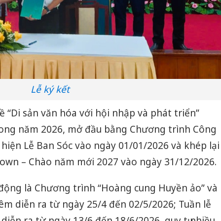
Lễ ký kết
ề “Di sản văn hóa với hội nhập và phát triển”
trong năm 2026, mở đầu bằng Chương trình Công
i hiện Lễ Ban Sóc vào ngày 01/01/2026 và khép lại
own – Chào năm mới 2027 vào ngày 31/12/2026.
động là Chương trình “Hoàng cung Huyền ảo” và
êm diễn ra từ ngày 25/4 đến 02/5/2026; Tuần lễ
iễn ra từ ngày 13/6 đến 18/6/2026, quy tụ nhiều