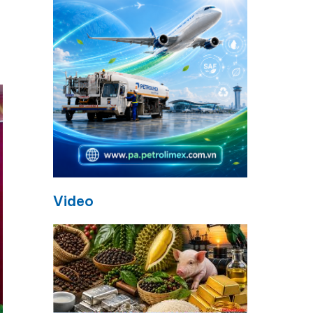
Video