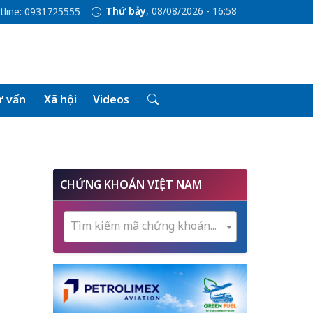
Thứ bảy
, 08/08/2026 - 16:58
tline: 0931725555
 vấn
Xã hội
Videos
CHỨNG KHOÁN VIỆT NAM
Tìm kiếm mã chứng khoán...