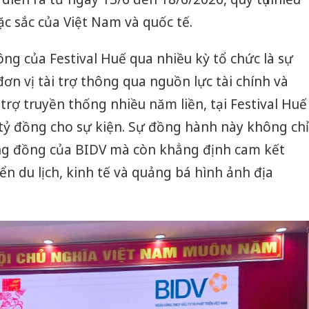
c sắc của Việt Nam và quốc tế.
g của Festival Huế qua nhiều kỳ tổ chức là sự
ơn vị tài trợ thông qua nguồn lực tài chính và
i trợ truyền thống nhiều năm liền, tại Festival Huế
1 tỷ đồng cho sự kiện. Sự đồng hành này không chỉ
ộng đồng của BIDV mà còn khẳng định cam kết
ển du lịch, kinh tế và quảng bá hình ảnh địa