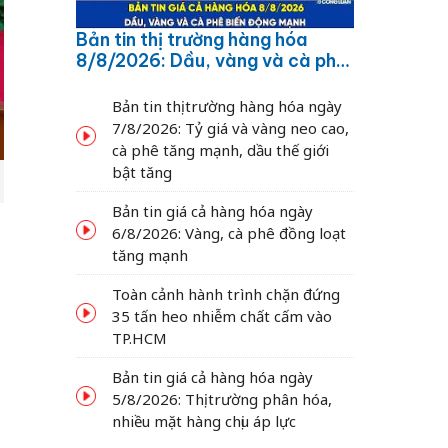
Bản tin thị trường hàng hóa
8/8/2026: Dầu, vàng và cà phê
biến động mạnh
Bản tin thị trường hàng hóa ngày
7/8/2026: Tỷ giá và vàng neo cao,
cà phê tăng mạnh, dầu thế giới
bật tăng
Bản tin giá cả hàng hóa ngày
6/8/2026: Vàng, cà phê đồng loạt
tăng mạnh
Toàn cảnh hành trình chặn đứng
35 tấn heo nhiễm chất cấm vào
TP.HCM
Bản tin giá cả hàng hóa ngày
5/8/2026: Thị trường phân hóa,
nhiều mặt hàng chịu áp lực