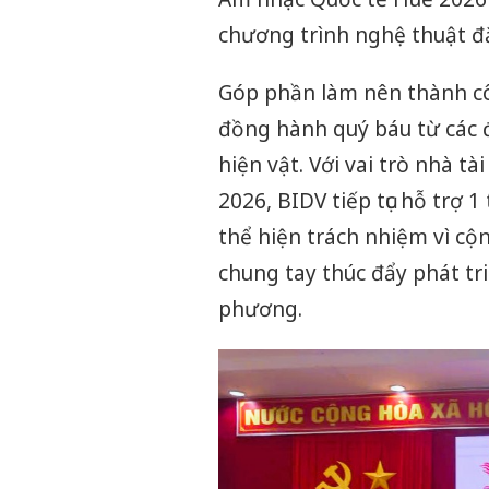
chương trình nghệ thuật đặ
Góp phần làm nên thành côn
đồng hành quý báu từ các đ
hiện vật. Với vai trò nhà tà
2026, BIDV tiếp tục hỗ trợ 
thể hiện trách nhiệm vì c
chung tay thúc đẩy phát tri
phương.