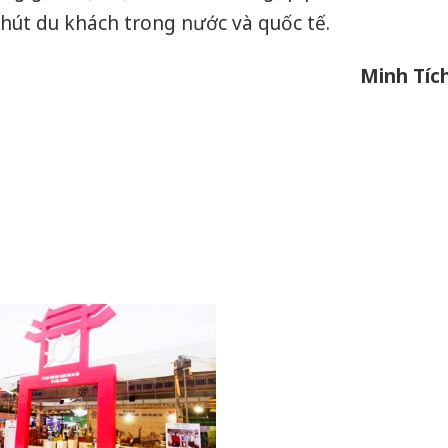
hút du khách trong nước và quốc tế.
Minh Tíc
Cà Mau:
công kh