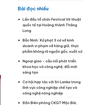
Bài đọc nhiều
Lần đầu tổ chức Festival Võ thuật
quốc tế tại Hoàng thành Thăng
Long
Bắc Ninh: Xử phạt 3 cơ sở kinh
doanh vi phạm về hàng giả, thực
phẩm không rõ nguồn gốc, xuất xứ
Ngoại giao - cầu nối phát triển
khoa học và công nghệ, đổi mới
sáng tạo
Cơ hội hợp tác với Sri Lanka trong
lĩnh vực công nghiệp chế tạo và
công nghệ nông nghiệp
Đồn Biên phòng CKQT Mộc Bài,