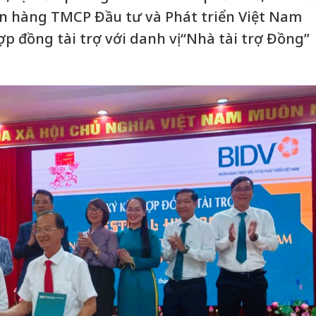
ân hàng TMCP Đầu tư và Phát triển Việt Nam
ợp đồng tài trợ với danh vị “Nhà tài trợ Đồng”