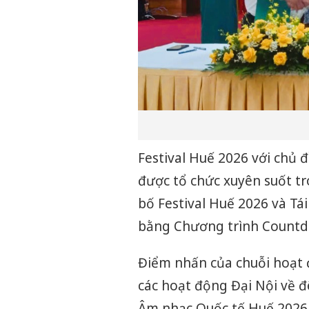
Festival Huế 2026 với chủ đ
được tổ chức xuyên suốt 
bố Festival Huế 2026 và Tá
bằng Chương trình Countd
Điểm nhấn của chuỗi hoạt 
các hoạt động Đại Nội về đ
Âm nhạc Quốc tế Huế 2026 d