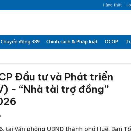
Hàng thật
Ho
Chuyển động 389
Chính sách & Pháp luật
OCOP
Tư
P Đầu tư và Phát triển
) - “Nhà tài trợ đồng”
2026
u
6, tại Văn phòng UBND thành phố Huế, Ban Tổ