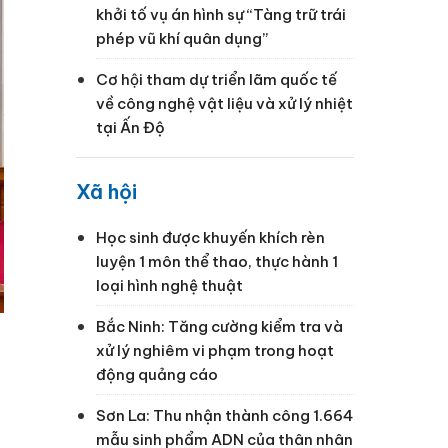
khởi tố vụ án hình sự “Tàng trữ trái
phép vũ khí quân dụng”
Cơ hội tham dự triển lãm quốc tế
về công nghệ vật liệu và xử lý nhiệt
tại Ấn Độ
Xã hội
Học sinh được khuyến khích rèn
luyện 1 môn thể thao, thực hành 1
loại hình nghệ thuật
Bắc Ninh: Tăng cường kiểm tra và
xử lý nghiêm vi phạm trong hoạt
động quảng cáo
Sơn La: Thu nhận thành công 1.664
mẫu sinh phẩm ADN của thân nhân