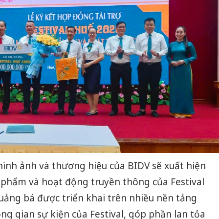
hình ảnh và thương hiệu của BIDV sẽ xuất hiện
 phẩm và hoạt động truyền thông của Festival
uảng bá được triển khai trên nhiều nền tảng
ng gian sự kiện của Festival, góp phần lan tỏa