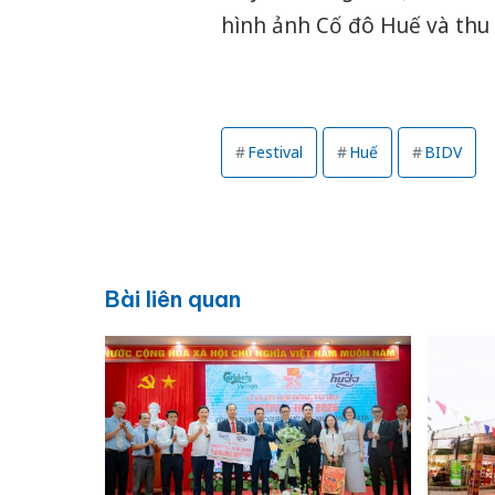
hình ảnh Cố đô Huế và thu 
Festival
Huế
BIDV
Bài liên quan