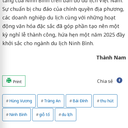
tăng của Ninh Bình trên bản đồ du lịch Việt Nam.
Sự chuẩn bị chu đáo của chính quyền địa phương,
các doanh nghiệp du lịch cùng với những hoạt
động văn hóa đặc sắc đã góp phần tạo nên một
kỳ nghỉ lễ thành công, hứa hẹn một năm 2025 đầy
khởi sắc cho ngành du lịch Ninh Bình.
Thành Nam
Chia sẻ
Print
Hùng Vương
Tràng An
Bái Đính
thu hút
Ninh Bình
giỗ tổ
du lịch