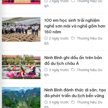
2 ngày trước
Thương hiệu Du
lịch
100 em học sinh trải nghiệm
nghề sơn mài và nghề gốm hơn
160 năm
2 ngày trước
Thương hiệu Du
lịch
Ninh Bình ghi dấu ấn trên bản
đồ du lịch châu Á
3 ngày trước
Thương hiệu Du
lịch
Ninh Bình đánh thức di sản, tạo
đà phát triển du lịch bền vững
3 ngày trước
Thương hiệu Du
lịch