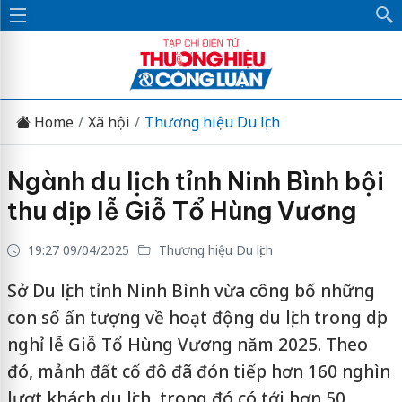
Home
Xã hội
Thương hiệu Du lịch
Ngành du lịch tỉnh Ninh Bình bội
thu dịp lễ Giỗ Tổ Hùng Vương
19:27 09/04/2025
Thương hiệu Du lịch
Sở Du lịch tỉnh Ninh Bình vừa công bố những
con số ấn tượng về hoạt động du lịch trong dịp
nghỉ lễ Giỗ Tổ Hùng Vương năm 2025. Theo
đó, mảnh đất cố đô đã đón tiếp hơn 160 nghìn
lượt khách du lịch, trong đó có tới hơn 50