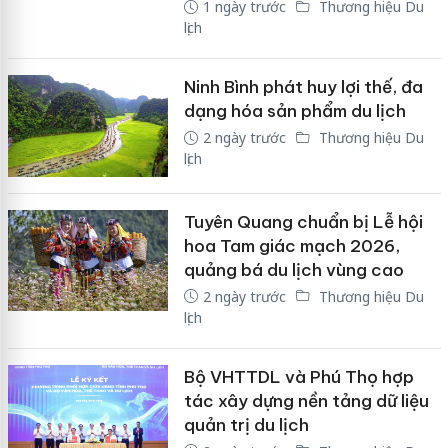
1 ngày trước
Thương hiệu Du
lịch
Ninh Bình phát huy lợi thế, đa
dạng hóa sản phẩm du lịch
2 ngày trước
Thương hiệu Du
lịch
Tuyên Quang chuẩn bị Lễ hội
hoa Tam giác mạch 2026,
quảng bá du lịch vùng cao
2 ngày trước
Thương hiệu Du
lịch
Bộ VHTTDL và Phú Thọ hợp
tác xây dựng nền tảng dữ liệu
quản trị du lịch