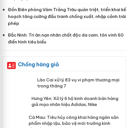
Đồn Biên phòng Vàm Trảng Trâu quán triệt, triển khai kế
hoạch tăng cường đấu tranh chống xuất, nhập cảnh trái
phép
Bắc Ninh: Tri ân nạn nhân chất độc da cam, tôn vinh 60
điển hình tiêu biểu
Chống hàng giả
 án
Lào Cai xử lý 83 vụ vi phạm thương
mại trong tháng 7
n
y
Hưng Yên: Xử lý 6 hộ kinh doanh bán
hàng giả mạo nhãn hiệu Adidas, Nike