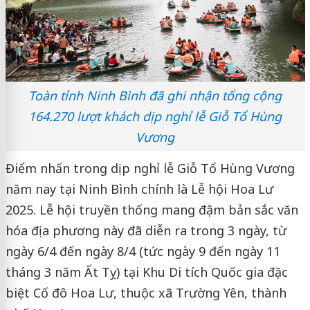
Toàn tỉnh Ninh Bình đã ghi nhận tổng cộng
164.270 lượt khách dịp nghỉ lễ Giỗ Tổ Hùng
Vương
Điểm nhấn trong dịp nghỉ lễ Giỗ Tổ Hùng Vương
năm nay tại Ninh Bình chính là Lễ hội Hoa Lư
2025. Lễ hội truyền thống mang đậm bản sắc văn
hóa địa phương này đã diễn ra trong 3 ngày, từ
ngày 6/4 đến ngày 8/4 (tức ngày 9 đến ngày 11
tháng 3 năm Ất Tỵ) tại Khu Di tích Quốc gia đặc
biệt Cố đô Hoa Lư, thuộc xã Trường Yên, thành