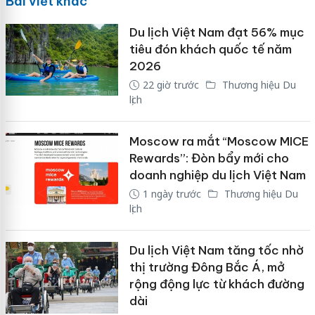
Bài viết khác
Du lịch Việt Nam đạt 56% mục
tiêu đón khách quốc tế năm
2026
22 giờ trước
Thương hiệu Du
lịch
Moscow ra mắt “Moscow MICE
Rewards”: Đòn bẩy mới cho
doanh nghiệp du lịch Việt Nam
1 ngày trước
Thương hiệu Du
lịch
Du lịch Việt Nam tăng tốc nhờ
thị trường Đông Bắc Á, mở
rộng động lực từ khách đường
dài