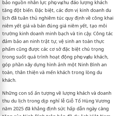
bảo nguồn nhân lực phục vụ chu đáo lượng khách
tăng đột biến. Đặc biệt, các đơn vị kinh doanh du
lịch đã tuân thủ nghiêm túc quy định về công khai
niêm yết giá và bán đúng giá niêm yết, tạo môi
trường kinh doanh minh bạch và tin cậy. Công tác
đảm bảo an ninh trật tự, vệ sinh an toàn thực
phẩm cũng được các cơ sở đặc biệt chú trọng
trong suốt quá trình hoạt động phục vụ du khách,
góp phần xây dựng hình ảnh một Ninh Bình an
toàn, thân thiện và mến khách trong lòng du
khách.
Những con số ấn tượng về lượng khách và doanh
thu du lịch trong dịp nghỉ lễ Giỗ Tổ Hùng Vương
năm 2025 đã khẳng định sức hấp dẫn ngày càng