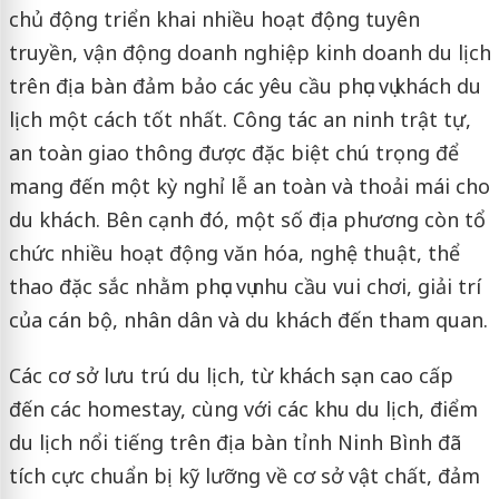
chủ động triển khai nhiều hoạt động tuyên
truyền, vận động doanh nghiệp kinh doanh du lịch
trên địa bàn đảm bảo các yêu cầu phục vụ khách du
lịch một cách tốt nhất. Công tác an ninh trật tự,
an toàn giao thông được đặc biệt chú trọng để
mang đến một kỳ nghỉ lễ an toàn và thoải mái cho
du khách. Bên cạnh đó, một số địa phương còn tổ
chức nhiều hoạt động văn hóa, nghệ thuật, thể
thao đặc sắc nhằm phục vụ nhu cầu vui chơi, giải trí
của cán bộ, nhân dân và du khách đến tham quan.
Các cơ sở lưu trú du lịch, từ khách sạn cao cấp
đến các homestay, cùng với các khu du lịch, điểm
du lịch nổi tiếng trên địa bàn tỉnh Ninh Bình đã
tích cực chuẩn bị kỹ lưỡng về cơ sở vật chất, đảm