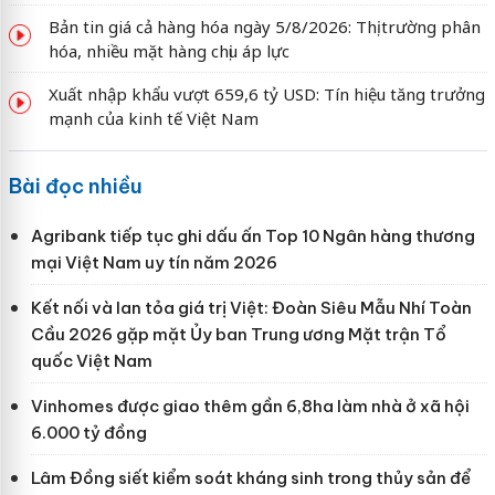
Bản tin giá cả hàng hóa ngày 5/8/2026: Thị trường phân
hóa, nhiều mặt hàng chịu áp lực
Xuất nhập khẩu vượt 659,6 tỷ USD: Tín hiệu tăng trưởng
mạnh của kinh tế Việt Nam
Bài đọc nhiều
Agribank tiếp tục ghi dấu ấn Top 10 Ngân hàng thương
mại Việt Nam uy tín năm 2026
Kết nối và lan tỏa giá trị Việt: Đoàn Siêu Mẫu Nhí Toàn
Cầu 2026 gặp mặt Ủy ban Trung ương Mặt trận Tổ
quốc Việt Nam
Vinhomes được giao thêm gần 6,8ha làm nhà ở xã hội
6.000 tỷ đồng
Lâm Đồng siết kiểm soát kháng sinh trong thủy sản để