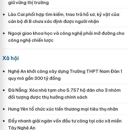
giữ vững thị trường
Lào Cai phối hợp tìm kiếm, trao trả hồ sơ, kỷ vật của
cán bộ đi B chưa xác định được người nhận
Ngoại giao khoa học và công nghệ phải mở đường cho
công nghệ chiến lược
Xã hội
Nghệ An khởi công xây dựng Trường THPT Nam Đàn 1
quy mô gần 300 tỷ đồng
Đà Nẵng: Xóa nhà tạm cho 5.757 hộ dân cho 3 nhóm
đối tượng được thụ hưởng chính sách
Hưng Yên tổ chức xúc tiến thương mại tiêu thụ nhãn
Đẩy nhanh giải ngân vốn đầu tư công tại các xã miền
Tây Nghệ An