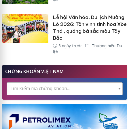
Lễ hội Văn hóa, Du lịch Mường
Lò 2026: Tôn vinh tinh hoa Xòe
Thái, quảng bá sắc màu Tây
Bắc
3 ngày trước
Thương hiệu Du
lịch
CHỨNG KHOÁN VIỆT NAM
Tìm kiếm mã chứng khoán...