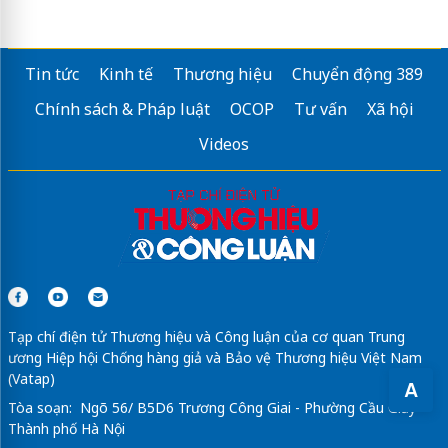
Sửa máy rửa bát bosch
Tin tức
Kinh tế
Thương hiệu
Chuyển động 389
Chính sách & Pháp luật
OCOP
Tư vấn
Xã hội
Videos
Tạp chí điện tử Thương hiệu và Công luận của cơ quan Trung
ương Hiệp hội Chống hàng giả và Bảo vệ Thương hiệu Việt Nam
(Vatap)
A
Tòa soạn: Ngõ 56/ B5D6 Trương Công Giai - Phường Cầu Giấy -
Thành phố Hà Nội