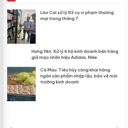
 án
Lào Cai xử lý 83 vụ vi phạm thương
mại trong tháng 7
n
y
Hưng Yên: Xử lý 6 hộ kinh doanh bán
hàng giả mạo nhãn hiệu Adidas, Nike
Cà Mau: Tiêu hủy công khai hàng
ngàn sản phẩm nhập lậu, bảo vệ môi
trường kinh doanh