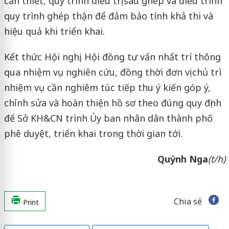
cần thiết, quy trình điều trị sau ghép và điều trình
quy trình ghép thận để đảm bảo tính khả thi và
hiệu quả khi triển khai.
Kết thức Hội nghị, Hội đồng tư vấn nhất trí thông
qua nhiệm vụ nghiên cứu, đồng thời đơn vị chủ trì
nhiệm vụ cần nghiêm túc tiếp thu ý kiến góp ý,
chỉnh sửa và hoàn thiện hồ sơ theo đúng quy định
để Sở KH&CN trình Ủy ban nhân dân thành phố
phê duyệt, triển khai trong thời gian tới.
Quỳnh Nga
(t/h)
Chia sẻ
Print