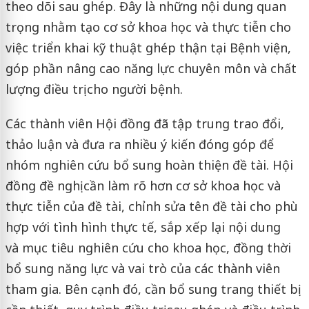
theo dõi sau ghép. Đây là những nội dung quan
trọng nhằm tạo cơ sở khoa học và thực tiễn cho
việc triển khai kỹ thuật ghép thận tại Bệnh viện,
góp phần nâng cao năng lực chuyên môn và chất
lượng điều trị cho người bệnh.
Các thành viên Hội đồng đã tập trung trao đổi,
thảo luận và đưa ra nhiều ý kiến đóng góp để
nhóm nghiên cứu bổ sung hoàn thiện đề tài. Hội
đồng đề nghị cần làm rõ hơn cơ sở khoa học và
thực tiễn của đề tài, chỉnh sửa tên đề tài cho phù
hợp với tình hình thực tế, sắp xếp lại nội dung
và mục tiêu nghiên cứu cho khoa học, đồng thời
bổ sung năng lực và vai trò của các thành viên
tham gia. Bên cạnh đó, cần bổ sung trang thiết bị