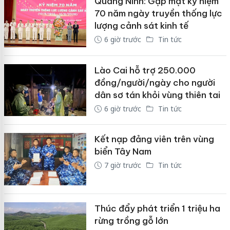
Quảng Ninh: Gặp mặt kỷ niệm
70 năm ngày truyền thống lực
lượng cảnh sát kinh tế
6 giờ trước
Tin tức
Lào Cai hỗ trợ 250.000
đồng/người/ngày cho người
dân sơ tán khỏi vùng thiên tai
6 giờ trước
Tin tức
Kết nạp đảng viên trên vùng
biển Tây Nam
7 giờ trước
Tin tức
Thúc đẩy phát triển 1 triệu ha
rừng trồng gỗ lớn