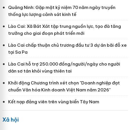
Quảng Ninh: Gặp mặt kỷ niệm 70 năm ngày truyền
thống lực lượng cảnh sát kinh tế
Lào Cai: Xã Bát Xát tập trung nguồn lực, tạo đà tăng
trưởng cho giai đoạn phát triển mới
Lào Cai chấp thuận chủ trương đầu tư 3 dự án bãi đỗ xe
tại Sa Pa
Lào Cai hỗ trợ 250.000 đồng/người/ngày cho người
dân sơ tán khỏi vùng thiên tai
Khởi động Chương trình xét chọn "Doanh nghiệp đạt
chuẩn Văn hóa Kinh doanh Việt Nam năm 2026"
Kết nạp đảng viên trên vùng biển Tây Nam
Xã hội