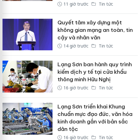
11 giờ trước
Tin tức
Quyết tâm xây dựng một
không gian mạng an toàn, tin
cậy và nhân văn
14 giờ trước
Tin tức
Lạng Sơn ban hành quy trình
kiểm dịch y tế tại cửa khẩu
thông minh Hữu Nghị
16 giờ trước
Tin tức
Lạng Sơn triển khai Khung
chuẩn mực đạo đức, văn hóa
kinh doanh gắn với bản sắc
dân tộc
16 giờ trước
Tin tức