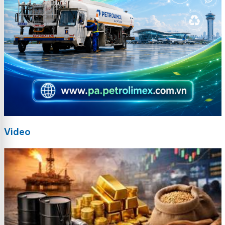
Video