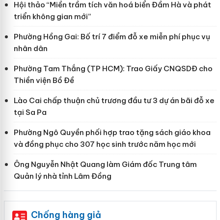
Hội thảo “Miền trầm tích văn hoá biển Đầm Hà và phát
triển không gian mới”
Phường Hồng Gai: Bố trí 7 điểm đỗ xe miễn phí phục vụ
nhân dân
Phường Tam Thắng (TP HCM): Trao Giấy CNQSDĐ cho
Thiền viện Bồ Đề
Lào Cai chấp thuận chủ trương đầu tư 3 dự án bãi đỗ xe
tại Sa Pa
Phường Ngô Quyền phối hợp trao tặng sách giáo khoa
và đồng phục cho 307 học sinh trước năm học mới
Ông Nguyễn Nhật Quang làm Giám đốc Trung tâm
Quản lý nhà tỉnh Lâm Đồng
Chống hàng giả