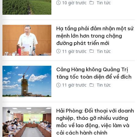
10 giờ trước
Tin tức
Hạ tầng phải đảm nhận một sứ
mệnh lớn hơn trong chặng
đường phát triển mới
11 giờ trước
Tin tức
Cảng Hàng không Quảng Trị
tăng tốc toàn diện để về đích
11 giờ trước
Tin tức
Hải Phòng: Đối thoại với doanh
nghiệp, tháo gỡ nhiều vướng
mắc về lao động, việc làm và
cải cách hành chính