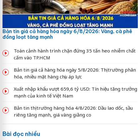
Bản tin giá cả hàng hóa ngày 6/8/2026: Vàng, cà phê
đồng loạt tăng mạnh
Toàn cảnh hành trình chặn đứng 35 tấn heo nhiễm chất
cấm vào TP.HCM
Bản tin giá cả hàng hóa ngày 5/8/2026: Thị trường phân
hóa, nhiều mặt hàng chịu áp lực
Xuất nhập khẩu vượt 659,6 tỷ USD: Tín hiệu tăng trưởng
mạnh của kinh tế Việt Nam
Bản tin thị trường hàng hóa 4/8/2026: Dầu lao dốc, sầu
riêng tăng mạnh, giá vàng giằng co
Bài đọc nhiều