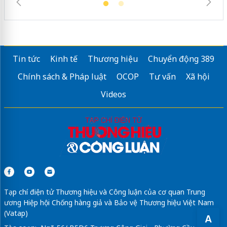
Tin tức
Kinh tế
Thương hiệu
Chuyển động 389
Chính sách & Pháp luật
OCOP
Tư vấn
Xã hội
Videos
Tạp chí điện tử Thương hiệu và Công luận của cơ quan Trung
ương Hiệp hội Chống hàng giả và Bảo vệ Thương hiệu Việt Nam
(Vatap)
A