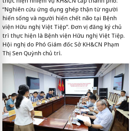
thực hiện nhiệm vụ KH&CN cấp thành phố:
“Nghiên cứu ứng dụng ghép thận từ người
hiến sống và người hiến chết não tại Bệnh
viện Hữu nghị Việt Tiệp”. Đơn vị đăng ký chủ
trì thực hiện là Bệnh viện Hữu nghị Việt Tiệp.
Hội nghị do Phó Giám đốc Sở KH&CN Phạm
Thị Sen Quỳnh chủ trì.