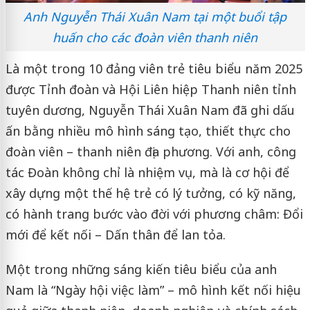
Anh Nguyễn Thái Xuân Nam tại một buổi tập
huấn cho các đoàn viên thanh niên
Là một trong 10 đảng viên trẻ tiêu biểu năm 2025
được Tỉnh đoàn và Hội Liên hiệp Thanh niên tỉnh
tuyên dương, Nguyễn Thái Xuân Nam đã ghi dấu
ấn bằng nhiều mô hình sáng tạo, thiết thực cho
đoàn viên – thanh niên địa phương. Với anh, công
tác Đoàn không chỉ là nhiệm vụ, mà là cơ hội để
xây dựng một thế hệ trẻ có lý tưởng, có kỹ năng,
có hành trang bước vào đời với phương châm: Đổi
mới để kết nối – Dấn thân để lan tỏa.
Một trong những sáng kiến tiêu biểu của anh
Nam là “Ngày hội việc làm” – mô hình kết nối hiệu