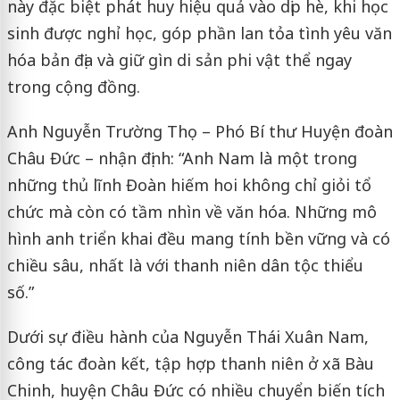
này đặc biệt phát huy hiệu quả vào dịp hè, khi học
sinh được nghỉ học, góp phần lan tỏa tình yêu văn
hóa bản địa và giữ gìn di sản phi vật thể ngay
trong cộng đồng.
Anh Nguyễn Trường Thọ – Phó Bí thư Huyện đoàn
Châu Đức – nhận định: “Anh Nam là một trong
những thủ lĩnh Đoàn hiếm hoi không chỉ giỏi tổ
chức mà còn có tầm nhìn về văn hóa. Những mô
hình anh triển khai đều mang tính bền vững và có
chiều sâu, nhất là với thanh niên dân tộc thiểu
số.”
Dưới sự điều hành của Nguyễn Thái Xuân Nam,
công tác đoàn kết, tập hợp thanh niên ở xã Bàu
Chinh, huyện Châu Đức có nhiều chuyển biến tích