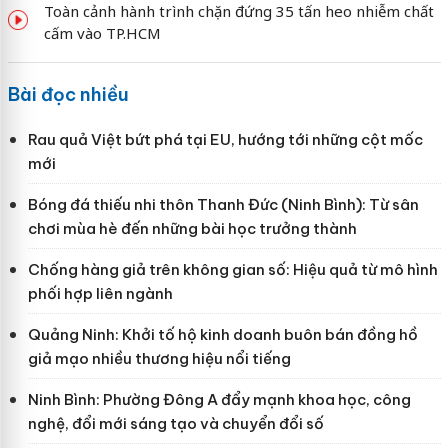
Toàn cảnh hành trình chặn đứng 35 tấn heo nhiễm chất
cấm vào TP.HCM
Bài đọc nhiều
Rau quả Việt bứt phá tại EU, hướng tới những cột mốc
mới
Bóng đá thiếu nhi thôn Thanh Đức (Ninh Bình): Từ sân
chơi mùa hè đến những bài học trưởng thành
Chống hàng giả trên không gian số: Hiệu quả từ mô hình
phối hợp liên ngành
Quảng Ninh: Khởi tố hộ kinh doanh buôn bán đồng hồ
giả mạo nhiều thương hiệu nổi tiếng
Ninh Bình: Phường Đông A đẩy mạnh khoa học, công
nghệ, đổi mới sáng tạo và chuyển đổi số