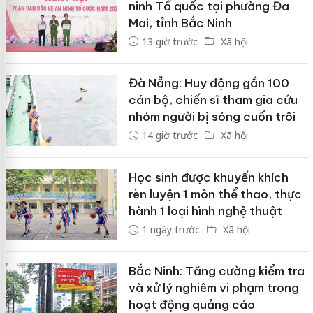
ninh Tổ quốc tại phường Đa
Mai, tỉnh Bắc Ninh
13 giờ trước
Xã hội
Đà Nẵng: Huy động gần 100
cán bộ, chiến sĩ tham gia cứu
nhóm người bị sóng cuốn trôi
14 giờ trước
Xã hội
Học sinh được khuyến khích
rèn luyện 1 môn thể thao, thực
hành 1 loại hình nghệ thuật
1 ngày trước
Xã hội
Bắc Ninh: Tăng cường kiểm tra
và xử lý nghiêm vi phạm trong
hoạt động quảng cáo