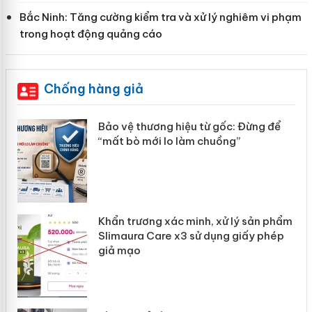
Bắc Ninh: Tăng cường kiểm tra và xử lý nghiêm vi phạm
trong hoạt động quảng cáo
Chống hàng giả
àng
Bảo vệ thương hiệu từ gốc: Đừng để
“mất bò mới lo làm chuồng”
ản
Khẩn trương xác minh, xử lý sản phẩm
 án
Slimaura Care x3 sử dụng giấy phép
giả mạo