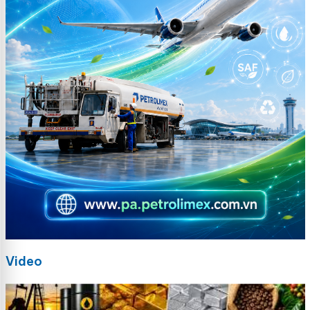
Video