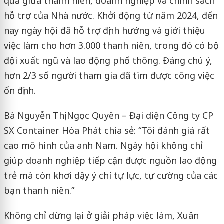
quả giữa thanh niên, doanh nghiệp và chính sách
hỗ trợ của Nhà nước. Khởi động từ năm 2024, đến
nay ngày hội đã hỗ trợ định hướng và giới thiệu
việc làm cho hơn 3.000 thanh niên, trong đó có bộ
đội xuất ngũ và lao động phổ thông. Đáng chú ý,
hơn 2/3 số người tham gia đã tìm được công việc
ổn định.
Bà Nguyễn Thị Ngọc Quyên – Đại diện Công ty CP
SX Container Hòa Phát chia sẻ: “Tôi đánh giá rất
cao mô hình của anh Nam. Ngày hội không chỉ
giúp doanh nghiệp tiếp cận được nguồn lao động
trẻ mà còn khơi dậy ý chí tự lực, tự cường của các
bạn thanh niên.”
Không chỉ dừng lại ở giải pháp việc làm, Xuân