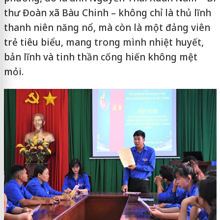
thư Đoàn xã Bàu Chinh – không chỉ là thủ lĩnh
thanh niên năng nổ, mà còn là một đảng viên
trẻ tiêu biểu, mang trong mình nhiệt huyết,
bản lĩnh và tinh thần cống hiến không mệt
mỏi.