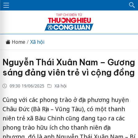
Home
Xã hội
Nguyễn Thái Xuân Nam – Gương
sáng đảng viên trẻ vì cộng đồng
09:30 19/06/2025
Xã hội
Cùng với các phong trào ở địa phương huyện
Châu Đức (Bà Rịa – Vũng Tàu), có một thanh
niên trẻ xã Bàu Chinh cũng đang tạo ra các
phong trào hữu ích cho thanh niên địa
phương, đó là anh Nguyễn Thái Xuân Nam – Bí