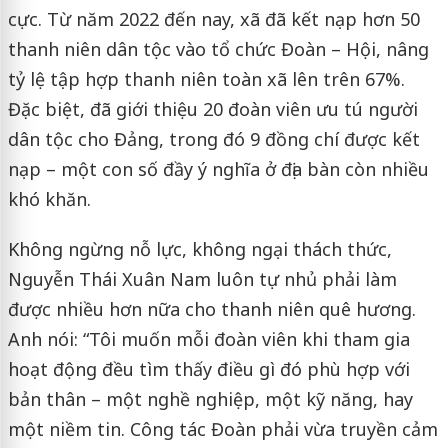
cực. Từ năm 2022 đến nay, xã đã kết nạp hơn 50
thanh niên dân tộc vào tổ chức Đoàn – Hội, nâng
tỷ lệ tập hợp thanh niên toàn xã lên trên 67%.
Đặc biệt, đã giới thiệu 20 đoàn viên ưu tú người
dân tộc cho Đảng, trong đó 9 đồng chí được kết
nạp – một con số đầy ý nghĩa ở địa bàn còn nhiều
khó khăn.
Không ngừng nỗ lực, không ngại thách thức,
Nguyễn Thái Xuân Nam luôn tự nhủ phải làm
được nhiều hơn nữa cho thanh niên quê hương.
Anh nói: “Tôi muốn mỗi đoàn viên khi tham gia
hoạt động đều tìm thấy điều gì đó phù hợp với
bản thân – một nghề nghiệp, một kỹ năng, hay
một niềm tin. Công tác Đoàn phải vừa truyền cảm