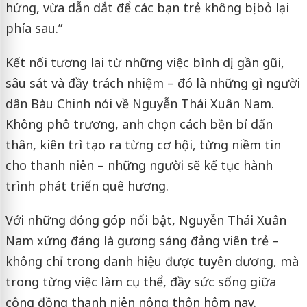
hứng, vừa dẫn dắt để các bạn trẻ không bị bỏ lại
phía sau.”
Kết nối tương lai từ những việc bình dị, gần gũi,
sâu sát và đầy trách nhiệm – đó là những gì người
dân Bàu Chinh nói về Nguyễn Thái Xuân Nam.
Không phô trương, anh chọn cách bền bỉ dấn
thân, kiên trì tạo ra từng cơ hội, từng niềm tin
cho thanh niên – những người sẽ kế tục hành
trình phát triển quê hương.
Với những đóng góp nổi bật, Nguyễn Thái Xuân
Nam xứng đáng là gương sáng đảng viên trẻ –
không chỉ trong danh hiệu được tuyên dương, mà
trong từng việc làm cụ thể, đầy sức sống giữa
cộng đồng thanh niên nông thôn hôm nay.