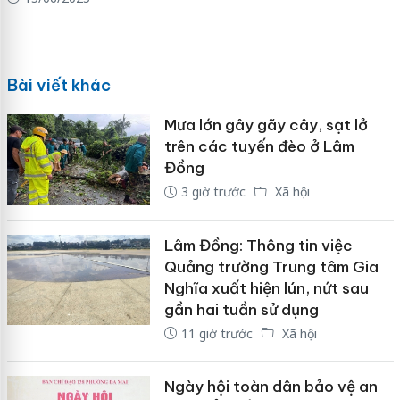
Bài viết khác
Mưa lớn gây gãy cây, sạt lở
trên các tuyến đèo ở Lâm
Đồng
3 giờ trước
Xã hội
Lâm Đồng: Thông tin việc
Quảng trường Trung tâm Gia
Nghĩa xuất hiện lún, nứt sau
gần hai tuần sử dụng
11 giờ trước
Xã hội
Ngày hội toàn dân bảo vệ an