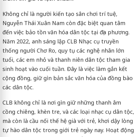
Không chỉ là người kiến tạo sân chơi trí tuệ,
Nguyễn Thái Xuân Nam còn đặc biệt quan tâm
đến việc bảo tồn văn hóa dân tộc tại địa phương.
Năm 2022, anh sáng lập CLB Nhạc cụ truyền
thống người Chơ Ro, quy tụ các nghệ nhân lớn
tuổi, các em nhỏ và thanh niên dân tộc tham gia
sinh hoạt vào cuối tuần. Đây là việc làm gắn kết
cộng đồng, giữ gìn bản sắc văn hóa của đồng bào
các dân tộc.
CLB không chỉ là nơi gìn giữ những thanh âm
cồng chiêng, khèn tre, và các loại nhạc cụ dân tộc,
mà còn là cầu nối thế hệ già với trẻ, khơi dậy lòng
tự hào dân tộc trong giới trẻ ngày nay. Hoạt động