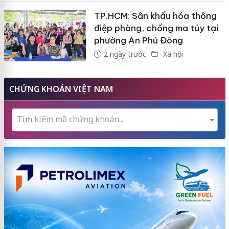
TP.HCM: Sân khấu hóa thông
điệp phòng, chống ma túy tại
phường An Phú Đông
2 ngày trước
Xã hội
CHỨNG KHOÁN VIỆT NAM
Tìm kiếm mã chứng khoán...