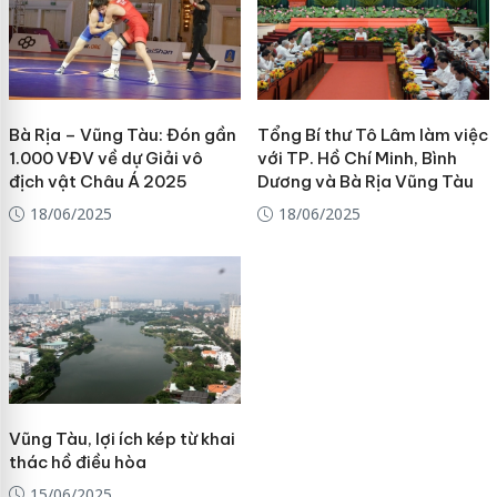
Bà Rịa – Vũng Tàu: Đón gần
Tổng Bí thư Tô Lâm làm việc
1.000 VĐV về dự Giải vô
với TP. Hồ Chí Minh, Bình
địch vật Châu Á 2025
Dương và Bà Rịa Vũng Tàu
18/06/2025
18/06/2025
Vũng Tàu, lợi ích kép từ khai
thác hồ điều hòa
15/06/2025