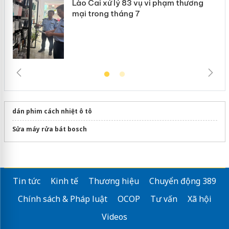
Lào Cai xử lý 83 vụ vi phạm thương
mại trong tháng 7
dán phim cách nhiệt ô tô
Sửa máy rửa bát bosch
Tin tức
Kinh tế
Thương hiệu
Chuyển động 389
Chính sách & Pháp luật
OCOP
Tư vấn
Xã hội
Videos