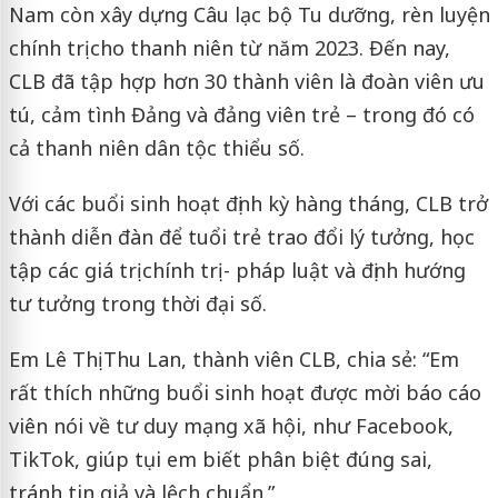
Nam còn xây dựng Câu lạc bộ Tu dưỡng, rèn luyện
chính trị cho thanh niên từ năm 2023. Đến nay,
CLB đã tập hợp hơn 30 thành viên là đoàn viên ưu
tú, cảm tình Đảng và đảng viên trẻ – trong đó có
cả thanh niên dân tộc thiểu số.
Với các buổi sinh hoạt định kỳ hàng tháng, CLB trở
thành diễn đàn để tuổi trẻ trao đổi lý tưởng, học
tập các giá trị chính trị - pháp luật và định hướng
tư tưởng trong thời đại số.
Em Lê Thị Thu Lan, thành viên CLB, chia sẻ: “Em
rất thích những buổi sinh hoạt được mời báo cáo
viên nói về tư duy mạng xã hội, như Facebook,
TikTok, giúp tụi em biết phân biệt đúng sai,
tránh tin giả và lệch chuẩn.”