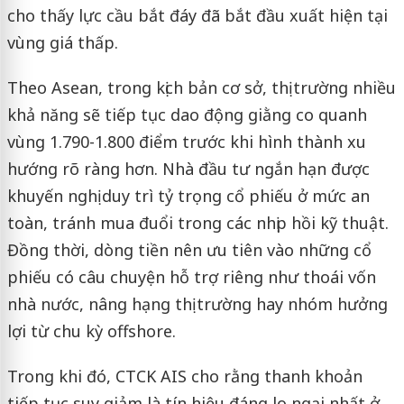
cho thấy lực cầu bắt đáy đã bắt đầu xuất hiện tại
vùng giá thấp.
Theo Asean, trong kịch bản cơ sở, thị trường nhiều
khả năng sẽ tiếp tục dao động giằng co quanh
vùng 1.790-1.800 điểm trước khi hình thành xu
hướng rõ ràng hơn. Nhà đầu tư ngắn hạn được
khuyến nghị duy trì tỷ trọng cổ phiếu ở mức an
toàn, tránh mua đuổi trong các nhịp hồi kỹ thuật.
Đồng thời, dòng tiền nên ưu tiên vào những cổ
phiếu có câu chuyện hỗ trợ riêng như thoái vốn
nhà nước, nâng hạng thị trường hay nhóm hưởng
lợi từ chu kỳ offshore.
Trong khi đó, CTCK AIS cho rằng thanh khoản
tiếp tục suy giảm là tín hiệu đáng lo ngại nhất ở