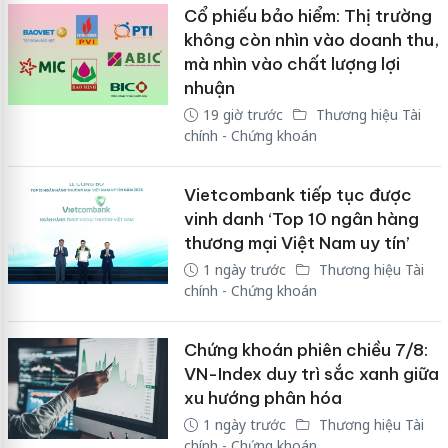
Cổ phiếu bảo hiểm: Thị trường
không còn nhìn vào doanh thu,
mà nhìn vào chất lượng lợi
nhuận
19 giờ trước
Thương hiệu Tài
chính - Chứng khoán
Vietcombank tiếp tục được
vinh danh ‘Top 10 ngân hàng
thương mại Việt Nam uy tín’
1 ngày trước
Thương hiệu Tài
chính - Chứng khoán
Chứng khoán phiên chiều 7/8:
VN-Index duy trì sắc xanh giữa
xu hướng phân hóa
1 ngày trước
Thương hiệu Tài
chính - Chứng khoán