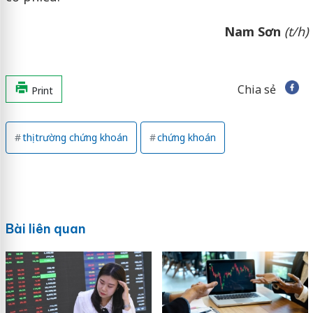
Nam Sơn
(t/h)
Chia sẻ
Print
thị trường chứng khoán
chứng khoán
Bài liên quan