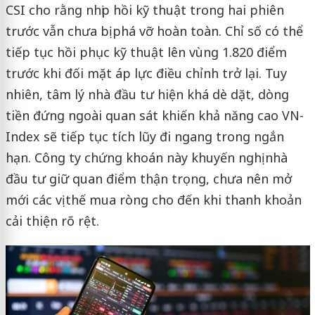
CSI cho rằng nhịp hồi kỹ thuật trong hai phiên
trước vẫn chưa bị phá vỡ hoàn toàn. Chỉ số có thể
tiếp tục hồi phục kỹ thuật lên vùng 1.820 điểm
trước khi đối mặt áp lực điều chỉnh trở lại. Tuy
nhiên, tâm lý nhà đầu tư hiện khá dè dặt, dòng
tiền đứng ngoài quan sát khiến khả năng cao VN-
Index sẽ tiếp tục tích lũy đi ngang trong ngắn
hạn. Công ty chứng khoán này khuyến nghị nhà
đầu tư giữ quan điểm thận trọng, chưa nên mở
mới các vị thế mua ròng cho đến khi thanh khoản
cải thiện rõ rệt.