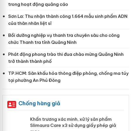
trong hoạt động quảng cáo
Sơn La: Thu nhận thành công 1.664 mẫu sinh phẩm ADN
của thân nhân liệt sĩ
Bồi dưỡng nghiệp vụ thanh tra chuyên sâu cho công
chức Thanh tra tỉnh Quảng Ninh
Phát động phong trào thi đua chào mừng Quảng Ninh
trở thành thành phố
TP.HCM: Sân khấu hóa thông điệp phòng, chống ma túy
tại phường An Phú Đông
Chống hàng giả
ản
Khẩn trương xác minh, xử lý sản phẩm
Slimaura Care x3 sử dụng giấy phép