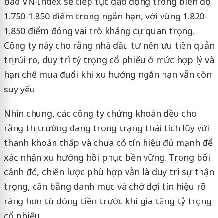
báo VN-Index sẽ tiếp tục dao động trong biên độ
1.750-1.850 điểm trong ngắn hạn, với vùng 1.820-
1.850 điểm đóng vai trò kháng cự quan trọng.
Công ty này cho rằng nhà đầu tư nên ưu tiên quản
trị rủi ro, duy trì tỷ trọng cổ phiếu ở mức hợp lý và
hạn chế mua đuổi khi xu hướng ngắn hạn vẫn còn
suy yếu.
Nhìn chung, các công ty chứng khoán đều cho
rằng thị trường đang trong trạng thái tích lũy với
thanh khoản thấp và chưa có tín hiệu đủ mạnh để
xác nhận xu hướng hồi phục bền vững. Trong bối
cảnh đó, chiến lược phù hợp vẫn là duy trì sự thận
trọng, cân bằng danh mục và chờ đợi tín hiệu rõ
ràng hơn từ dòng tiền trước khi gia tăng tỷ trọng
cổ phiếu.