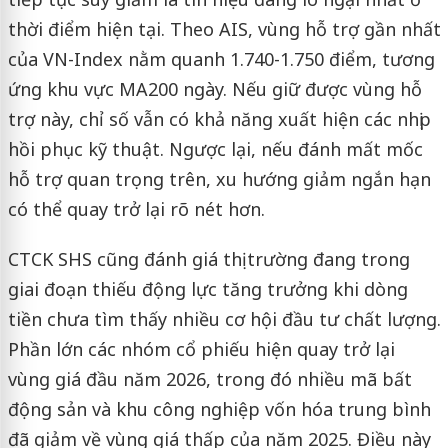
thời điểm hiện tại. Theo AIS, vùng hỗ trợ gần nhất
của VN-Index nằm quanh 1.740-1.750 điểm, tương
ứng khu vực MA200 ngày. Nếu giữ được vùng hỗ
trợ này, chỉ số vẫn có khả năng xuất hiện các nhịp
hồi phục kỹ thuật. Ngược lại, nếu đánh mất mốc
hỗ trợ quan trọng trên, xu hướng giảm ngắn hạn
có thể quay trở lại rõ nét hơn.
CTCK SHS cũng đánh giá thị trường đang trong
giai đoạn thiếu động lực tăng trưởng khi dòng
tiền chưa tìm thấy nhiều cơ hội đầu tư chất lượng.
Phần lớn các nhóm cổ phiếu hiện quay trở lại
vùng giá đầu năm 2026, trong đó nhiều mã bất
động sản và khu công nghiệp vốn hóa trung bình
đã giảm về vùng giá thấp của năm 2025. Điều này