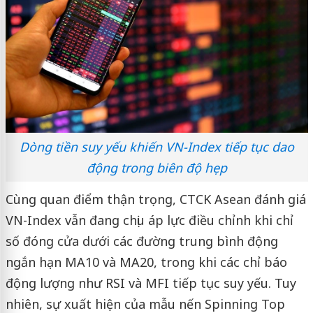
Dòng tiền suy yếu khiến VN-Index tiếp tục dao
động trong biên độ hẹp
Cùng quan điểm thận trọng, CTCK Asean đánh giá
VN-Index vẫn đang chịu áp lực điều chỉnh khi chỉ
số đóng cửa dưới các đường trung bình động
ngắn hạn MA10 và MA20, trong khi các chỉ báo
động lượng như RSI và MFI tiếp tục suy yếu. Tuy
nhiên, sự xuất hiện của mẫu nến Spinning Top