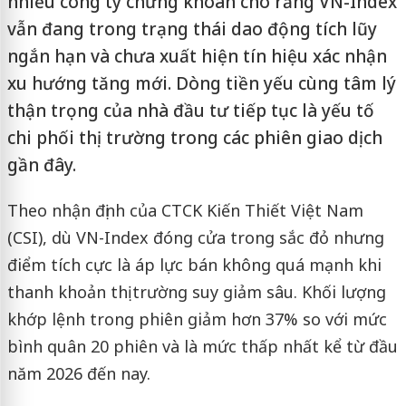
nhiều công ty chứng khoán cho rằng VN-Index
vẫn đang trong trạng thái dao động tích lũy
ngắn hạn và chưa xuất hiện tín hiệu xác nhận
xu hướng tăng mới. Dòng tiền yếu cùng tâm lý
thận trọng của nhà đầu tư tiếp tục là yếu tố
chi phối thị trường trong các phiên giao dịch
gần đây.
Theo nhận định của CTCK Kiến Thiết Việt Nam
(CSI), dù VN-Index đóng cửa trong sắc đỏ nhưng
điểm tích cực là áp lực bán không quá mạnh khi
thanh khoản thị trường suy giảm sâu. Khối lượng
khớp lệnh trong phiên giảm hơn 37% so với mức
bình quân 20 phiên và là mức thấp nhất kể từ đầu
năm 2026 đến nay.