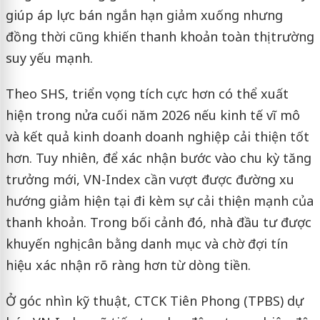
giúp áp lực bán ngắn hạn giảm xuống nhưng
đồng thời cũng khiến thanh khoản toàn thị trường
suy yếu mạnh.
Theo SHS, triển vọng tích cực hơn có thể xuất
hiện trong nửa cuối năm 2026 nếu kinh tế vĩ mô
và kết quả kinh doanh doanh nghiệp cải thiện tốt
hơn. Tuy nhiên, để xác nhận bước vào chu kỳ tăng
trưởng mới, VN-Index cần vượt được đường xu
hướng giảm hiện tại đi kèm sự cải thiện mạnh của
thanh khoản. Trong bối cảnh đó, nhà đầu tư được
khuyến nghị cân bằng danh mục và chờ đợi tín
hiệu xác nhận rõ ràng hơn từ dòng tiền.
Ở góc nhìn kỹ thuật, CTCK Tiên Phong (TPBS) dự