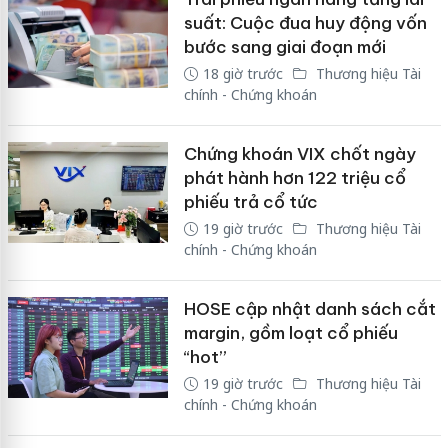
suất: Cuộc đua huy động vốn
bước sang giai đoạn mới
18 giờ trước
Thương hiệu Tài
chính - Chứng khoán
Chứng khoán VIX chốt ngày
phát hành hơn 122 triệu cổ
phiếu trả cổ tức
19 giờ trước
Thương hiệu Tài
chính - Chứng khoán
HOSE cập nhật danh sách cắt
margin, gồm loạt cổ phiếu
“hot”
19 giờ trước
Thương hiệu Tài
chính - Chứng khoán