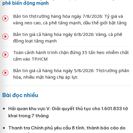
phê biến động mạnh
Bản tin thị trường hàng hóa ngày 7/8/2026: Tỷ giá và
vàng neo cao, cà phê tăng mạnh, dầu thế giới bật tăng
Bản tin giá cả hàng hóa ngày 6/8/2026: Vàng, cà phê
đồng loạt tăng mạnh
Toàn cảnh hành trình chặn đứng 35 tấn heo nhiễm chất
cấm vào TP.HCM
Bản tin giá cả hàng hóa ngày 5/8/2026: Thị trường phân
hóa, nhiều mặt hàng chịu áp lực
Bài đọc nhiều
Hải quan khu vực V: Giải quyết thủ tục cho 1.601.833 tờ
khai trong 7 tháng
Thanh tra Chính phủ yêu cầu 8 tỉnh, thành báo cáo do