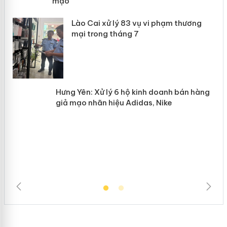
giả mạo
 án
Lào Cai xử lý 83 vụ vi phạm thương
n
mại trong tháng 7
Hưng Yên: Xử lý 6 hộ kinh doanh bán
hàng giả mạo nhãn hiệu Adidas, Nike