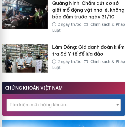
Quảng Ninh: Chấm dứt cơ sở
giết mổ động vật nhỏ lẻ, không
bảo đảm trước ngày 31/10
2 ngày trước
Chính sách & Pháp
Luật
Lâm Đồng: Giả danh đoàn kiểm
tra Sở Y tế để lừa đảo
2 ngày trước
Chính sách & Pháp
Luật
CHỨNG KHOÁN VIỆT NAM
Tìm kiếm mã chứng khoán...