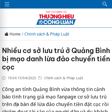
Home
Chính sách & Pháp Luật
Nhiều cơ sở lưu trú ở Quảng Bình
bị mạo danh lừa đảo chuyển tiền
cọc
19:04 15/04/2025
Chính sách & Pháp Luật
Công an tỉnh Quảng Bình vừa thông tin cảnh
báo tình trạng giả mạo fanpage cơ sở lưu trú
trên địa bàn để lừa đảo chuyển tiền đặt cọc rồi
chiếm đoạt tài sản của người dân và du khách.