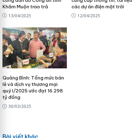
công dân do Công an tỉnh
cung cấp thông tin, tài liệu
Khăm Muộn trao trả
các dự án điện mặt trời
13/04/2025
12/04/2025
Quảng Bình: Tổng mức bán
lẻ và dịch vụ thương mại
quý I/2025 ước đạt 16.298
tỷ đồng
30/03/2025
Bài viết khác