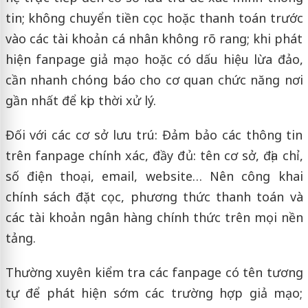
tin; không chuyển tiền cọc hoặc thanh toán trước
vào các tài khoản cá nhân không rõ rang; khi phát
hiện fanpage giả mạo hoặc có dấu hiệu lừa đảo,
cần nhanh chóng báo cho cơ quan chức năng nơi
gần nhất để kịp thời xử lý.
Đối với các cơ sở lưu trú: Đảm bảo các thông tin
trên fanpage chính xác, đầy đủ: tên cơ sở, địa chỉ,
số điện thoại, email, website… Nên công khai
chính sách đặt cọc, phương thức thanh toán và
các tài khoản ngân hàng chính thức trên mọi nền
tảng.
Thường xuyên kiểm tra các fanpage có tên tương
tự để phát hiện sớm các trường hợp giả mạo;