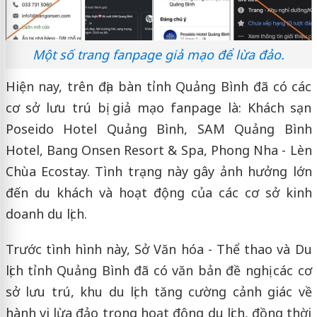
Một số trang fanpage giả mạo để lừa đảo.
Hiện nay, trên địa bàn tỉnh Quảng Bình đã có các
cơ sở lưu trú bị giả mạo fanpage là: Khách sạn
Poseido Hotel Quảng Bình, SAM Quảng Bình
Hotel, Bang Onsen Resort & Spa, Phong Nha - Lèn
Chùa Ecostay. Tình trạng này gây ảnh hưởng lớn
đến du khách và hoạt động của các cơ sở kinh
doanh du lịch.
Trước tình hình này, Sở Văn hóa - Thể thao và Du
lịch tỉnh Quảng Bình đã có văn bản đề nghị các cơ
sở lưu trú, khu du lịch tăng cường cảnh giác về
hành vi lừa đảo trong hoạt động du lịch, đồng thời