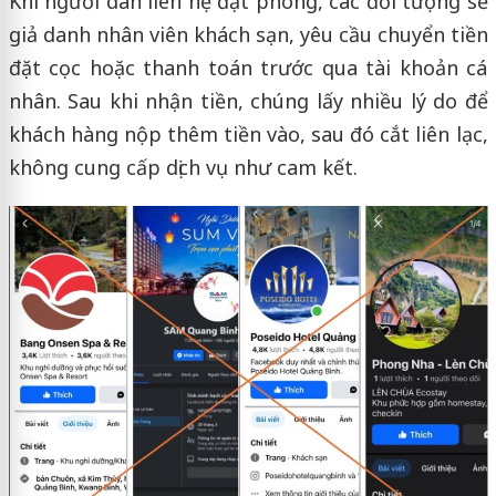
Khi người dân liên hệ đặt phòng, các đối tượng sẽ
giả danh nhân viên khách sạn, yêu cầu chuyển tiền
đặt cọc hoặc thanh toán trước qua tài khoản cá
nhân. Sau khi nhận tiền, chúng lấy nhiều lý do để
khách hàng nộp thêm tiền vào, sau đó cắt liên lạc,
không cung cấp dịch vụ như cam kết.