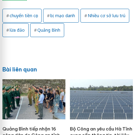
chuyển tiền cọc
bị mạo danh
Nhiều cơ sở lưu trú
lừa đảo
Quảng Bình
Bài liên quan
Quảng Bình tiếp nhận 16
Bộ Công an yêu cầu Hà Tĩnh