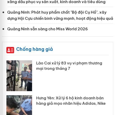
xăng dầu phục vụ sản xuất, kinh doanh và tiêu dùng
Quảng Ninh: Phát huy phẩm chất "Bộ đội Cụ Hồ", xây
dựng Hội Cựu chiến binh vững mạnh, hoạt động hiệu quả
Quảng Ninh sẵn sàng cho Miss World 2026
Chống hàng giả
 án
Lào Cai xử lý 83 vụ vi phạm thương
mại trong tháng 7
n
y
Hưng Yên: Xử lý 6 hộ kinh doanh bán
hàng giả mạo nhãn hiệu Adidas, Nike