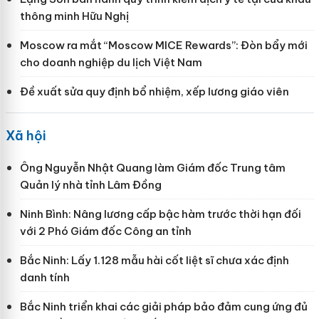
thông minh Hữu Nghị
Moscow ra mắt “Moscow MICE Rewards”: Đòn bẩy mới
cho doanh nghiệp du lịch Việt Nam
Đề xuất sửa quy định bổ nhiệm, xếp lương giáo viên
Xã hội
Ông Nguyễn Nhật Quang làm Giám đốc Trung tâm
Quản lý nhà tỉnh Lâm Đồng
Ninh Bình: Nâng lương cấp bậc hàm trước thời hạn đối
với 2 Phó Giám đốc Công an tỉnh
Bắc Ninh: Lấy 1.128 mẫu hài cốt liệt sĩ chưa xác định
danh tính
Bắc Ninh triển khai các giải pháp bảo đảm cung ứng đủ