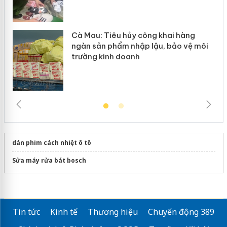
Cà Mau: Tiêu hủy công khai hàng
ngàn sản phẩm nhập lậu, bảo vệ môi
trường kinh doanh
dán phim cách nhiệt ô tô
Sửa máy rửa bát bosch
Tin tức
Kinh tế
Thương hiệu
Chuyển động 389