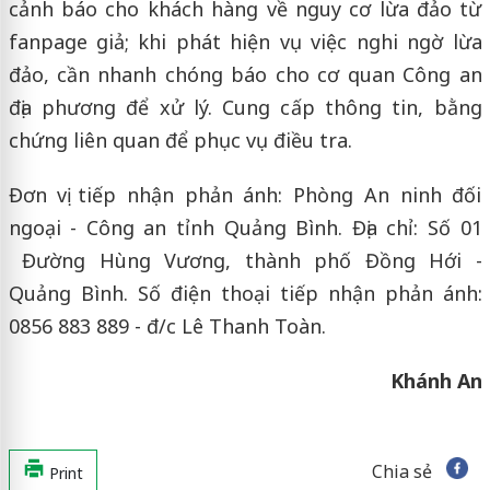
cảnh báo cho khách hàng về nguy cơ lừa đảo từ
fanpage giả; khi phát hiện vụ việc nghi ngờ lừa
đảo, cần nhanh chóng báo cho cơ quan Công an
địa phương để xử lý. Cung cấp thông tin, bằng
chứng liên quan để phục vụ điều tra.
Đơn vị tiếp nhận phản ánh: Phòng An ninh đối
ngoại - Công an tỉnh Quảng Bình. Địa chỉ: Số 01
Đường Hùng Vương, thành phố Đồng Hới -
Quảng Bình. Số điện thoại tiếp nhận phản ánh:
0856 883 889 - đ/c Lê Thanh Toàn.
Khánh An
Chia sẻ
Print