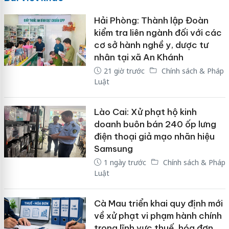
Hải Phòng: Thành lập Đoàn
kiểm tra liên ngành đối với các
cơ sở hành nghề y, dược tư
nhân tại xã An Khánh
21 giờ trước
Chính sách & Pháp
Luật
Lào Cai: Xử phạt hộ kinh
doanh buôn bán 240 ốp lưng
điện thoại giả mạo nhãn hiệu
Samsung
1 ngày trước
Chính sách & Pháp
Luật
Cà Mau triển khai quy định mới
về xử phạt vi phạm hành chính
trong lĩnh vực thuế, hóa đơn