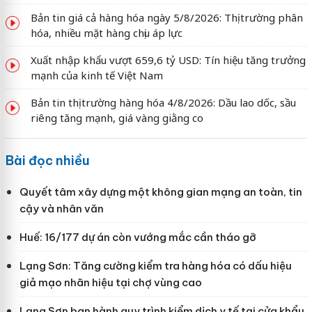
Bản tin giá cả hàng hóa ngày 5/8/2026: Thị trường phân
hóa, nhiều mặt hàng chịu áp lực
Xuất nhập khẩu vượt 659,6 tỷ USD: Tín hiệu tăng trưởng
mạnh của kinh tế Việt Nam
Bản tin thị trường hàng hóa 4/8/2026: Dầu lao dốc, sầu
riêng tăng mạnh, giá vàng giằng co
Bài đọc nhiều
Quyết tâm xây dựng một không gian mạng an toàn, tin
cậy và nhân văn
Huế: 16/177 dự án còn vướng mắc cần tháo gỡ
Lạng Sơn: Tăng cường kiểm tra hàng hóa có dấu hiệu
giả mạo nhãn hiệu tại chợ vùng cao
Lạng Sơn ban hành quy trình kiểm dịch y tế tại cửa khẩu