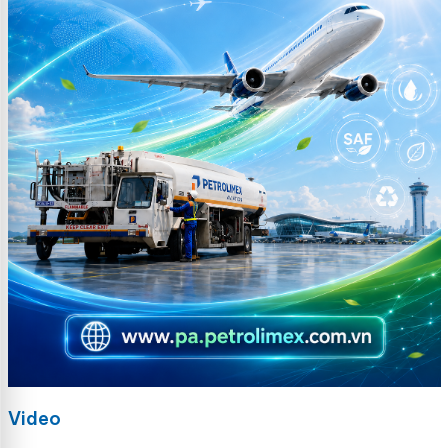
Video