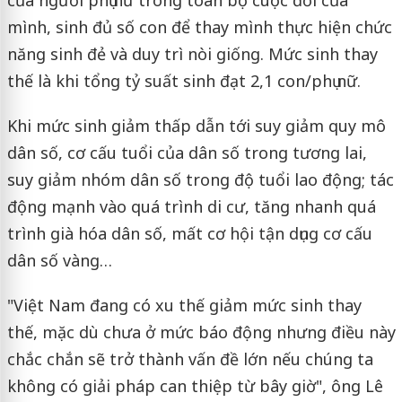
mình, sinh đủ số con để thay mình thực hiện chức
năng sinh đẻ và duy trì nòi giống. Mức sinh thay
thế là khi tổng tỷ suất sinh đạt 2,1 con/phụ nữ.
Khi mức sinh giảm thấp dẫn tới suy giảm quy mô
dân số, cơ cấu tuổi của dân số trong tương lai,
suy giảm nhóm dân số trong độ tuổi lao động; tác
động mạnh vào quá trình di cư, tăng nhanh quá
trình già hóa dân số, mất cơ hội tận dụng cơ cấu
dân số vàng…
"Việt Nam đang có xu thế giảm mức sinh thay
thế, mặc dù chưa ở mức báo động nhưng điều này
chắc chắn sẽ trở thành vấn đề lớn nếu chúng ta
không có giải pháp can thiệp từ bây giờ", ông Lê