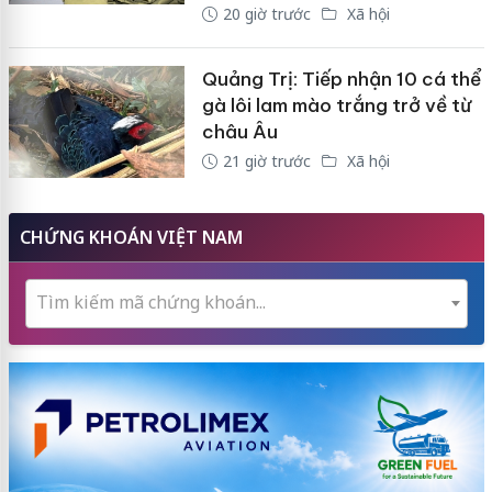
20 giờ trước
Xã hội
Quảng Trị: Tiếp nhận 10 cá thể
gà lôi lam mào trắng trở về từ
châu Âu
21 giờ trước
Xã hội
CHỨNG KHOÁN VIỆT NAM
Tìm kiếm mã chứng khoán...