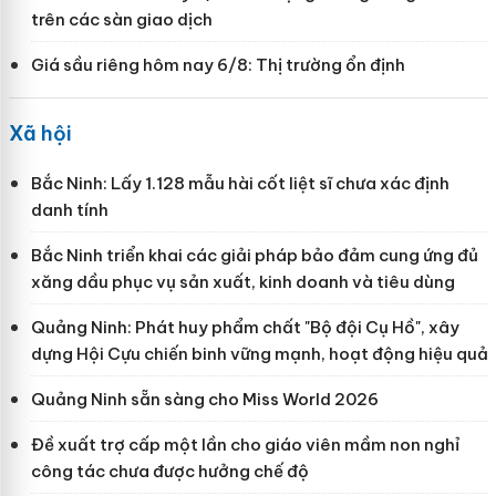
trên các sàn giao dịch
Giá sầu riêng hôm nay 6/8: Thị trường ổn định
Xã hội
Bắc Ninh: Lấy 1.128 mẫu hài cốt liệt sĩ chưa xác định
danh tính
Bắc Ninh triển khai các giải pháp bảo đảm cung ứng đủ
xăng dầu phục vụ sản xuất, kinh doanh và tiêu dùng
Quảng Ninh: Phát huy phẩm chất "Bộ đội Cụ Hồ", xây
dựng Hội Cựu chiến binh vững mạnh, hoạt động hiệu quả
Quảng Ninh sẵn sàng cho Miss World 2026
Đề xuất trợ cấp một lần cho giáo viên mầm non nghỉ
công tác chưa được hưởng chế độ