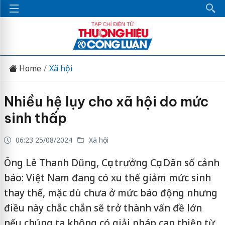
Home
Xã hội
Nhiều hệ lụy cho xã hội do mức
sinh thấp
06:23 25/08/2024
Xã hội
Ông Lê Thanh Dũng, Cục trưởng Cục Dân số cảnh
báo: Việt Nam đang có xu thế giảm mức sinh
thay thế, mặc dù chưa ở mức báo động nhưng
điều này chắc chắn sẽ trở thành vấn đề lớn
nếu chúng ta không có giải pháp can thiệp từ