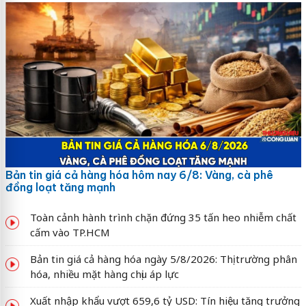
Bản tin giá cả hàng hóa hôm nay 6/8: Vàng, cà phê
đồng loạt tăng mạnh
Toàn cảnh hành trình chặn đứng 35 tấn heo nhiễm chất
cấm vào TP.HCM
Bản tin giá cả hàng hóa ngày 5/8/2026: Thị trường phân
hóa, nhiều mặt hàng chịu áp lực
Xuất nhập khẩu vượt 659,6 tỷ USD: Tín hiệu tăng trưởng