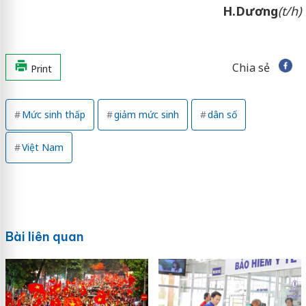
H.Dương
(t/h)
Chia sẻ
Print
Mức sinh thấp
giảm mức sinh
dân số
Việt Nam
Bài liên quan