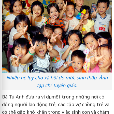
Nhiều hệ lụy cho xã hội do mức sinh thấp. Ảnh
tạp chí Tuyên giáo.
Bà Tú Anh đưa ra ví dụ, một trong những nơi có
đông người lao động trẻ, các cặp vợ chồng trẻ và
có thể gặp khó khăn trong việc sinh con và chăm