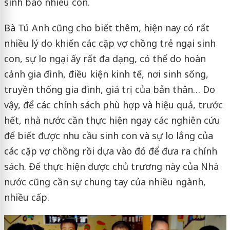
sinh bao nhiêu con.
Bà Tú Anh cũng cho biết thêm, hiện nay có rất
nhiều lý do khiến các cặp vợ chồng trẻ ngại sinh
con, sự lo ngại ấy rất đa dạng, có thể do hoàn
cảnh gia đình, điều kiện kinh tế, nơi sinh sống,
truyền thống gia đình, giá trị của bản thân… Do
vậy, để các chính sách phù hợp và hiệu quả, trước
hết, nhà nước cần thực hiện ngay các nghiên cứu
để biết được nhu cầu sinh con và sự lo lắng của
các cặp vợ chồng rồi dựa vào đó để đưa ra chính
sách. Để thực hiện được chủ trương này của Nhà
nước cũng cần sự chung tay của nhiều ngành,
nhiều cấp.