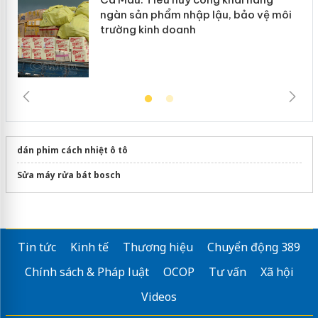
ngàn sản phẩm nhập lậu, bảo vệ môi
trường kinh doanh
dán phim cách nhiệt ô tô
Sửa máy rửa bát bosch
Tin tức
Kinh tế
Thương hiệu
Chuyển động 389
Chính sách & Pháp luật
OCOP
Tư vấn
Xã hội
Videos