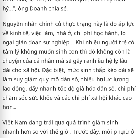
hỷ…”, ông Doanh chia sẻ.
Nguyên nhân chính củ thực trạng này là do áp lực
về kinh tế, việc làm, nhà ở, chi phí học hành, lo
ngại gián đoạn sự nghiệp… Khi nhiều người trẻ có
tâm lý không muốn sinh con thì đó không còn là
chuyện của cá nhân mà sẽ gây ra
nhiều hệ lụy lâu
dài cho xã hội. Đặc biệt, mức sinh thấp kéo dài sẽ
làm suy giảm quy mô dân số, thiếu hụt lực lượng
lao động, đẩy nhanh tốc độ già hóa dân số, chi phí
chăm sóc sức khỏe và các chi phí xã hội khác cao
hơn...
Việt Nam đang trải qua quá trình giảm sinh
nhanh hơn so với thế giới. Trước đây, mỗi phụ nữ ở