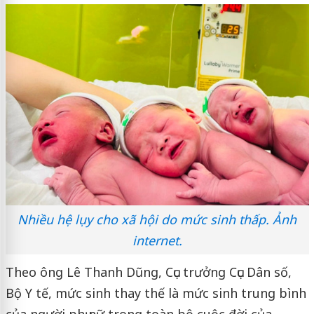
Nhiều hệ lụy cho xã hội do mức sinh thấp. Ảnh
internet.
Theo ông Lê Thanh Dũng, Cục trưởng Cục Dân số,
Bộ Y tế, mức sinh thay thế là mức sinh trung bình
của người phụ nữ trong toàn bộ cuộc đời của