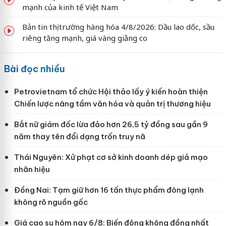
mạnh của kinh tế Việt Nam
Bản tin thị trường hàng hóa 4/8/2026: Dầu lao dốc, sầu
riêng tăng mạnh, giá vàng giằng co
Bài đọc nhiều
Petrovietnam tổ chức Hội thảo lấy ý kiến hoàn thiện
Chiến lược nâng tầm văn hóa và quản trị thương hiệu
Bắt nữ giám đốc lừa đảo hơn 26,5 tỷ đồng sau gần 9
năm thay tên đổi dạng trốn truy nã
Thái Nguyên: Xử phạt cơ sở kinh doanh dép giả mạo
nhãn hiệu
Đồng Nai: Tạm giữ hơn 16 tấn thực phẩm đông lạnh
không rõ nguồn gốc
Giá cao su hôm nay 6/8: Biến động không đồng nhất