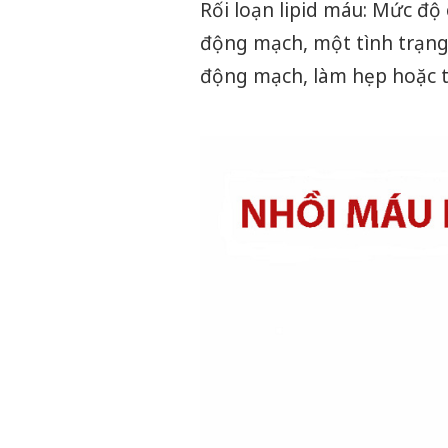
Rối loạn lipid máu: Mức độ
động mạch, một tình trạn
động mạch, làm hẹp hoặc 