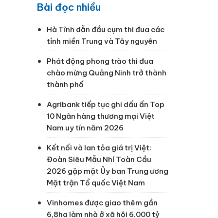
Bài đọc nhiều
Hà Tĩnh dẫn đầu cụm thi đua các
tỉnh miền Trung và Tây nguyên
Phát động phong trào thi đua
chào mừng Quảng Ninh trở thành
thành phố
Agribank tiếp tục ghi dấu ấn Top
10 Ngân hàng thương mại Việt
Nam uy tín năm 2026
Kết nối và lan tỏa giá trị Việt:
Đoàn Siêu Mẫu Nhí Toàn Cầu
2026 gặp mặt Ủy ban Trung ương
Mặt trận Tổ quốc Việt Nam
Vinhomes được giao thêm gần
6,8ha làm nhà ở xã hội 6.000 tỷ