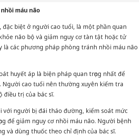
nhồi máu não
đặc biệt ở người cao tuổi, là một phần quan
c khỏe não bộ và giảm nguy cơ tàn tật hoặc tử
y là các phương pháp phòng tránh nhồi máu não
oát huyết áp là biện pháp quan trọng nhất để
 Người cao tuổi nên thường xuyên kiểm tra
điều trị của bác sĩ.
i với người bị đái tháo đường, kiểm soát mức
rọng để giảm nguy cơ nhồi máu não. Người bệnh
g và dùng thuốc theo chỉ định của bác sĩ.