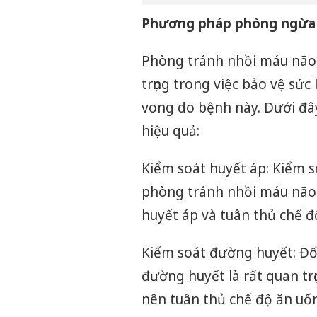
Phương pháp phòng ngừa 
Phòng tránh nhồi máu não, 
trọng trong việc bảo vệ sứ
vong do bệnh này. Dưới đâ
hiệu quả:
Kiểm soát huyết áp: Kiểm s
phòng tránh nhồi máu não.
huyết áp và tuân thủ chế độ 
Kiểm soát đường huyết: Đố
đường huyết là rất quan t
nên tuân thủ chế độ ăn uốn