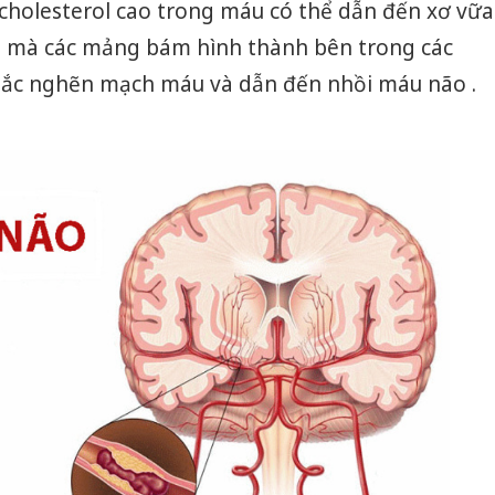
 cholesterol cao trong máu có thể dẫn đến xơ vữa
g mà các mảng bám hình thành bên trong các
tắc nghẽn mạch máu và dẫn đến nhồi máu não .