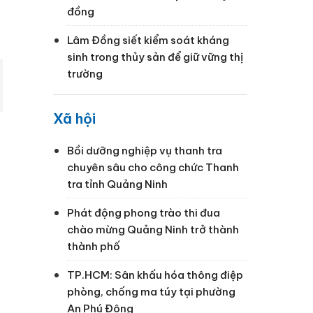
đồng
Lâm Đồng siết kiểm soát kháng
sinh trong thủy sản để giữ vững thị
trường
Xã hội
Bồi dưỡng nghiệp vụ thanh tra
chuyên sâu cho công chức Thanh
tra tỉnh Quảng Ninh
Phát động phong trào thi đua
chào mừng Quảng Ninh trở thành
thành phố
TP.HCM: Sân khấu hóa thông điệp
phòng, chống ma túy tại phường
An Phú Đông