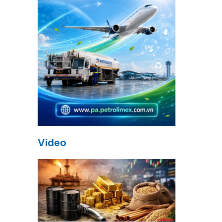
Video
u