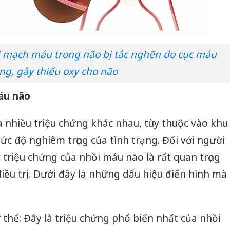
i mạch máu trong não bị tắc nghẽn do cục máu
ng, gây thiếu oxy cho não
áu não
 nhiều triệu chứng khác nhau, tùy thuộc vào khu
c độ nghiêm trọng của tình trạng. Đối với người
c triệu chứng của nhồi máu não là rất quan trọng
 điều trị. Dưới đây là những dấu hiệu điển hình mà
 thể: Đây là triệu chứng phổ biến nhất của nhồi