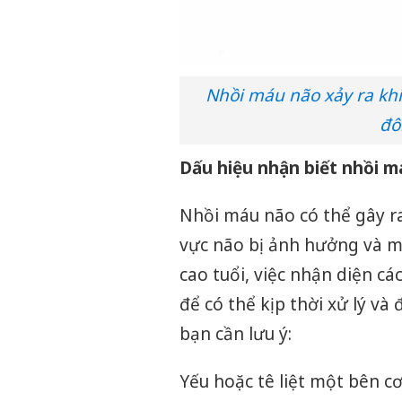
Nhồi máu não xảy ra kh
đô
Dấu hiệu nhận biết nhồi m
Nhồi máu não có thể gây ra
vực não bị ảnh hưởng và mứ
cao tuổi, việc nhận diện cá
để có thể kịp thời xử lý và
bạn cần lưu ý:
Yếu hoặc tê liệt một bên cơ