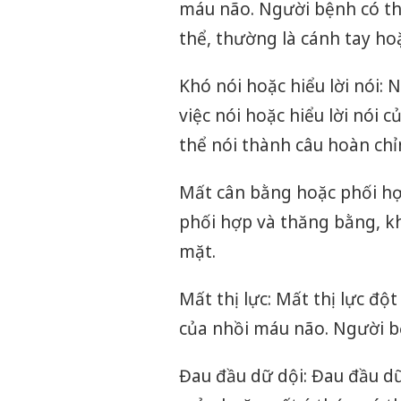
máu não. Người bệnh có th
thể, thường là cánh tay ho
Khó nói hoặc hiểu lời nói:
việc nói hoặc hiểu lời nói 
thể nói thành câu hoàn chỉ
Mất cân bằng hoặc phối h
phối hợp và thăng bằng, k
mặt.
Mất thị lực: Mất thị lực độ
của nhồi máu não. Người b
Đau đầu dữ dội: Đau đầu dữ