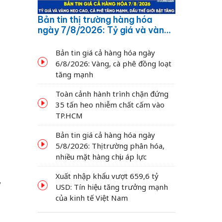
Bản tin thị trường hàng hóa
ngày 7/8/2026: Tỷ giá và vàng
neo cao, cà phê tăng mạnh,
dầu thế giới bật tăng
Bản tin giá cả hàng hóa ngày
6/8/2026: Vàng, cà phê đồng loạt
tăng mạnh
Toàn cảnh hành trình chặn đứng
35 tấn heo nhiễm chất cấm vào
TP.HCM
Bản tin giá cả hàng hóa ngày
5/8/2026: Thị trường phân hóa,
nhiều mặt hàng chịu áp lực
Xuất nhập khẩu vượt 659,6 tỷ
y
USD: Tín hiệu tăng trưởng mạnh
của kinh tế Việt Nam