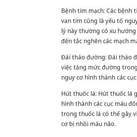
Bệnh tim mạch: Các bệnh t
van tim cũng là yếu tố ng
lý này thường có xu hướng
đến tắc nghẽn các mạch m
Đái tháo đường: Đái tháo 
việc tăng mức đường tron
nguy cơ hình thành các cụ
Hút thuốc lá: Hút thuốc lá
hình thành các cục máu đô
trong thuốc lá có thể gây
cơ bị nhồi máu não.