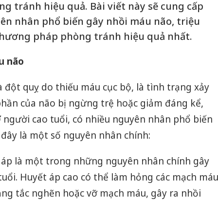
ng tránh hiệu quả. Bài viết này sẽ cung cấp
uyên nhân phổ biến gây nhồi máu não, triệu
phương pháp phòng tránh hiệu quả nhất.
u não
à đột quỵ do thiếu máu cục bộ, là tình trạng xảy
hần của não bị ngừng trệ hoặc giảm đáng kể,
 người cao tuổi, có nhiều nguyên nhân phổ biến
i đây là một số nguyên nhân chính:
 áp là một trong những nguyên nhân chính gây
tuổi. Huyết áp cao có thể làm hỏng các mạch má
rạng tắc nghẽn hoặc vỡ mạch máu, gây ra nhồi