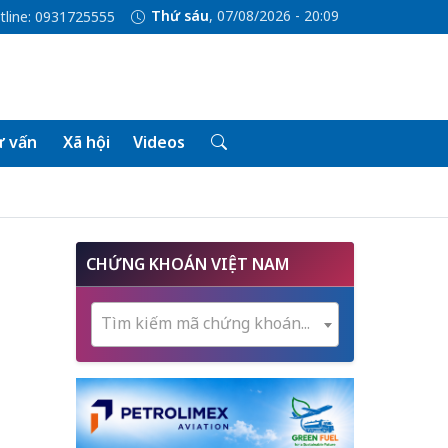
Thứ sáu
, 07/08/2026 - 20:09
tline: 0931725555
 vấn
Xã hội
Videos
CHỨNG KHOÁN VIỆT NAM
Tìm kiếm mã chứng khoán...