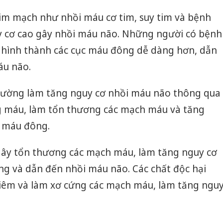
im mạch như nhồi máu cơ tim, suy tim và bệnh
uy cơ cao gây nhồi máu não. Những người có bệnh
 hình thành các cục máu đông dễ dàng hơn, dẫn
áu não.
đường làm tăng nguy cơ nhồi máu não thông qua
g máu, làm tổn thương các mạch máu và tăng
c máu đông.
 gây tổn thương các mạch máu, làm tăng nguy cơ
ng và dẫn đến nhồi máu não. Các chất độc hại
 viêm và làm xơ cứng các mạch máu, làm tăng ngu