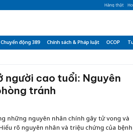
Hàng thật
Ho
Chuyển động 389
Chính sách & Pháp luật
OCOP
Tư
 người cao tuổi: Nguyên
phòng tránh
ng những nguyên nhân chính gây tử vong và
. Hiểu rõ nguyên nhân và triệu chứng của bệnh