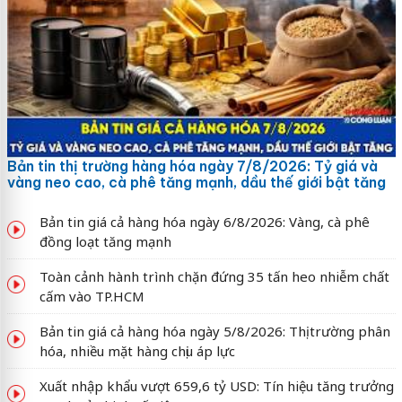
Bản tin thị trường hàng hóa ngày 7/8/2026: Tỷ giá và
vàng neo cao, cà phê tăng mạnh, dầu thế giới bật tăng
Bản tin giá cả hàng hóa ngày 6/8/2026: Vàng, cà phê
đồng loạt tăng mạnh
Toàn cảnh hành trình chặn đứng 35 tấn heo nhiễm chất
cấm vào TP.HCM
Bản tin giá cả hàng hóa ngày 5/8/2026: Thị trường phân
hóa, nhiều mặt hàng chịu áp lực
Xuất nhập khẩu vượt 659,6 tỷ USD: Tín hiệu tăng trưởng