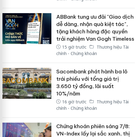
ABBank tung ưu đãi "Giao dịch
dễ dàng, nhận quà kiệt tác",
tặng khách hàng đặc quyền
trải nghiệm Van Gogh Timeless
15 giờ trước
Thương hiệu Tài
chính - Chứng khoán
Sacombank phát hành ba lô
trái phiếu với tổng giá trị
3.650 tỷ đồng, lãi suất
10%/năm
16 giờ trước
Thương hiệu Tài
chính - Chứng khoán
Chứng khoán phiên sáng 7/8:
VN-Index lấy lại sắc xanh, thị