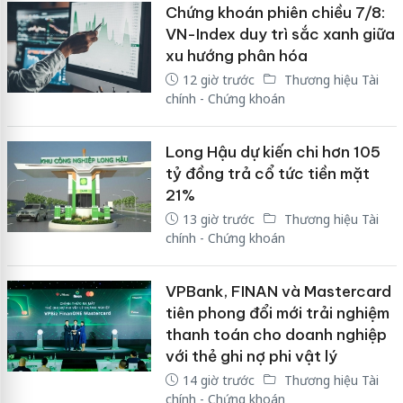
Chứng khoán phiên chiều 7/8:
VN-Index duy trì sắc xanh giữa
xu hướng phân hóa
12 giờ trước
Thương hiệu Tài
chính - Chứng khoán
Long Hậu dự kiến chi hơn 105
tỷ đồng trả cổ tức tiền mặt
21%
13 giờ trước
Thương hiệu Tài
chính - Chứng khoán
VPBank, FINAN và Mastercard
tiên phong đổi mới trải nghiệm
thanh toán cho doanh nghiệp
với thẻ ghi nợ phi vật lý
14 giờ trước
Thương hiệu Tài
chính - Chứng khoán