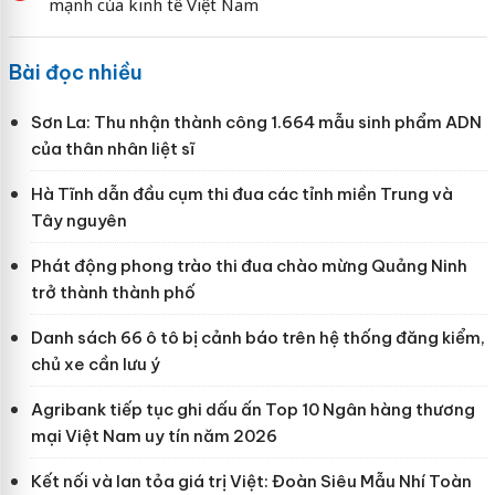
mạnh của kinh tế Việt Nam
Bài đọc nhiều
Sơn La: Thu nhận thành công 1.664 mẫu sinh phẩm ADN
của thân nhân liệt sĩ
Hà Tĩnh dẫn đầu cụm thi đua các tỉnh miền Trung và
Tây nguyên
Phát động phong trào thi đua chào mừng Quảng Ninh
trở thành thành phố
Danh sách 66 ô tô bị cảnh báo trên hệ thống đăng kiểm,
chủ xe cần lưu ý
Agribank tiếp tục ghi dấu ấn Top 10 Ngân hàng thương
mại Việt Nam uy tín năm 2026
Kết nối và lan tỏa giá trị Việt: Đoàn Siêu Mẫu Nhí Toàn