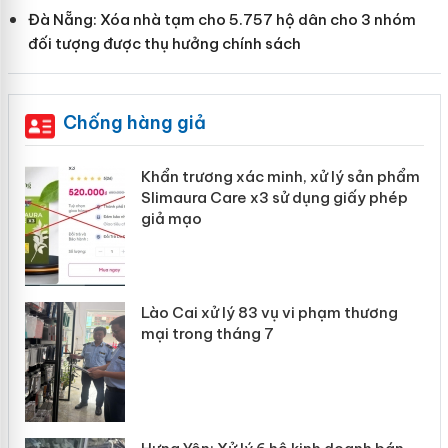
Đà Nẵng: Xóa nhà tạm cho 5.757 hộ dân cho 3 nhóm
đối tượng được thụ hưởng chính sách
Chống hàng giả
ản
Khẩn trương xác minh, xử lý sản phẩm
Slimaura Care x3 sử dụng giấy phép
giả mạo
 án
Lào Cai xử lý 83 vụ vi phạm thương
n
mại trong tháng 7