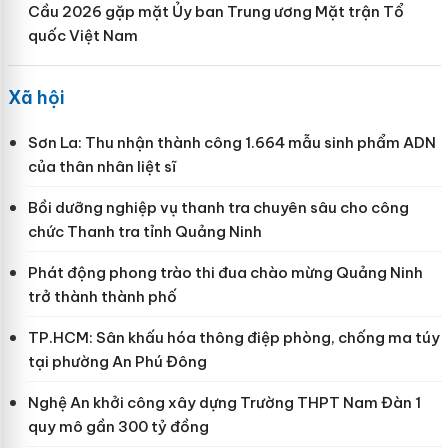
Cầu 2026 gặp mặt Ủy ban Trung ương Mặt trận Tổ
quốc Việt Nam
Xã hội
Sơn La: Thu nhận thành công 1.664 mẫu sinh phẩm ADN
của thân nhân liệt sĩ
Bồi dưỡng nghiệp vụ thanh tra chuyên sâu cho công
chức Thanh tra tỉnh Quảng Ninh
Phát động phong trào thi đua chào mừng Quảng Ninh
trở thành thành phố
TP.HCM: Sân khấu hóa thông điệp phòng, chống ma túy
tại phường An Phú Đông
Nghệ An khởi công xây dựng Trường THPT Nam Đàn 1
quy mô gần 300 tỷ đồng