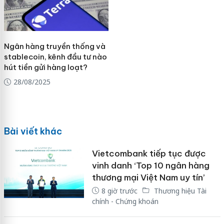
Ngân hàng truyền thống và
stablecoin, kênh đầu tư nào
hút tiền gửi hàng loạt?
28/08/2025
Bài viết khác
Vietcombank tiếp tục được
vinh danh ‘Top 10 ngân hàng
thương mại Việt Nam uy tín’
8 giờ trước
Thương hiệu Tài
chính - Chứng khoán