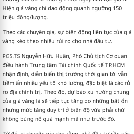
Hiện giá vàng chỉ dao động quanh ngưỡng 150
triệu đồng/lượng.
Theo các chuyên gia, sự biến động liên tục của giá
vàng kéo theo nhiều rủi ro cho nhà đầu tư.
PGS.TS Nguyễn Hữu Huân, Phó Chủ tịch Cơ quan
điều hành Trung tâm Tài chính Quốc tế TP.HCM
nhận định, diễn biến thị trường thời gian tới vẫn
tiềm ẩn nhiều yếu tố khó lường, đặc biệt là các rủi
ro địa chính trị. Theo đó, dự báo xu hướng chung
của giá vàng là sẽ tiếp tục tăng do những bất ổn
nhưng mức tăng duy trì ở biên độ vừa phải chứ
không bùng nổ quá mạnh mẽ như trước đó.
Từ đó, vị chuyên gia cho rằng, nhà đầu tư cần xác