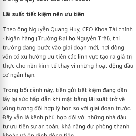
Lãi suất tiết kiệm nên ưu tiên
Theo ông Nguyễn Quang Huy, CEO Khoa Tài chính
- Ngân hàng (Trường Đại học Nguyễn Trãi), thị
trường đang bước vào giai đoạn mới, nơi dòng
vốn có xu hướng ưu tiên các lĩnh vực tạo ra giá trị
thực cho nền kinh tế thay vì những hoạt động đầu
cơ ngắn hạn.
Trong bối cảnh này, tiền gửi tiết kiệm đang dần
lấy lại sức hấp dẫn khi mặt bằng lãi suất trở về
vùng tương đối hợp lý hơn so với giai đoạn trước.
Đây vẫn là kênh phù hợp đối với những nhà đầu
tư ưu tiên sự an toàn, khả năng dự phòng thanh
khoản và ổn định dòng tiền.