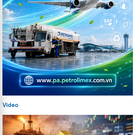
Video