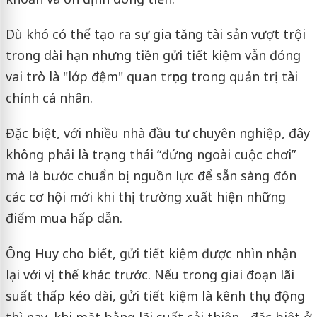
Dù khó có thể tạo ra sự gia tăng tài sản vượt trội
trong dài hạn nhưng tiền gửi tiết kiệm vẫn đóng
vai trò là "lớp đệm" quan trọng trong quản trị tài
chính cá nhân.
Đặc biệt, với nhiều nhà đầu tư chuyên nghiệp, đây
không phải là trạng thái “đứng ngoài cuộc chơi”
mà là bước chuẩn bị nguồn lực để sẵn sàng đón
các cơ hội mới khi thị trường xuất hiện những
điểm mua hấp dẫn.
Ông Huy cho biết, gửi tiết kiệm được nhìn nhận
lại với vị thế khác trước. Nếu trong giai đoạn lãi
suất thấp kéo dài, gửi tiết kiệm là kênh thụ động