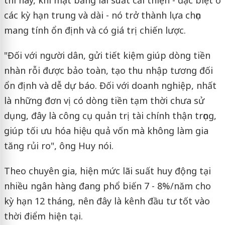
thì nay, khi mặt bằng lãi suất cải thiện - đặc biệt ở
các kỳ hạn trung và dài - nó trở thành lựa chọn
mang tính ổn định và có giá trị chiến lược.
"Đối với người dân, gửi tiết kiệm giúp dòng tiền
nhàn rỗi được bảo toàn, tạo thu nhập tương đối
ổn định và dễ dự báo. Đối với doanh nghiệp, nhất
là những đơn vị có dòng tiền tạm thời chưa sử
dụng, đây là công cụ quản trị tài chính thận trọng,
giúp tối ưu hóa hiệu quả vốn mà không làm gia
tăng rủi ro", ông Huy nói.
Theo chuyên gia, hiện mức lãi suất huy động tại
nhiều ngân hàng đang phổ biến 7 - 8%/năm cho
kỳ hạn 12 tháng, nên đây là kênh đầu tư tốt vào
thời điểm hiện tại.