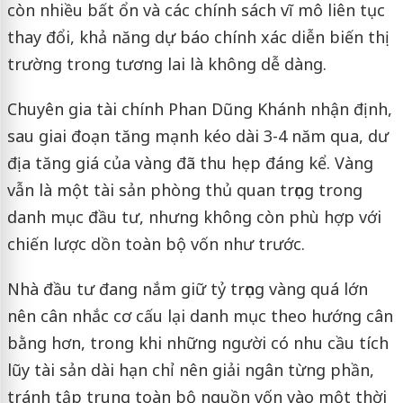
còn nhiều bất ổn và các chính sách vĩ mô liên tục
thay đổi, khả năng dự báo chính xác diễn biến thị
trường trong tương lai là không dễ dàng.
Chuyên gia tài chính Phan Dũng Khánh nhận định,
sau giai đoạn tăng mạnh kéo dài 3-4 năm qua, dư
địa tăng giá của vàng đã thu hẹp đáng kể. Vàng
vẫn là một tài sản phòng thủ quan trọng trong
danh mục đầu tư, nhưng không còn phù hợp với
chiến lược dồn toàn bộ vốn như trước.
Nhà đầu tư đang nắm giữ tỷ trọng vàng quá lớn
nên cân nhắc cơ cấu lại danh mục theo hướng cân
bằng hơn, trong khi những người có nhu cầu tích
lũy tài sản dài hạn chỉ nên giải ngân từng phần,
tránh tập trung toàn bộ nguồn vốn vào một thời