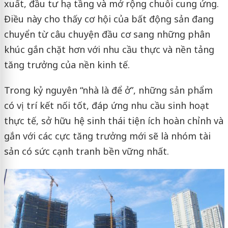
xuất, đầu tư hạ tầng và mở rộng chuỗi cung ứng.
Điều này cho thấy cơ hội của bất động sản đang
chuyển từ câu chuyện đầu cơ sang những phân
khúc gắn chặt hơn với nhu cầu thực và nền tảng
tăng trưởng của nền kinh tế.
Trong kỷ nguyên “nhà là để ở”, những sản phẩm
có vị trí kết nối tốt, đáp ứng nhu cầu sinh hoạt
thực tế, sở hữu hệ sinh thái tiện ích hoàn chỉnh và
gắn với các cực tăng trưởng mới sẽ là nhóm tài
sản có sức cạnh tranh bền vững nhất.