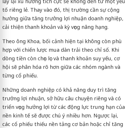
lấy lại xu hướng tích cực sẽ không đến từ một yếu
tố riêng lẻ. Thay vào đó, thị trường cần sự cộng
hưởng giữa tăng trưởng lợi nhuận doanh nghiệp,
cải thiện thanh khoản và kỳ vọng nâng hạng.
Theo ông Khoa, bối cảnh hiện tại không còn phù
hợp với chiến lược mua dàn trải theo chỉ số. Khi
dòng tiền còn chọn lọc và thanh khoản suy yếu, cơ
hội sẽ phân hóa rõ hơn giữa các nhóm ngành và
từng cổ phiếu.
Những doanh nghiệp có khả năng duy trì tăng
trưởng lợi nhuận, sở hữu câu chuyện riêng và có
triển vọng hưởng lợi từ các động lực trung hạn của
nền kinh tế sẽ được chú ý nhiều hơn. Ngược lại,
các cổ phiếu thiếu nền tảng cơ bản hoặc chỉ tăng