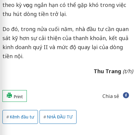
theo kỳ vọng ngắn hạn có thể gặp khó trong việc
thu hút dòng tiền trở lại.
Do đó, trong nửa cuối năm, nhà đầu tư cần quan
sát kỹ hơn sự cải thiện của thanh khoản, kết quả
kinh doanh quý II và mức độ quay lại của dòng
tiền nội.
Thu Trang
(t/h)
Chia sẻ
Print
Kênh đầu tư
NHÀ ĐẦU TƯ