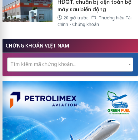
HĐQT, chuẩn bị kiện toàn bộ
máy sau biến động
20 giờ trước
Thương hiệu Tài
chính - Chứng khoán
CHỨNG KHOÁN VIỆT NAM
Tìm kiếm mã chứng khoán...