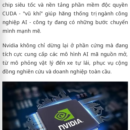
chip siêu tốc và nền tảng phần mềm độc quyền
CUDA - "vũ khí" giúp hãng thống trị ngành công
nghiệp AI - công ty đang có những bước chuyển
mình mạnh mẽ.
Nvidia không chỉ dừng lại ở phần cứng mà đang
tích cực cung cấp các mô hình AI mã nguồn mở,
từ mô phỏng vật lý đến xe tự lái, phục vụ cộng
đồng nghiên cứu và doanh nghiệp toàn cầu.