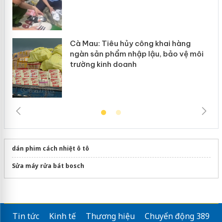
Cà Mau: Tiêu hủy công khai hàng
ngàn sản phẩm nhập lậu, bảo vệ môi
trường kinh doanh
dán phim cách nhiệt ô tô
Sửa máy rửa bát bosch
Tin tức
Kinh tế
Thương hiệu
Chuyển động 389