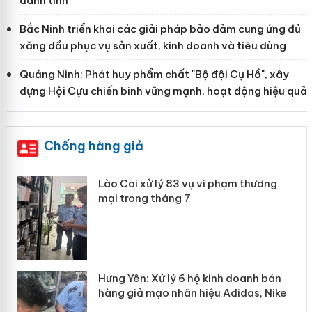
danh tính
Bắc Ninh triển khai các giải pháp bảo đảm cung ứng đủ
xăng dầu phục vụ sản xuất, kinh doanh và tiêu dùng
Quảng Ninh: Phát huy phẩm chất "Bộ đội Cụ Hồ", xây
dựng Hội Cựu chiến binh vững mạnh, hoạt động hiệu quả
Chống hàng giả
 án
Lào Cai xử lý 83 vụ vi phạm thương
mại trong tháng 7
n
y
Hưng Yên: Xử lý 6 hộ kinh doanh bán
hàng giả mạo nhãn hiệu Adidas, Nike