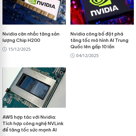
Nvidia cân nhắc tăng sản
Nvidia công bố đột phá
lượng Chip H200
tăng tốc mô hình AI Trung
Quốc lên gấp 10 lần
15/12/2025
04/12/2025
AWS hợp tác với Nvidia:
Tích hợp công nghệ NVLink
để tăng tốc sức mạnh AI