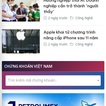
Hướng nghiệp thời AI: Doanh
nghiệp cần trở thành "người
thầy"
2 ngày trước
Công Nghệ
Apple khai tử chương trình
nâng cấp iPhone sau 11 năm
2 ngày trước
Công Nghệ
CHỨNG KHOÁN VIỆT NAM
Tìm kiếm mã chứng khoán...