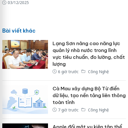
03/12/2025
Bài viết khác
Lạng Sơn nâng cao năng lực
quản lý nhà nước trong lĩnh
vực tiêu chuẩn, đo lường, chất
lượng
6 giờ trước
Công Nghệ
Cà Mau xây dựng Bộ Từ điển
dữ liệu, tạo nền tảng liên thông
toàn tỉnh
7 giờ trước
Công Nghệ
Apple đối mặt vụ kiện tập thể