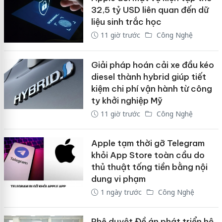
32,5 tỷ USD liên quan đến dữ
liệu sinh trắc học
11 giờ trước
Công Nghệ
Giải pháp hoán cải xe đầu kéo
diesel thành hybrid giúp tiết
kiệm chi phí vận hành từ công
ty khởi nghiệp Mỹ
11 giờ trước
Công Nghệ
Apple tạm thời gỡ Telegram
khỏi App Store toàn cầu do
thủ thuật tống tiền bằng nội
dung vi phạm
1 ngày trước
Công Nghệ
Phê duyệt Đề án phát triển hệ