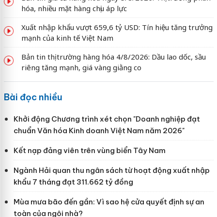
hóa, nhiều mặt hàng chịu áp lực
Xuất nhập khẩu vượt 659,6 tỷ USD: Tín hiệu tăng trưởng
mạnh của kinh tế Việt Nam
Bản tin thị trường hàng hóa 4/8/2026: Dầu lao dốc, sầu
riêng tăng mạnh, giá vàng giằng co
Bài đọc nhiều
Khởi động Chương trình xét chọn "Doanh nghiệp đạt
chuẩn Văn hóa Kinh doanh Việt Nam năm 2026"
Kết nạp đảng viên trên vùng biển Tây Nam
Ngành Hải quan thu ngân sách từ hoạt động xuất nhập
khẩu 7 tháng đạt 311.662 tỷ đồng
Mùa mưa bão đến gần: Vì sao hệ cửa quyết định sự an
toàn của ngôi nhà?