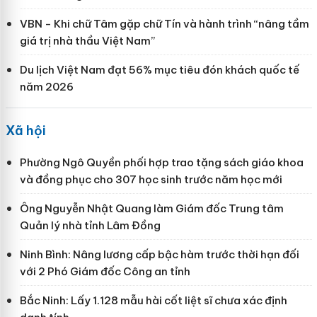
VBN - Khi chữ Tâm gặp chữ Tín và hành trình “nâng tầm
giá trị nhà thầu Việt Nam”
Du lịch Việt Nam đạt 56% mục tiêu đón khách quốc tế
năm 2026
Xã hội
Phường Ngô Quyền phối hợp trao tặng sách giáo khoa
và đồng phục cho 307 học sinh trước năm học mới
Ông Nguyễn Nhật Quang làm Giám đốc Trung tâm
Quản lý nhà tỉnh Lâm Đồng
Ninh Bình: Nâng lương cấp bậc hàm trước thời hạn đối
với 2 Phó Giám đốc Công an tỉnh
Bắc Ninh: Lấy 1.128 mẫu hài cốt liệt sĩ chưa xác định