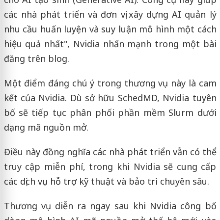
các nhà phát triển và đơn vị xây dựng AI quản lý
nhu cầu huấn luyện và suy luận mô hình một cách
hiệu quả nhất", Nvidia nhấn mạnh trong một bài
đăng trên blog.
Một điểm đáng chú ý trong thương vụ này là cam
kết của Nvidia. Dù sở hữu SchedMD, Nvidia tuyên
bố sẽ tiếp tục phân phối phần mềm Slurm dưới
dạng mã nguồn mở.
Điều này đồng nghĩa các nhà phát triển vẫn có thể
truy cập miễn phí, trong khi Nvidia sẽ cung cấp
các dịch vụ hỗ trợ kỹ thuật và bảo trì chuyên sâu.
Thương vụ diễn ra ngay sau khi Nvidia công bố