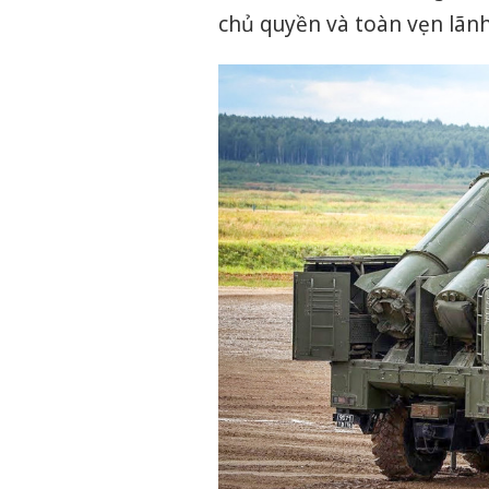
chủ quyền và toàn vẹn lãnh