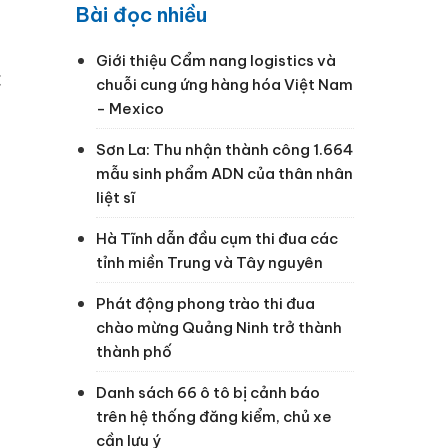
Bài đọc nhiều
Giới thiệu Cẩm nang logistics và
c
chuỗi cung ứng hàng hóa Việt Nam
- Mexico
Sơn La: Thu nhận thành công 1.664
mẫu sinh phẩm ADN của thân nhân
liệt sĩ
Hà Tĩnh dẫn đầu cụm thi đua các
tỉnh miền Trung và Tây nguyên
Phát động phong trào thi đua
chào mừng Quảng Ninh trở thành
thành phố
Danh sách 66 ô tô bị cảnh báo
trên hệ thống đăng kiểm, chủ xe
cần lưu ý