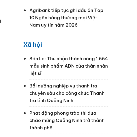
o
Agribank tiếp tục ghi dấu ấn Top
10 Ngân hàng thương mại Việt
a
Nam uy tín năm 2026
Xã hội
Sơn La: Thu nhận thành công 1.664
mẫu sinh phẩm ADN của thân nhân
liệt sĩ
Bồi dưỡng nghiệp vụ thanh tra
chuyên sâu cho công chức Thanh
tra tỉnh Quảng Ninh
Phát động phong trào thi đua
chào mừng Quảng Ninh trở thành
thành phố