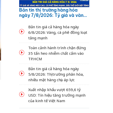
Bản tin thị trường hàng hóa
ngày 7/8/2026: Tỷ giá và vàng
neo cao, cà phê tăng mạnh,
dầu thế giới bật tăng
Bản tin giá cả hàng hóa ngày
6/8/2026: Vàng, cà phê đồng loạt
tăng mạnh
Toàn cảnh hành trình chặn đứng
35 tấn heo nhiễm chất cấm vào
TP.HCM
Bản tin giá cả hàng hóa ngày
5/8/2026: Thị trường phân hóa,
nhiều mặt hàng chịu áp lực
Xuất nhập khẩu vượt 659,6 tỷ
USD: Tín hiệu tăng trưởng mạnh
của kinh tế Việt Nam