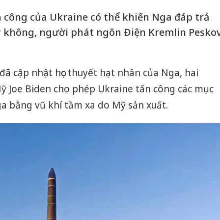
n công của Ukraine có thể khiến Nga đáp trả
y không, người phát ngôn Điện Kremlin Pesko
đã cập nhật học thuyết hạt nhân của Nga, hai
ỹ Joe Biden cho phép Ukraine tấn công các mục
a bằng vũ khí tầm xa do Mỹ sản xuất.