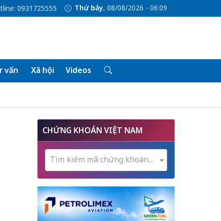
Thứ bảy
, 08/08/2026 - 06:09
tline: 0931725555
 vấn
Xã hội
Videos
CHỨNG KHOÁN VIỆT NAM
Tìm kiếm mã chứng khoán...