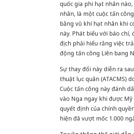
quốc gia phi hạt nhân nào,
nhân, là một cuộc tấn công
bằng vũ khí hạt nhân khi c
này. Phát biểu với báo chí, 
địch phải hiểu rằng việc tr
động tấn công Liên bang N
Sự thay đổi này diễn ra sa
thuật lục quân (ATACMS) d
Cuộc tấn công này đánh dấ
vào Nga ngay khi được Mỹ 
quyết định của chính quyền
hiện đã vượt mốc 1.000 ngà