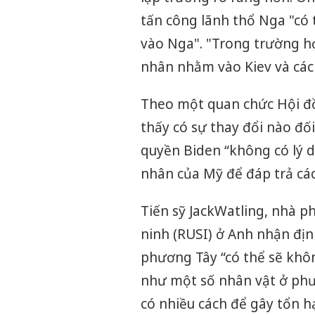
tấn công lãnh thổ Nga "có 
vào Nga". "Trong trường h
nhân nhằm vào Kiev và các 
Theo một quan chức Hội đ
thấy có sự thay đổi nào đố
quyền Biden “không có lý do
nhân của Mỹ để đáp trả các
Tiến sỹ JackWatling, nhà p
ninh (RUSI) ở Anh nhận địn
phương Tây “có thể sẽ khô
như một số nhân vật ở phư
có nhiều cách để gây tổn h