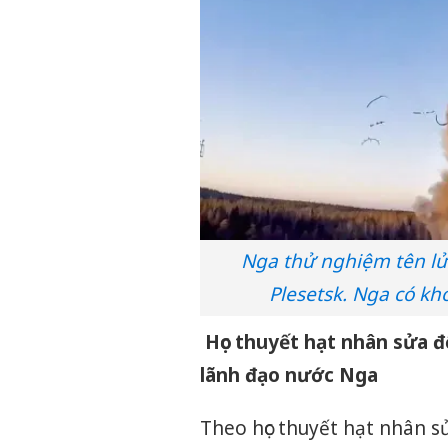
Nga thử nghiệm tên lửa
Plesetsk. Nga có kho
Học thuyết hạt nhân sửa đ
lãnh đạo nước Nga
Theo học thuyết hạt nhân s