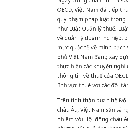
Ngay trong quá trình rà so
OECD, Việt Nam đã tiếp thu
quy phạm pháp luật trong l
như Luật Quản lý thuế, Lu
về quản lý doanh nghiệp, 
mực quốc tế về minh bạch v
phủ Việt Nam đang xây dựn
thực hiện các khuyến nghị 
thông tin về thuế của OECD
lĩnh vực thuế với các đối t
Trên tinh thần quan hệ Đối
châu Âu, Việt Nam sẵn sàng 
nhiệm với Hội đồng châu Âu