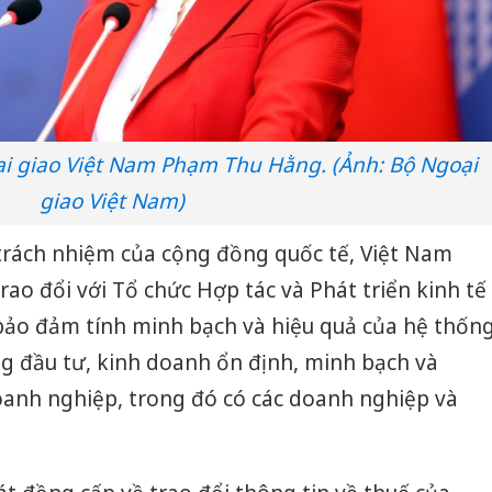
i giao Việt Nam Phạm Thu Hằng. (Ảnh: Bộ Ngoại
giao Việt Nam)
ó trách nhiệm của cộng đồng quốc tế, Việt Nam
 trao đổi với Tổ chức Hợp tác và Phát triển kinh tế
 bảo đảm tính minh bạch và hiệu quả của hệ thốn
g đầu tư, kinh doanh ổn định, minh bạch và
oanh nghiệp, trong đó có các doanh nghiệp và