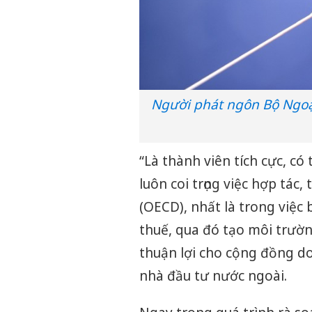
Người phát ngôn Bộ Ngoạ
“Là thành viên tích cực, c
luôn coi trọng việc hợp tác,
(OECD), nhất là trong việc
thuế, qua đó tạo môi trườn
thuận lợi cho cộng đồng d
nhà đầu tư nước ngoài.