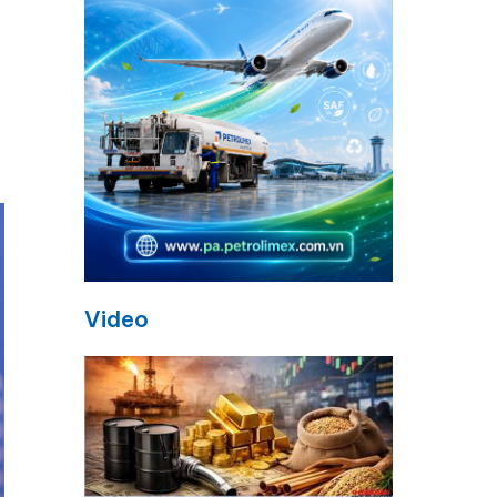
Video