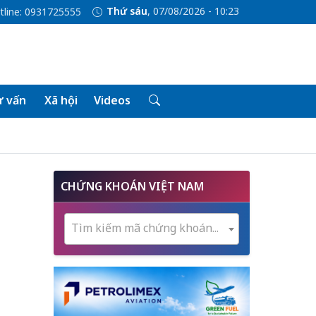
Thứ sáu
, 07/08/2026 - 10:23
tline: 0931725555
 vấn
Xã hội
Videos
CHỨNG KHOÁN VIỆT NAM
Tìm kiếm mã chứng khoán...
t