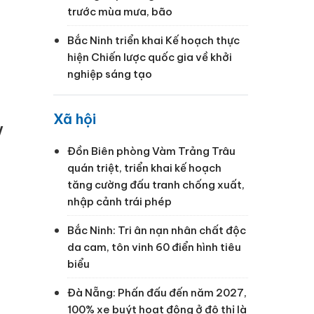
trước mùa mưa, bão
Bắc Ninh triển khai Kế hoạch thực
hiện Chiến lược quốc gia về khởi
nghiệp sáng tạo
Xã hội
V
Đồn Biên phòng Vàm Trảng Trâu
quán triệt, triển khai kế hoạch
tăng cường đấu tranh chống xuất,
nhập cảnh trái phép
Bắc Ninh: Tri ân nạn nhân chất độc
da cam, tôn vinh 60 điển hình tiêu
biểu
Đà Nẵng: Phấn đấu đến năm 2027,
100% xe buýt hoạt động ở đô thị là