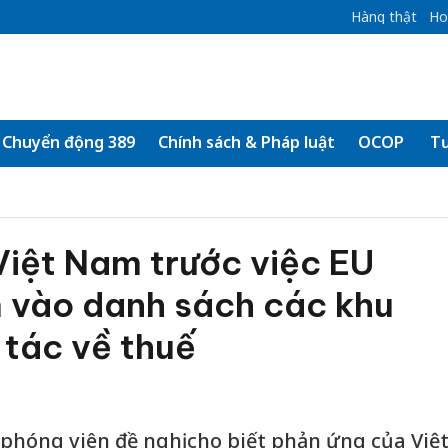
Hàng thật
Ho
Chuyển động 389
Chính sách & Pháp luật
OCOP
Tư
Việt Nam trước việc EU
 vào danh sách các khu
 tác về thuế
i phóng viên đề nghị cho biết phản ứng của Việ