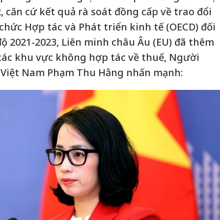
 căn cứ kết quả rà soát đồng cấp về trao đổi
chức Hợp tác và Phát triển kinh tế (OECD) đối
độ 2021-2023, Liên minh châu Âu (EU) đã thêm
các khu vực không hợp tác về thuế, Người
o Việt Nam Phạm Thu Hằng nhấn mạnh: