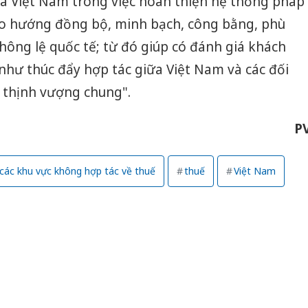
a Việt Nam trong việc hoàn thiện hệ thống pháp
heo hướng đồng bộ, minh bạch, công bằng, phù
hông lệ quốc tế; từ đó giúp có đánh giá khách
như thúc đẩy hợp tác giữa Việt Nam và các đối
à thịnh vượng chung".
P
các khu vực không hợp tác về thuế
thuế
Việt Nam