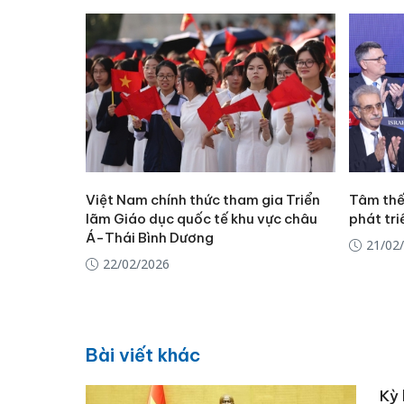
Việt Nam chính thức tham gia Triển
Tâm thế
lãm Giáo dục quốc tế khu vực châu
phát tri
Á-Thái Bình Dương
21/02
22/02/2026
Bài viết khác
Kỳ 