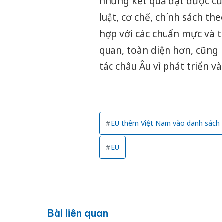
những kết quả đạt được củ
luật, cơ chế, chính sách t
hợp với các chuẩn mực và t
quan, toàn diện hơn, cũng 
tác châu Âu vì phát triển v
EU thêm Việt Nam vào danh sách 
EU
Bài liên quan