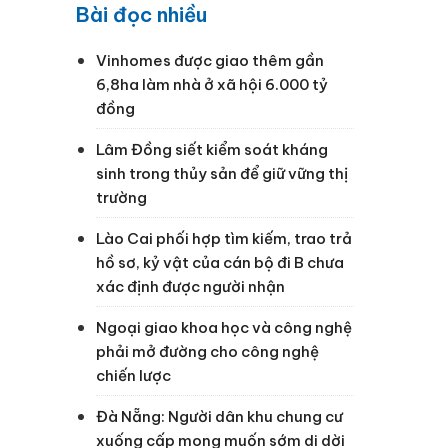
Bài đọc nhiều
Vinhomes được giao thêm gần
6,8ha làm nhà ở xã hội 6.000 tỷ
đồng
Lâm Đồng siết kiểm soát kháng
sinh trong thủy sản để giữ vững thị
trường
Lào Cai phối hợp tìm kiếm, trao trả
hồ sơ, kỷ vật của cán bộ đi B chưa
xác định được người nhận
Ngoại giao khoa học và công nghệ
phải mở đường cho công nghệ
chiến lược
Đà Nẵng: Người dân khu chung cư
xuống cấp mong muốn sớm di dời