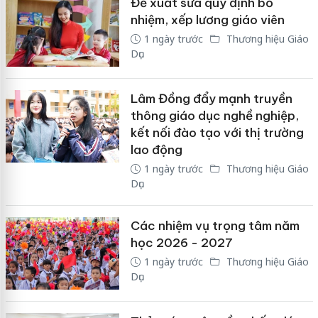
Đề xuất sửa quy định bổ
nhiệm, xếp lương giáo viên
1 ngày trước
Thương hiệu Giáo
Dục
Lâm Đồng đẩy mạnh truyền
thông giáo dục nghề nghiệp,
kết nối đào tạo với thị trường
lao động
1 ngày trước
Thương hiệu Giáo
Dục
Các nhiệm vụ trọng tâm năm
học 2026 - 2027
1 ngày trước
Thương hiệu Giáo
Dục