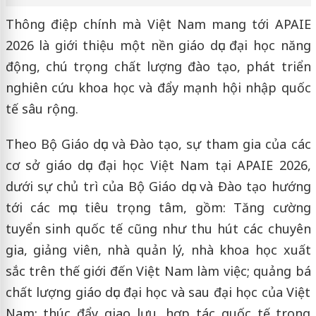
Thông điệp chính mà Việt Nam mang tới APAIE
2026 là giới thiệu một nền giáo dục đại học năng
động, chú trọng chất lượng đào tạo, phát triển
nghiên cứu khoa học và đẩy mạnh hội nhập quốc
tế sâu rộng.
Theo Bộ Giáo dục và Đào tạo, sự tham gia của các
cơ sở giáo dục đại học Việt Nam tại APAIE 2026,
dưới sự chủ trì của Bộ Giáo dục và Đào tạo hướng
tới các mục tiêu trọng tâm, gồm: Tăng cường
tuyển sinh quốc tế cũng như thu hút các chuyên
gia, giảng viên, nhà quản lý, nhà khoa học xuất
sắc trên thế giới đến Việt Nam làm việc; quảng bá
chất lượng giáo dục đại học và sau đại học của Việt
Nam; thúc đẩy giao lưu, hợp tác quốc tế trong