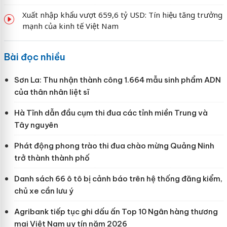
Xuất nhập khẩu vượt 659,6 tỷ USD: Tín hiệu tăng trưởng
mạnh của kinh tế Việt Nam
Bài đọc nhiều
Sơn La: Thu nhận thành công 1.664 mẫu sinh phẩm ADN
của thân nhân liệt sĩ
Hà Tĩnh dẫn đầu cụm thi đua các tỉnh miền Trung và
Tây nguyên
Phát động phong trào thi đua chào mừng Quảng Ninh
trở thành thành phố
Danh sách 66 ô tô bị cảnh báo trên hệ thống đăng kiểm,
chủ xe cần lưu ý
Agribank tiếp tục ghi dấu ấn Top 10 Ngân hàng thương
mại Việt Nam uy tín năm 2026