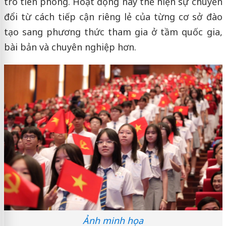
trò tiên phong. Hoạt động này thể hiện sự chuyển
đổi từ cách tiếp cận riêng lẻ của từng cơ sở đào
tạo sang phương thức tham gia ở tầm quốc gia,
bài bản và chuyên nghiệp hơn.
Ảnh minh họa