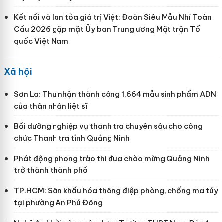
Kết nối và lan tỏa giá trị Việt: Đoàn Siêu Mẫu Nhí Toàn
Cầu 2026 gặp mặt Ủy ban Trung ương Mặt trận Tổ
quốc Việt Nam
Xã hội
Sơn La: Thu nhận thành công 1.664 mẫu sinh phẩm ADN
của thân nhân liệt sĩ
Bồi dưỡng nghiệp vụ thanh tra chuyên sâu cho công
chức Thanh tra tỉnh Quảng Ninh
Phát động phong trào thi đua chào mừng Quảng Ninh
trở thành thành phố
TP.HCM: Sân khấu hóa thông điệp phòng, chống ma túy
tại phường An Phú Đông