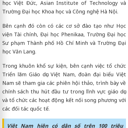
học Việt Đức, Asian Institute of Technology và
Trường Đại học Khoa học và Công nghệ Hà Nội.
Bên cạnh đó còn có các cơ sở đào tạo như Học
viện Tài chính, Đại học Phenikaa, Trường Đại học
Sư phạm Thành phố Hồ Chí Minh và Trường Đại
học Văn Lang.
Trong khuôn khổ sự kiện, bên cạnh việc tổ chức
Triển lãm Giáo dục Việt Nam, đoàn đại biểu Việt
Nam sẽ tham gia các phiên hội thảo, trình bày về
chính sách thu hút đầu tư trong lĩnh vực giáo dục
và tổ chức các hoạt động kết nối song phương với
các đối tác quốc tế.
Việt Nam hiện có dân số trên 100 triệu