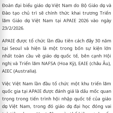
Đoàn đại biểu giáo dục Việt Nam do Bộ Giáo dục và
Đào tạo chủ trì sẽ chính thức khai trương Triển
lãm Giáo dục Việt Nam tại APAIE 2026 vào ngày
23/2/2026.
APAIE được tổ chức lần đầu tiên cách đây 30 năm
tại Seoul và hiện là một trong bốn sự kiện lớn
nhất toàn cầu về giáo dục quốc tế, bên cạnh Hội
nghị và Triển lãm NAFSA (Hoa Kỳ), EAIE (châu Âu),
AIEC (Australia).
Việc Việt Nam lần đầu tổ chức một khu triển lãm
quốc gia tại APAIE được đánh giá là dấu mốc quan
trọng trong tiến trình hội nhập quốc tế của giáo
dục Việt Nam, trong đó giáo dục đại học đóng vai