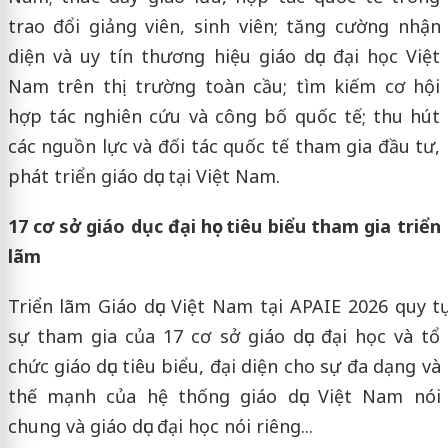
trao đổi giảng viên, sinh viên; tăng cường nhận
diện và uy tín thương hiệu giáo dục đại học Việt
Nam trên thị trường toàn cầu; tìm kiếm cơ hội
hợp tác nghiên cứu và công bố quốc tế; thu hút
các nguồn lực và đối tác quốc tế tham gia đầu tư,
phát triển giáo dục tại Việt Nam.
17 cơ sở giáo dục đại học tiêu biểu tham gia triển
lãm
Triển lãm Giáo dục Việt Nam tại APAIE 2026 quy tụ
sự tham gia của 17 cơ sở giáo dục đại học và tổ
chức giáo dục tiêu biểu, đại diện cho sự đa dạng và
thế mạnh của hệ thống giáo dục Việt Nam nói
chung và giáo dục đại học nói riêng...