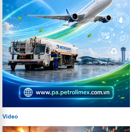
Video