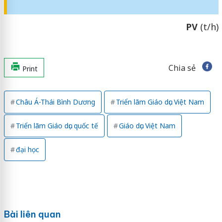
PV
(t/h)
Chia sẻ
Print
Châu Á-Thái Bình Dương
Triển lãm Giáo dục Việt Nam
Triển lãm Giáo dục quốc tế
Giáo dục Việt Nam
đại học
Bài liên quan