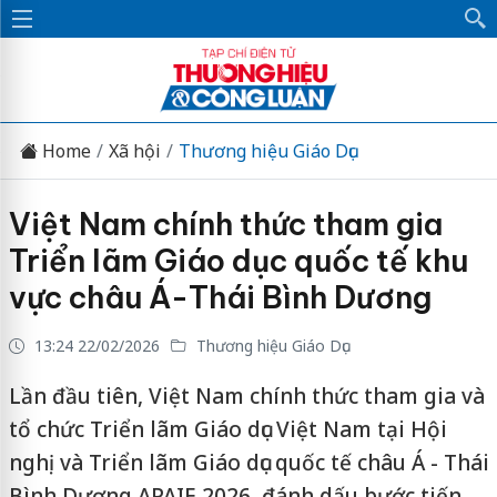
Home
Xã hội
Thương hiệu Giáo Dục
Việt Nam chính thức tham gia
Triển lãm Giáo dục quốc tế khu
vực châu Á-Thái Bình Dương
13:24 22/02/2026
Thương hiệu Giáo Dục
Lần đầu tiên, Việt Nam chính thức tham gia và
tổ chức Triển lãm Giáo dục Việt Nam tại Hội
nghị và Triển lãm Giáo dục quốc tế châu Á - Thái
Bình Dương APAIE 2026, đánh dấu bước tiến