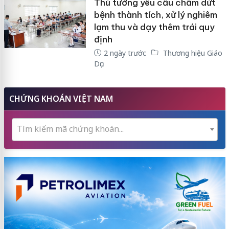
Thủ tướng yêu cầu chấm dứt
bệnh thành tích, xử lý nghiêm
lạm thu và dạy thêm trái quy
định
2 ngày trước
Thương hiệu Giáo
Dục
CHỨNG KHOÁN VIỆT NAM
Tìm kiếm mã chứng khoán...